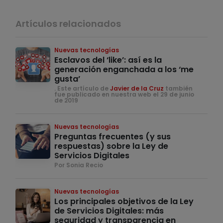
Artículos relacionados
Nuevas tecnologías
Esclavos del ‘like’: así es la
generación enganchada a los ‘me
gusta’
. Este artículo de
Javier de la Cruz
también
fue publicado en nuestra web el 29 de junio
de 2019
Nuevas tecnologías
Preguntas frecuentes (y sus
respuestas) sobre la Ley de
Servicios Digitales
Por Sonia Recio
Nuevas tecnologías
Los principales objetivos de la Ley
de Servicios Digitales: más
seguridad y transparencia en