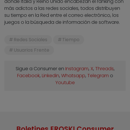
donde Italia y Reino Unido encabezan el ranking con
más adictos a las redes sociales, todos distribuyen
su tiempo en la Red entre el correo electrónico, los
juegos o la búsqueda de información de software.
Redes Sociales
Tiempo
Usuarios Frente
Sigue a Consumer en
Instagram
,
X
,
Threads
,
Facebook
,
Linkedin
,
Whatsapp
,
Telegram
o
Youtube
Boletines EROSKI Consumer