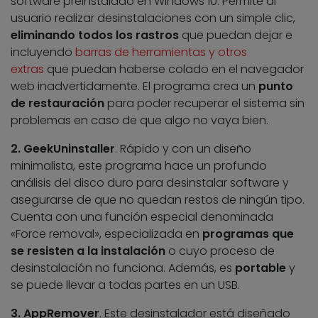
software preinstalado en Windows 10. Permite al
usuario realizar desinstalaciones con un simple clic,
eliminando todos los rastros
que puedan dejar e
incluyendo
barras de herramientas y otros
extras
que puedan haberse colado en el navegador
web inadvertidamente. El programa crea un
punto
de restauración
para poder recuperar el sistema sin
problemas en caso de que algo no vaya bien.
2. GeekUninstaller
. Rápido y con un diseño
minimalista, este programa hace un profundo
análisis del disco duro para desinstalar software y
asegurarse de que no quedan restos de ningún tipo.
Cuenta con una función especial denominada
«Force removal», especializada en
programas que
se resisten a la instalación
o cuyo proceso de
desinstalación no funciona. Además, es
portable
y
se puede llevar a todas partes en un USB.
3. AppRemover
. Este desinstalador está diseñado