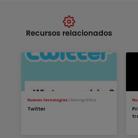
Recursos relacionados
Nuevas tecnologías
Monográfico
Nu
Twitter
Pr
tr