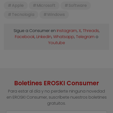
Apple
Microsoft
Software
Tecnología
Windows
Sigue a Consumer en
Instagram
,
X
,
Threads
,
Facebook
,
Linkedin
,
Whatsapp
,
Telegram
o
Youtube
Boletines EROSKI Consumer
Para estar al día y no perderte ninguna novedad
en EROSKI Consumer, suscríbete nuestros boletines
gratuitos.