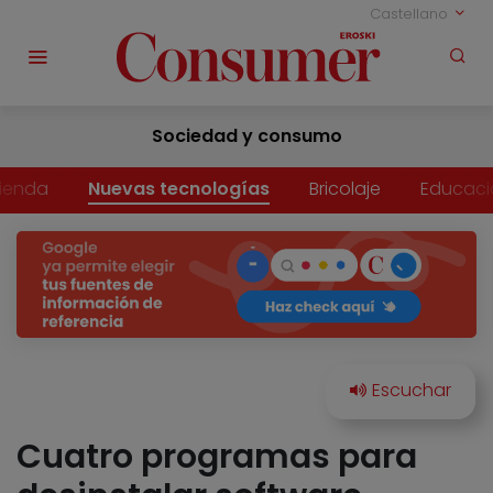
Castellano
Sociedad y consumo
vienda
Nuevas tecnologías
Bricolaje
Educaci
Cuatro programas para