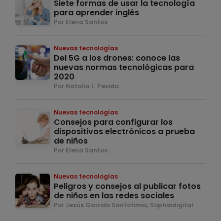
Siete formas de usar la tecnología
para aprender inglés
Por Elena Santos
Nuevas tecnologías
Del 5G a los drones: conoce las
nuevas normas tecnológicas para
2020
Por Natalia L. Pevida
Nuevas tecnologías
Consejos para configurar los
dispositivos electrónicos a prueba
de niños
Por Elena Santos
Nuevas tecnologías
Peligros y consejos al publicar fotos
de niños en las redes sociales
Por Jesús Garrido Santofimia, Sophiadigital