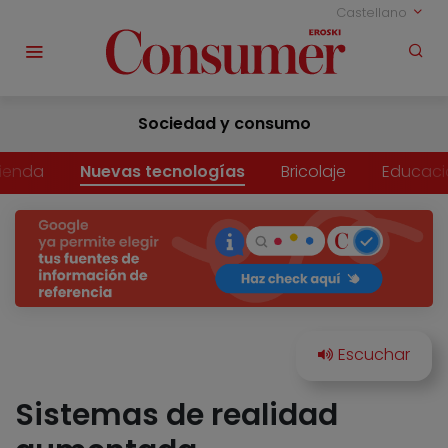
Castellano
Sociedad y consumo
vienda
Nuevas tecnologías
Bricolaje
Educaci
Sistemas de realidad