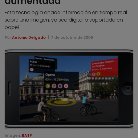
aumentada
Esta tecnología añade información en tiempo real
sobre una imagen, ya sea digital o soportada en
papel
Por
Antonio Delgado
7 de octubre de 2009
Imagen:
RATP