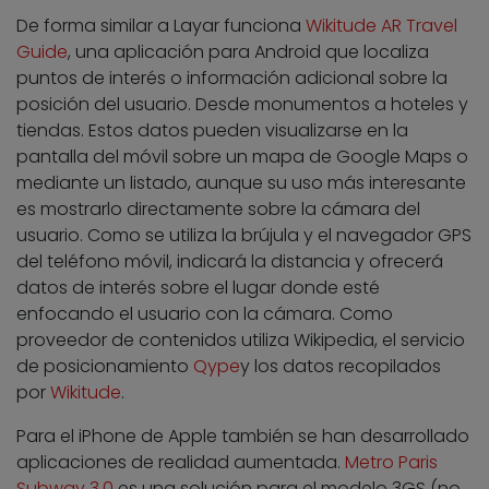
De forma similar a Layar funciona
Wikitude AR Travel
Guide
, una aplicación para Android que localiza
puntos de interés o información adicional sobre la
posición del usuario. Desde monumentos a hoteles y
tiendas. Estos datos pueden visualizarse en la
pantalla del móvil sobre un mapa de Google Maps o
mediante un listado, aunque su uso más interesante
es mostrarlo directamente sobre la cámara del
usuario. Como se utiliza la brújula y el navegador GPS
del teléfono móvil, indicará la distancia y ofrecerá
datos de interés sobre el lugar donde esté
enfocando el usuario con la cámara. Como
proveedor de contenidos utiliza Wikipedia, el servicio
de posicionamiento
Qype
y los datos recopilados
por
Wikitude
.
Para el iPhone de Apple también se han desarrollado
aplicaciones de realidad aumentada.
Metro Paris
Subway 3.0
es una solución para el modelo 3GS (no