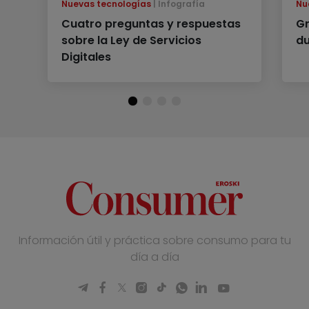
Nuevas tecnologías
Infografía
Nu
Cuatro preguntas y respuestas
Gr
sobre la Ley de Servicios
du
Digitales
Información útil y práctica sobre consumo para tu
día a día