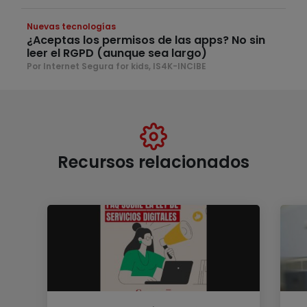
Nuevas tecnologías
¿Aceptas los permisos de las apps? No sin
leer el RGPD (aunque sea largo)
Por Internet Segura for kids, IS4K-INCIBE
Recursos relacionados