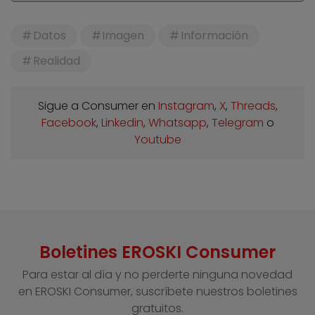
Datos
Imagen
Información
Realidad
Sigue a Consumer en
Instagram
,
X
,
Threads
,
Facebook
,
Linkedin
,
Whatsapp
,
Telegram
o
Youtube
Boletines EROSKI Consumer
Para estar al día y no perderte ninguna novedad
en EROSKI Consumer, suscríbete nuestros boletines
gratuitos.