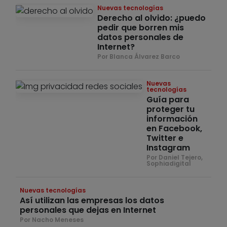
Nuevas tecnologías
Derecho al olvido: ¿puedo
pedir que borren mis
datos personales de
Internet?
Por Blanca Álvarez Barco
Nuevas
tecnologías
Guía para
proteger tu
información
en Facebook,
Twitter e
Instagram
Por Daniel Tejero,
Sophiadigital
Nuevas tecnologías
Así utilizan las empresas los datos
personales que dejas en Internet
Por Nacho Meneses