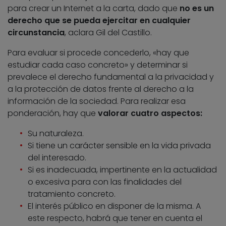
para crear un Internet a la carta, dado que
no es un
derecho que se pueda ejercitar en cualquier
circunstancia
, aclara Gil del Castillo.
Para evaluar si procede concederlo, «hay que
estudiar cada caso concreto» y determinar si
prevalece el derecho fundamental a la privacidad y
a la protección de datos frente al derecho a la
información de la sociedad. Para realizar esa
ponderación, hay que
valorar cuatro aspectos:
Su naturaleza.
Si tiene un carácter sensible en la vida privada
del interesado.
Si es inadecuada, impertinente en la actualidad
o excesiva para con las finalidades del
tratamiento concreto.
El interés público en disponer de la misma. A
este respecto, habrá que tener en cuenta el