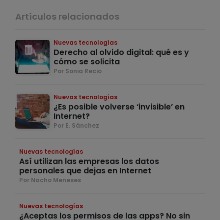
Artículos relacionados
Nuevas tecnologías
Derecho al olvido digital: qué es y
cómo se solicita
Por Sonia Recio
Nuevas tecnologías
¿Es posible volverse ‘invisible’ en
Internet?
Por E. Sánchez
Nuevas tecnologías
Así utilizan las empresas los datos
personales que dejas en Internet
Por Nacho Meneses
Nuevas tecnologías
¿Aceptas los permisos de las apps? No sin