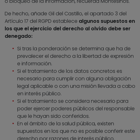
o bloqueo de la información, recuerda Montesinos.
De hecho, añade Gil del Castillo, el apartado 3 del
Artículo 17 del RGPD establece
algunos supuestos en
los que el ejercicio del derecho al olvido debe ser
denegado:
Si tras la ponderación se determina que ha de
prevalecer el derecho a la libertad de expresión
e información.
Si el tratamiento de los datos concretos es
necesario para cumplir con alguna obligación
legal aplicable o con una misión llevada a cabo
en interés público.
Si el tratamiento se considera necesario para
poder ejercer poderes públicos del responsable
que le hayan sido conferidos.
En el ámbito de la salud pública, existen
supuestos en los que no es posible conferir este
derecho por razones de interés público.