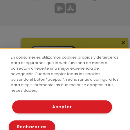
×
Más información
¿Quiénes somos?
En consumer.es utilizamos cookies propias y de terceros
Hemeroteca
para asegurarnos que la web funciona de manera
correcta y ofrecerte una mejor experiencia de
Contacto
navegación. Puedes aceptar todas las cookies
pulsando el botón “aceptar”, rechazarlas o configurarlas
Prensa
para elegir libremente las que mejor se adaptan a tus
Corpus Lingüístico Consumer
necesidades.
© Fundación EROSKI
Aceptar
Aviso legal
Políticas de privacidad
Políticas de cookies
Rechazarlas