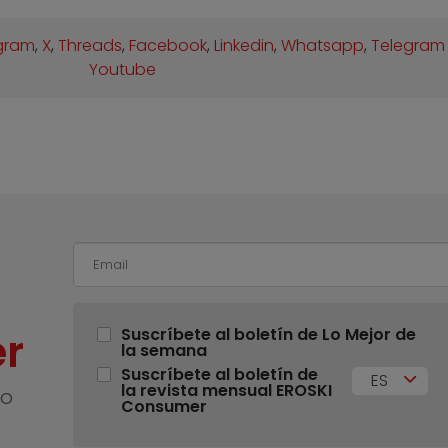
gram
,
X
,
Threads
,
Facebook
,
Linkedin
,
Whatsapp
,
Telegram
Youtube
r
Suscríbete al boletín de Lo Mejor de
la semana
Suscríbete al boletín de
ES
la revista mensual EROSKI
no
Consumer