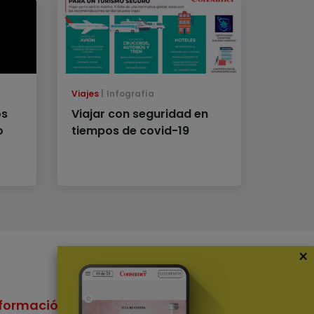
Viajes
Infografía
os
Viajar con seguridad en
o
tiempos de covid-19
×
formación
Nuestras Apps