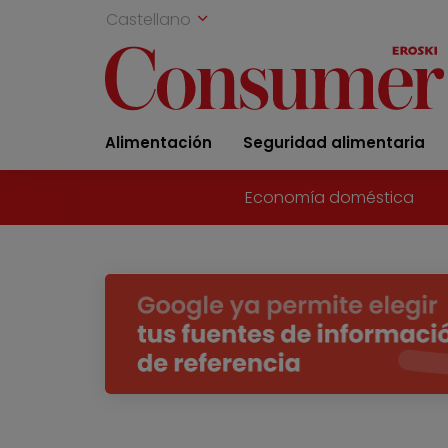
Castellano
Alimentación
Seguridad alimentaria
Economía doméstica