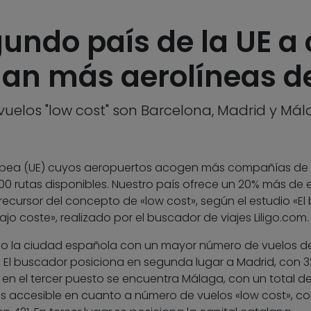
gundo país de la UE a
gan más aerolíneas de
uelos "low cost" son Barcelona, Madrid y Má
ropea (UE) cuyos aeropuertos acogen más compañías de
00 rutas disponibles. Nuestro país ofrece un 20% más de 
precursor del concepto de «low cost», según el estudio «E
 coste», realizado por el buscador de viajes Liligo.com.
omo la ciudad española con un mayor número de vuelos d
s. El buscador posiciona en segunda lugar a Madrid, con 
en el tercer puesto se encuentra Málaga, con un total de
ás accesible en cuanto a número de vuelos «low cost», c