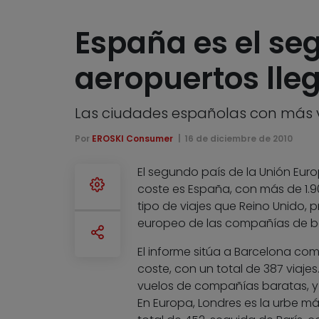
España es el se
aeropuertos lle
Las ciudades españolas con más v
Por
EROSKI Consumer
16 de diciembre de 2010
El segundo país de la Unión Eu
coste es España, con más de 1.9
tipo de viajes que Reino Unido, 
europeo de las compañías de bajo
El informe sitúa a Barcelona c
coste, con un total de 387 viaje
vuelos de compañías baratas, y 
En Europa, Londres es la urbe m