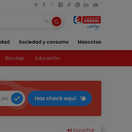
idad
Sociedad y consumo
Mascotas
Bricolaje
Educación