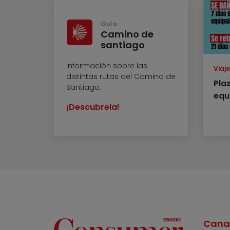
Guía
Camino de
santiago
Información sobre las
Viaj
distintas rutas del Camino de
Pla
Santiago.
equ
¡Descubrela!
Cana