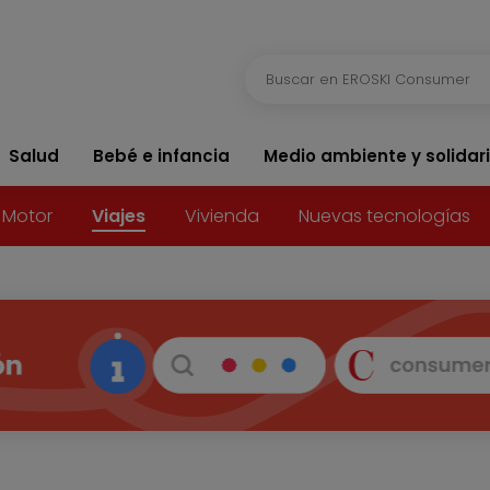
Salud
Bebé e infancia
Medio ambiente y solidar
Motor
Viajes
Vivienda
Nuevas tecnologías