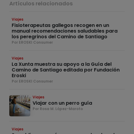
Artículos relacionados
Viajes
Fisioterapeutas gallegos recogen en un
manual recomendaciones saludables para
los peregrinos del Camino de Santiago
Por EROSKI Consumer
Viajes
La Xunta muestra su apoyo a la Guía del
Camino de Santiago editada por Fundación
Eroski
Por EROSKI Consumer
Viajes
Viajar con un perro guía
Por Rosa M. López-Maroto
Viajes