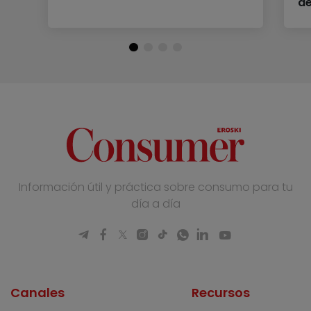
d
Información útil y práctica sobre consumo para tu
día a día
Canales
Recursos