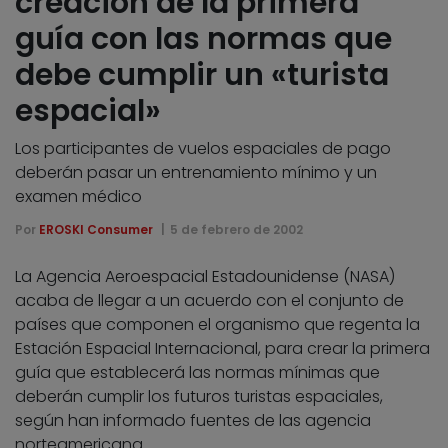
creación de la primera
guía con las normas que
debe cumplir un «turista
espacial»
Los participantes de vuelos espaciales de pago
deberán pasar un entrenamiento mínimo y un
examen médico
Por
EROSKI Consumer
5 de febrero de 2002
La Agencia Aeroespacial Estadounidense (NASA)
acaba de llegar a un acuerdo con el conjunto de
países que componen el organismo que regenta la
Estación Espacial Internacional, para crear la primera
guía que establecerá las normas mínimas que
deberán cumplir los futuros turistas espaciales,
según han informado fuentes de las agencia
norteamericana.