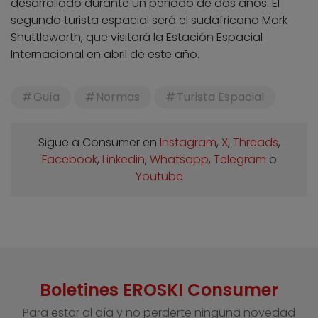
desarrollado durante un período de dos años. El
segundo turista espacial será el sudafricano Mark
Shuttleworth, que visitará la Estación Espacial
Internacional en abril de este año.
Guía
Normas
Turista Espacial
Sigue a Consumer en
Instagram
,
X
,
Threads
,
Facebook
,
Linkedin
,
Whatsapp
,
Telegram
o
Youtube
Boletines EROSKI Consumer
Para estar al día y no perderte ninguna novedad