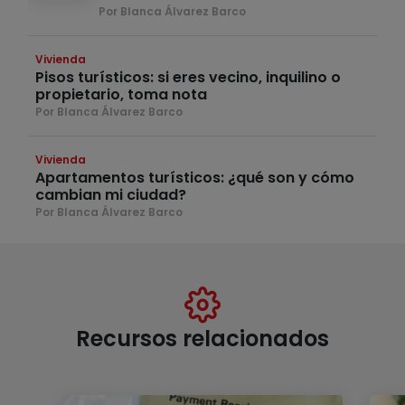
Por Blanca Álvarez Barco
Vivienda
Pisos turísticos: si eres vecino, inquilino o
propietario, toma nota
Por Blanca Álvarez Barco
Vivienda
Apartamentos turísticos: ¿qué son y cómo
cambian mi ciudad?
Por Blanca Álvarez Barco
Recursos relacionados