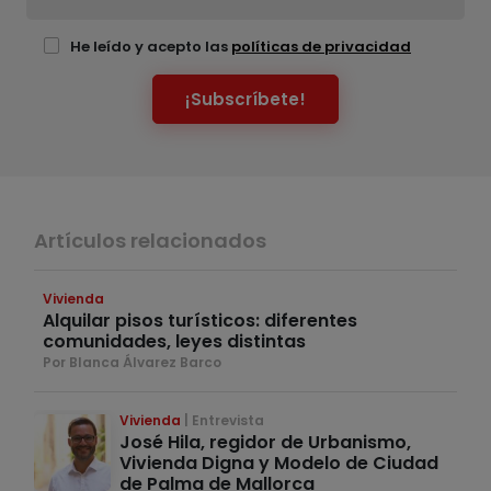
He leído y acepto las
políticas de privacidad
¡Subscríbete!
Artículos relacionados
Vivienda
Alquilar pisos turísticos: diferentes
comunidades, leyes distintas
Por Blanca Álvarez Barco
Vivienda
Entrevista
José Hila, regidor de Urbanismo,
Vivienda Digna y Modelo de Ciudad
de Palma de Mallorca