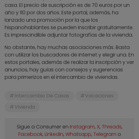
casa. El precio de suscripción es de 70 euros por un
año y 110 por dos años. Este portal, además, ha
lanzado una promoción por la que los
hispanohablantes se pueden inscribir gratuitamente.
Es imprescindible adjuntar fotografías de la vivienda.
No obstante, hay muchas asociaciones más. Basta
con utilizar los buscadores de Internet y elegir una. En
estos portales, además de realizar la inscripción y ver
anuncios, hay guías con consejos y sugerencias
para primerizos en el intercambio de viviendas.
Intercambio De Casas
Vacaciones
Vivienda
Sigue a Consumer en
Instagram
,
X
,
Threads
,
Facebook
,
Linkedin
,
Whatsapp
,
Telegram
o