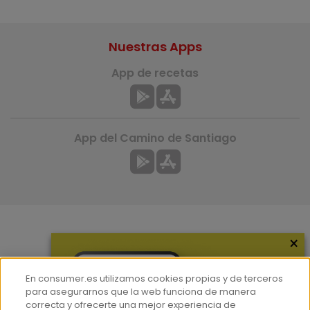
Nuestras Apps
App de recetas
App del Camino de Santiago
×
Más información
¿Quiénes somos?
En consumer.es utilizamos cookies propias y de terceros
Hemeroteca
para asegurarnos que la web funciona de manera
correcta y ofrecerte una mejor experiencia de