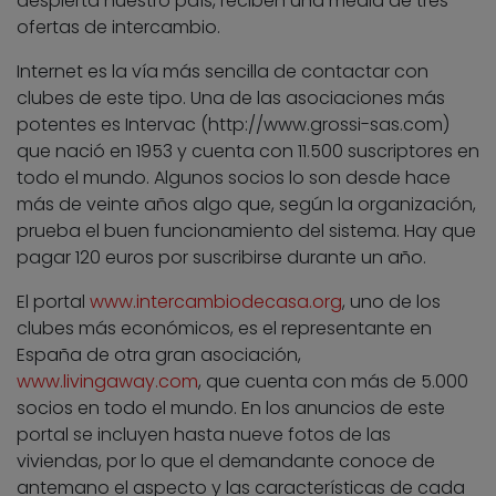
despierta nuestro país, reciben una media de tres
ofertas de intercambio.
Internet es la vía más sencilla de contactar con
clubes de este tipo. Una de las asociaciones más
potentes es Intervac (http://www.grossi-sas.com)
que nació en 1953 y cuenta con 11.500 suscriptores en
todo el mundo. Algunos socios lo son desde hace
más de veinte años algo que, según la organización,
prueba el buen funcionamiento del sistema. Hay que
pagar 120 euros por suscribirse durante un año.
El portal
www.intercambiodecasa.org
, uno de los
clubes más económicos, es el representante en
España de otra gran asociación,
www.livingaway.com
, que cuenta con más de 5.000
socios en todo el mundo. En los anuncios de este
portal se incluyen hasta nueve fotos de las
viviendas, por lo que el demandante conoce de
antemano el aspecto y las características de cada