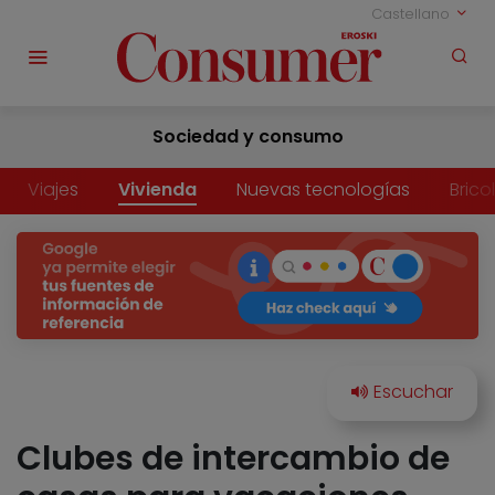
Castellano
Sociedad y consumo
Viajes
Vivienda
Nuevas tecnologías
Brico
Clubes de intercambio de