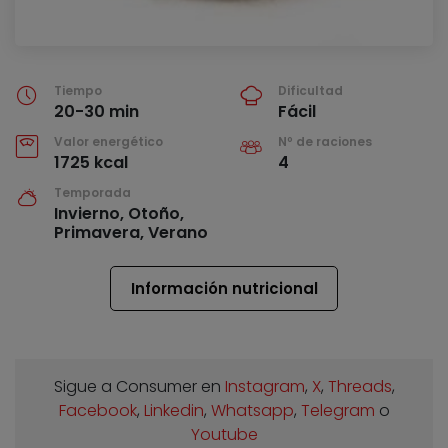
Tiempo
Dificultad
20-30 min
Fácil
Valor energético
Nº de raciones
1725 kcal
4
Temporada
Invierno, Otoño,
Primavera, Verano
Información nutricional
Sigue a Consumer en
Instagram
,
X
,
Threads
,
Facebook
,
Linkedin
,
Whatsapp
,
Telegram
o
Youtube