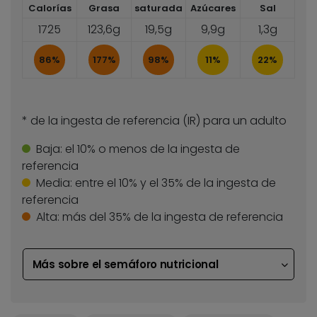
Calorías
Grasa
saturada
Azúcares
Sal
1725
123,6g
19,5g
9,9g
1,3g
86%
177%
98%
11%
22%
* de la ingesta de referencia (IR) para un adulto
Baja:
el 10% o menos de la ingesta de
referencia
Media:
entre el 10% y el 35% de la ingesta de
referencia
Alta:
más del 35% de la ingesta de referencia
Más sobre el semáforo nutricional