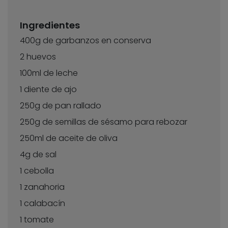
Ingredientes
400g de garbanzos en conserva
2 huevos
100ml de leche
1 diente de ajo
250g de pan rallado
250g de semillas de sésamo para rebozar
250ml de aceite de oliva
4g de sal
1 cebolla
1 zanahoria
1 calabacín
1 tomate