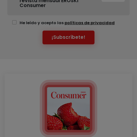
revista mensual EROSKI
Consumer
He leído y acepto las
políticas de privacidad
¡Subscríbete!