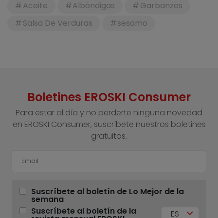
Aceite
Albóndigas
Garbanzos
Salsa De Verduras
sesamo
Boletines EROSKI Consumer
Para estar al día y no perderte ninguna novedad
en EROSKI Consumer, suscríbete nuestros boletines
gratuitos.
Suscríbete al boletín de Lo Mejor de la
semana
Suscríbete al boletín de la
ES