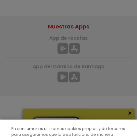
Nuestras Apps
App de recetas
App del Camino de Santiago
×
Más información
¿Quiénes somos?
En consumer.es utilizamos cookies propias y de terceros
Hemeroteca
para asegurarnos que la web funciona de manera