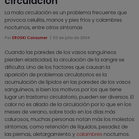
circulación
La mala circulación es un problema frecuente que
provoca celulitis, manos y pies fríos y calambres
nocturnos, entre otros síntomas
Por
EROSKI Consumer
30 de julio de 2004
Cuando las paredes de los vasos sanguíneos
pierden elasticidad, la circulación de la sangre se
dificulta. Uno de los factores que causan la
aparición de problemas circulatorios es la
acumulación de lípidos en las paredes de los vasos
sanguíneos, si bien los motivos por los que tiene
lugar un trastorno circulatorio, pueden ser diversos. El
calor no es aliado de la circulación por lo que en los
meses de verano, sobre todo en los días más
calurosos, muchas personas notan más los molestos
síntomas, como retención de líquidos, pesadez de
las piernas, aletargamiento y
calambres
nocturnos.