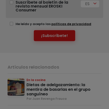
Suscríbete al boletín de la
ES
revista mensual EROSKI
Consumer
He leído y acepto las
políticas de privacidad
¡Subscríbete!
Artículos relacionados
En la cocina
Dietas de adelgazamiento: la
mentira de basarlas en el grupo
sanguíneo
Por Juan Revenga Frauca