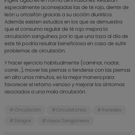
ingerir agua es en forma de infusiones. Resultan
especialmente aconsejadas las de té rojo, diente de
león u ortosifón gracias a su acción diurética.
Además existen estudios en los que se demuestra
que el consumo regular de té rojo mejora la
circulación sanguínea, por lo que una taza al día de
este té podría resultar beneficiosa en caso de sufrir
problemas de circulación.
Y hacer ejercicio habitualmente (caminar, nadar,
correr…), mover las piernas o tenderse con las piernas
en alto unos minutos, es la mejor manera para
favorecer el retorno venoso y mejorar los síntomas
asociados a una mala circulación.
Circulación
Circulatorios
Paredes
Sangre
Vasos Sanguíneos