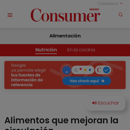
Castellano
Alimentación
Nutrición
En la cocina
Alimentos que mejoran la