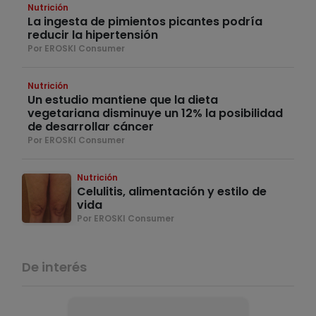
Nutrición
La ingesta de pimientos picantes podría
reducir la hipertensión
Por EROSKI Consumer
Nutrición
Un estudio mantiene que la dieta
vegetariana disminuye un 12% la posibilidad
de desarrollar cáncer
Por EROSKI Consumer
Nutrición
Celulitis, alimentación y estilo de
vida
Por EROSKI Consumer
De interés