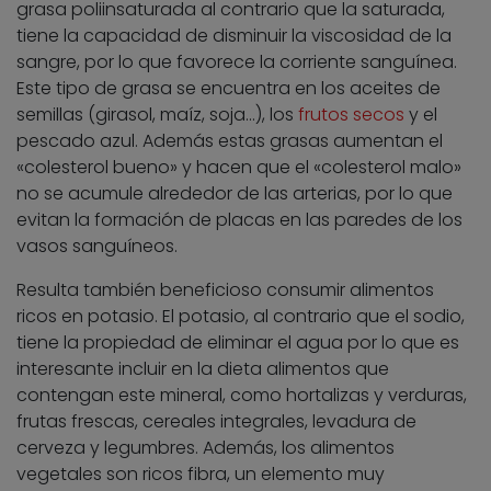
grasa poliinsaturada al contrario que la saturada,
tiene la capacidad de disminuir la viscosidad de la
sangre, por lo que favorece la corriente sanguínea.
Este tipo de grasa se encuentra en los aceites de
semillas (girasol, maíz, soja…), los
frutos secos
y el
pescado azul. Además estas grasas aumentan el
«colesterol bueno» y hacen que el «colesterol malo»
no se acumule alrededor de las arterias, por lo que
evitan la formación de placas en las paredes de los
vasos sanguíneos.
Resulta también beneficioso consumir alimentos
ricos en potasio. El potasio, al contrario que el sodio,
tiene la propiedad de eliminar el agua por lo que es
interesante incluir en la dieta alimentos que
contengan este mineral, como hortalizas y verduras,
frutas frescas, cereales integrales, levadura de
cerveza y legumbres. Además, los alimentos
vegetales son ricos fibra, un elemento muy