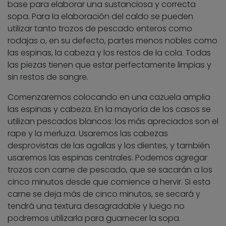
base para elaborar una sustanciosa y correcta
sopa. Para la elaboración del caldo se pueden
utilizar tanto trozos de pescado enteros como
rodajas o, en su defecto, partes menos nobles como
las espinas, la cabeza y los restos de la cola. Todas
las piezas tienen que estar perfectamente limpias y
sin restos de sangre.
Comenzaremos colocando en una cazuela amplia
las espinas y cabeza. En la mayoría de los casos se
utilizan pescados blancos: los más apreciados son el
rape y la merluza. Usaremos las cabezas
desprovistas de las agallas y los dientes, y también
usaremos las espinas centrales. Podemos agregar
trozos con carne de pescado, que se sacarán a los
cinco minutos desde que comience a hervir. Si esta
carne se deja más de cinco minutos, se secará y
tendrá una textura desagradable y luego no
podremos utilizarla para guarnecer la sopa.