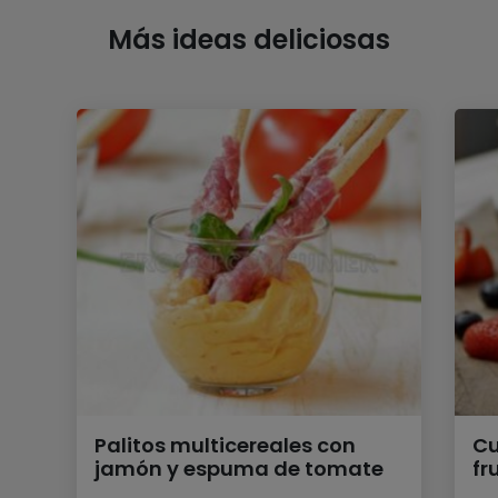
Más ideas deliciosas
Palitos multicereales con
Cu
jamón y espuma de tomate
fr