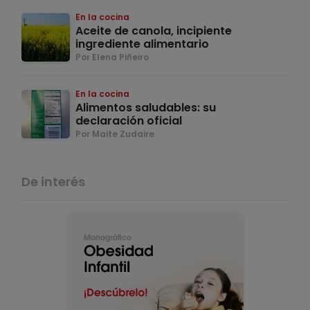
En la cocina
Aceite de canola, incipiente
ingrediente alimentario
Por Elena Piñeiro
En la cocina
Alimentos saludables: su
declaración oficial
Por Maite Zudaire
De interés