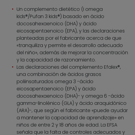
Un complemento dietético (I omega
kids®/Pufan 3 kids®) basado en ácido
docosahexaenoico (DHA) y ácido
eicosapentaenoico (EPA), y las declaraciones
planteadas por el fabricante acerca de que
«tranquiliza y permite el desarrollo adecuado
del niño», además de mejorar la concentración
y la capacidad de razonamiento.
Las declaraciones del complemento Efalex®,
una combinación de ácidos grasos
poliinsaturados omega 3 -ácido
eicosapentaenoico (EPA) y ácido
docosahexaenoico (DHA)- y omega 6 -ácido
gamma-linolénico (GLA) y ácido araquidónico
(ARA)-, que según el fabricante «puede ayudar
a mantener la capacidad de aprendizaje» en
niños de entre 2 y 18 años de edad. La EFSA
señala que la falta de controles adecuados y