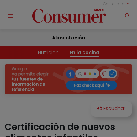
Castellano
Alimentación
Nutrición
En la cocina
Certificación de nuevos