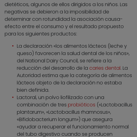
dietéticos, algunos de ellos dirigidos a los niños. Las
negativas se debieron a la imposibilidad de
determinar con rotundidad la asociación causa-
efecto entre el consumo y el resultado propuesto
para los siguientes productos:
La declaración «los alimentos lácteos (leche y
queso) favorecen la salud dental de los niños»,
del National Dairy Council, se refiere a la
reducción del desarrollo de la
caries dental
. La
Autoridad estima que la categoría de alimentos
lácteos objeto de la declaración no estaba
bien definida.
Lactoral, un polvo liofilizado con una
combinación de tres
probióticos
(«Lactobacillus
plantarum», «Lactobacillus rhamnosus»,
«Bifidobacterium longum») que asegura
«ayudar a recuperar el funcionamiento normal
del tubo digestivo cuando se producen