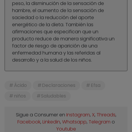
peso, la disminución de la sensación de
hambre, el aumento de la sensación de
saciedad o la reducción del aporte
energético de la dieta. También las
afirmaciones que especifican que un
producto reduce de manera significativa un
factor de riesgo de aparición de una
enfermedad humana y las referidas al
desarrollo y a la salud de los niños.
Ácido
Declaraciones
Efsa
niños
Saludables
Sigue a Consumer en
Instagram
,
X
,
Threads
,
Facebook
,
Linkedin
,
Whatsapp
,
Telegram
o
Youtube