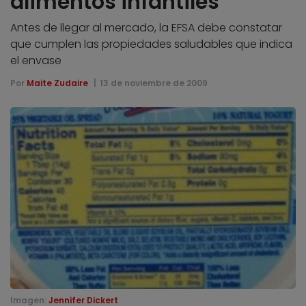
alimentos infantiles
Antes de llegar al mercado, la EFSA debe constatar
que cumplen las propiedades saludables que indica
el envase
Por
Maite Zudaire
13 de noviembre de 2009
Imagen:
Jennifer Dickert