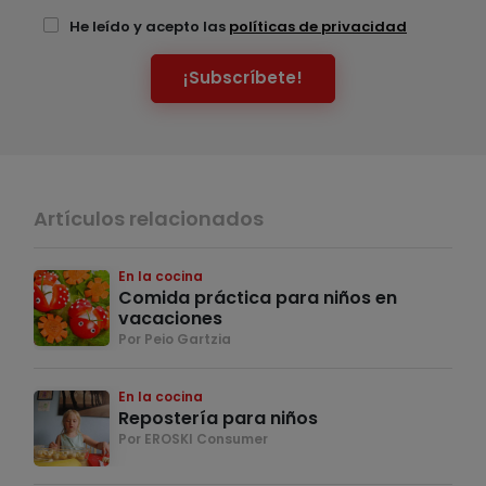
He leído y acepto las
políticas de privacidad
¡Subscríbete!
Artículos relacionados
En la cocina
Comida práctica para niños en
vacaciones
Por Peio Gartzia
En la cocina
Repostería para niños
Por EROSKI Consumer