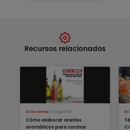
Recursos relacionados
En la cocina
Infografía
En
Cómo elaborar aceites
Té
aromáticos para cocinar
Có