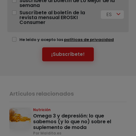
Suscríbete al boletín de Lo Mejor de la
semana
Suscríbete al boletín de la
ES
revista mensual EROSKI
Consumer
He leído y acepto las
políticas de privacidad
¡Subscríbete!
Artículos relacionados
Nutrición
Omega 3 y depresión: lo que
sabemos (y lo que no) sobre el
suplemento de moda
Por Maldita.es