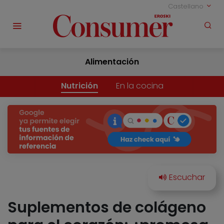
Castellano
Alimentación
Nutrición
En la cocina
Suplementos de colágeno