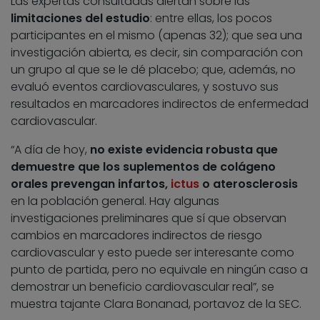
Las expertas consultadas alertan sobre las
limitaciones del estudio
: entre ellas, los pocos
participantes en el mismo (apenas 32); que sea una
investigación abierta, es decir, sin comparación con
un grupo al que se le dé placebo; que, además, no
evaluó eventos cardiovasculares, y sostuvo sus
resultados en marcadores indirectos de enfermedad
cardiovascular.
“A día de hoy,
no existe evidencia robusta que
demuestre que los suplementos de colágeno
orales prevengan infartos,
ictus
o aterosclerosis
en la población general. Hay algunas
investigaciones preliminares que sí que observan
cambios en marcadores indirectos de riesgo
cardiovascular y esto puede ser interesante como
punto de partida, pero no equivale en ningún caso a
demostrar un beneficio cardiovascular real”, se
muestra tajante Clara Bonanad, portavoz de la SEC.