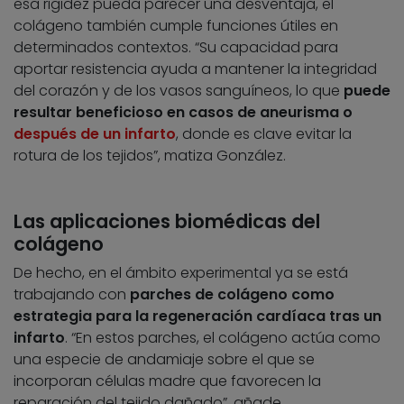
esa rigidez pueda parecer una desventaja, el
colágeno también cumple funciones útiles en
determinados contextos. “Su capacidad para
aportar resistencia ayuda a mantener la integridad
del corazón y de los vasos sanguíneos, lo que
puede
resultar beneficioso en casos de aneurisma o
después de un infarto
, donde es clave evitar la
rotura de los tejidos”, matiza González.
Las aplicaciones biomédicas del
colágeno
De hecho, en el ámbito experimental ya se está
trabajando con
parches de colágeno como
estrategia para la regeneración cardíaca tras un
infarto
. “En estos parches, el colágeno actúa como
una especie de andamiaje sobre el que se
incorporan células madre que favorecen la
reparación del tejido dañado”, añade.