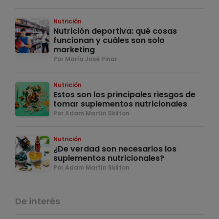
Nutrición
Nutrición deportiva: qué cosas
funcionan y cuáles son solo
marketing
Por María José Pinar
Nutrición
Estos son los principales riesgos de
tomar suplementos nutricionales
Por Adam Martín Skilton
Nutrición
¿De verdad son necesarios los
suplementos nutricionales?
Por Adam Martín Skilton
De interés