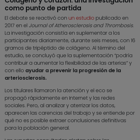
Colágeno y corazón: una investigación
como punto de partida
El debate se reactivó con
un estudio
publicado en
2017 en el
Journal of Atherosclerosis and Thrombosis
.
La investigación consistía en suplementar a los
participantes diariamente, durante seis meses, con 16
gramos de tripéptido de colágeno. Al término del
estudio, se concluyó que la suplementación “podría
contribuir a aumentar la flexibilidad de las arterias” y
con ello
ayudar a prevenir la progresión de la
arteriosclerosis.
Los titulares llamaron la atención y el eco se
propagó rápidamente en Internet y las redes
sociales. Pero, al analizar y aterrizar los datos,
aparecen las carencias del trabajo y se entiende por
qué no es posible extraer conclusiones definitivas
para la población general.