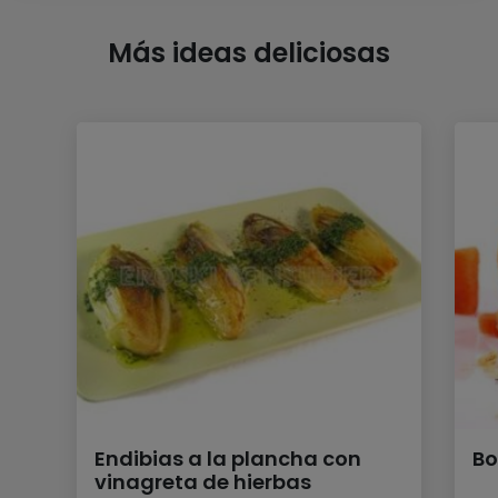
Más ideas deliciosas
Endibias a la plancha con
Bo
vinagreta de hierbas