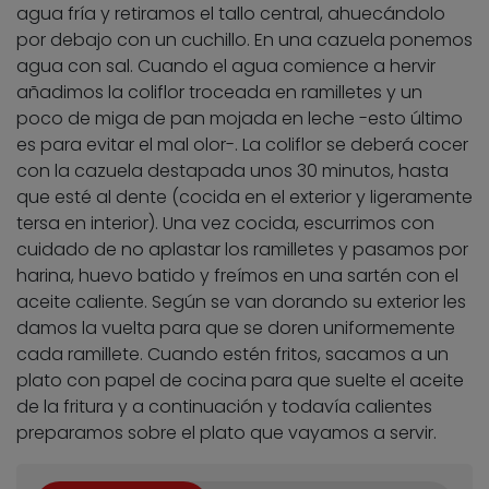
agua fría y retiramos el tallo central, ahuecándolo
por debajo con un cuchillo. En una cazuela ponemos
agua con sal. Cuando el agua comience a hervir
añadimos la coliflor troceada en ramilletes y un
poco de miga de pan mojada en leche -esto último
es para evitar el mal olor-. La coliflor se deberá cocer
con la cazuela destapada unos 30 minutos, hasta
que esté al dente (cocida en el exterior y ligeramente
tersa en interior). Una vez cocida, escurrimos con
cuidado de no aplastar los ramilletes y pasamos por
harina, huevo batido y freímos en una sartén con el
aceite caliente. Según se van dorando su exterior les
damos la vuelta para que se doren uniformemente
cada ramillete. Cuando estén fritos, sacamos a un
plato con papel de cocina para que suelte el aceite
de la fritura y a continuación y todavía calientes
preparamos sobre el plato que vayamos a servir.