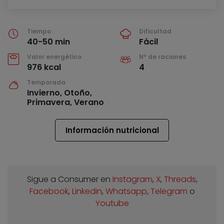
Tiempo
Dificultad
40-50 min
Fácil
Valor energético
Nº de raciones
976 kcal
4
Temporada
Invierno, Otoño,
Primavera, Verano
Información nutricional
Sigue a Consumer en
Instagram
,
X
,
Threads
,
Facebook
,
Linkedin
,
Whatsapp
,
Telegram
o
Youtube