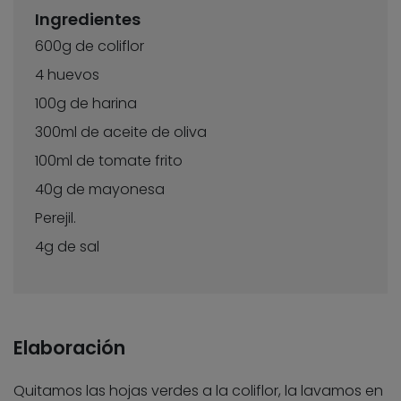
Ingredientes
600g de coliflor
4 huevos
100g de harina
300ml de aceite de oliva
100ml de tomate frito
40g de mayonesa
Perejil.
4g de sal
Elaboración
Quitamos las hojas verdes a la coliflor, la lavamos en