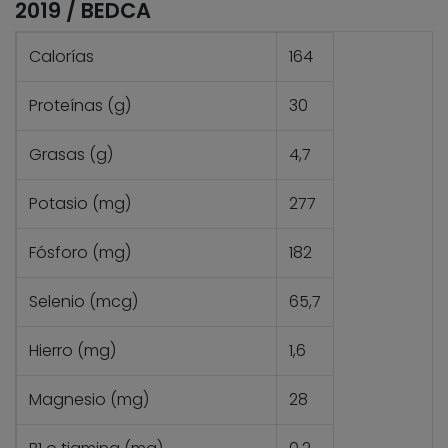
2019 / BEDCA
Calorías
164
Proteínas (g)
30
Grasas (g)
4,7
Potasio (mg)
277
Fósforo (mg)
182
Selenio (mcg)
65,7
Hierro (mg)
1,6
Magnesio (mg)
28