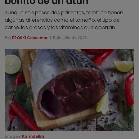
bonito de un atún
Aunque son pescados parientes, también tienen
algunas diferencias como el tamaño, el tipo de
carne, las grasas y las vitaminas que aportan
Por
EROSKI Consumer
5 de julio de 2023
Imagen:
Karaidelka