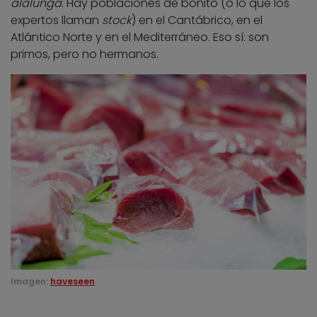
alalunga
. Hay poblaciones de bonito (o lo que los
expertos llaman
stock
) en el Cantábrico, en el
Atlántico Norte y en el Mediterráneo. Eso sí: son
primos, pero no hermanos.
Imagen:
haveseen