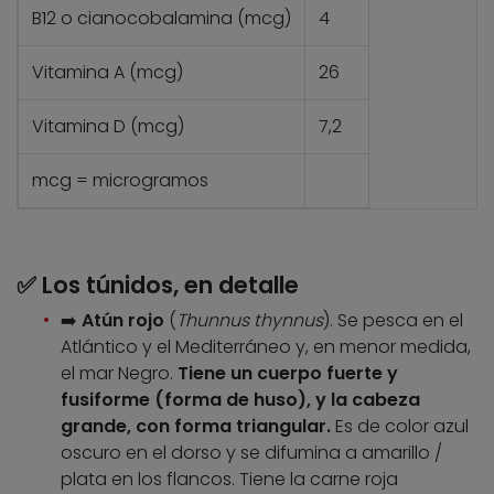
B12 o cianocobalamina (mcg)
4
Vitamina A (mcg)
26
Vitamina D (mcg)
7,2
mcg = microgramos
✅
Los túnidos, en detalle
➡️
Atún rojo
(
Thunnus thynnus
). Se pesca en el
Atlántico y el Mediterráneo y, en menor medida,
el mar Negro.
Tiene un cuerpo fuerte y
fusiforme (forma de huso), y la cabeza
grande, con forma triangular.
Es de color azul
oscuro en el dorso y se difumina a amarillo /
plata en los flancos. Tiene la carne roja