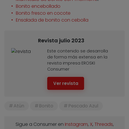
Bonito encebollado
Bonito fresco en cocote
Ensalada de bonito con cebolla
Revista julio 2023
Este contenido se desarrolla
de forma más extensa en la
revista impresa EROSKI
Consumer
Ver revista
Atún
Bonito
Pescado Azul
Sigue a Consumer en
Instagram
,
X
,
Threads
,