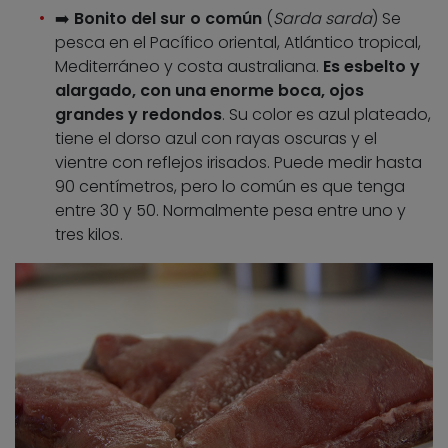
➡️
Bonito del sur o común
(
Sarda sarda
) Se
pesca en el Pacífico oriental, Atlántico tropical,
Mediterráneo y costa australiana.
Es esbelto y
alargado, con una enorme boca, ojos
grandes y redondos
. Su color es azul plateado,
tiene el dorso azul con rayas oscuras y el
vientre con reflejos irisados. Puede medir hasta
90 centímetros, pero lo común es que tenga
entre 30 y 50. Normalmente pesa entre uno y
tres kilos.