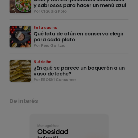
y sabrosos para hacer un menú azul
Por Claudia Polo
En la cocina
Qué lata de atún en conserva elegir
para cada plato
Por Peio Gartzia
Nutrición
¿En qué se parece un boquerón a un
vaso de leche?
Por EROSKI Consumer
De interés