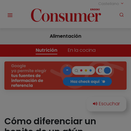
Castellano
Alimentación
Nutrición
En la cocina
Cómo diferenciar un