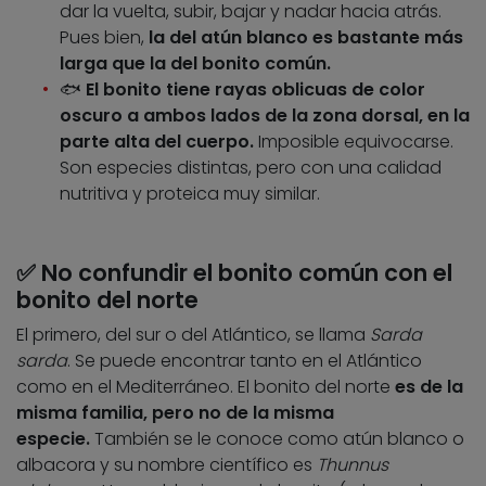
dar la vuelta, subir, bajar y nadar hacia atrás.
Pues bien,
la del atún blanco es bastante más
larga que la del bonito común.
🐟
El bonito tiene rayas oblicuas de color
oscuro a ambos lados de la zona dorsal, en la
parte alta del cuerpo.
Imposible equivocarse.
Son especies distintas, pero con una calidad
nutritiva y proteica muy similar.
✅
No confundir el bonito común con el
bonito del norte
El primero, del sur o del Atlántico, se llama
Sarda
sarda
. Se puede encontrar tanto en el Atlántico
como en el Mediterráneo. El bonito del norte
es de la
misma familia, pero no de la misma
especie.
También se le conoce como atún blanco o
albacora y su nombre científico es
Thunnus