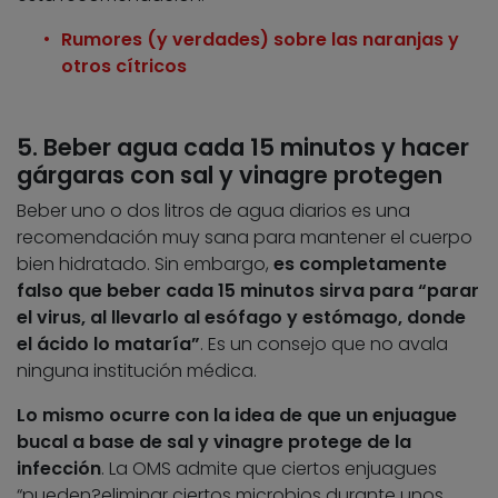
Rumores (y verdades) sobre las naranjas y
otros cítricos
5. Beber agua cada 15 minutos y hacer
gárgaras con sal y vinagre protegen
Beber uno o dos litros de agua diarios es una
recomendación muy sana para mantener el cuerpo
bien hidratado. Sin embargo,
es completamente
falso que beber cada 15 minutos sirva para “parar
el virus, al llevarlo al esófago y estómago, donde
el ácido lo mataría”
. Es un consejo que no avala
ninguna institución médica.
Lo mismo ocurre con la idea de que un enjuague
bucal a base de sal y vinagre protege de la
infección
. La OMS admite que ciertos enjuagues
“pueden?eliminar ciertos microbios durante unos