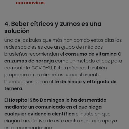
coronavirus
4. Beber cítricos y zumos es una
solución
Uno de los bulos que más han corrido estos días las
redes sociales es que un grupo de médicos
brasileños recomiendan el
consumo de vitamina C
en zumos de naranja
como un método eficaz para
combatir la COVID-19. Estos médicos también
proponen otros alimentos supuestamente
beneficiosos como el
té de hinojo y el hígado de
ternera
.
El Hospital Sâo Domingos lo ha desmentido
mediante un comunicado en el que niega
cualquier evidencia científica
e insiste en que
ningún facultativo de este centro sanitario apoya
esta recomendación.