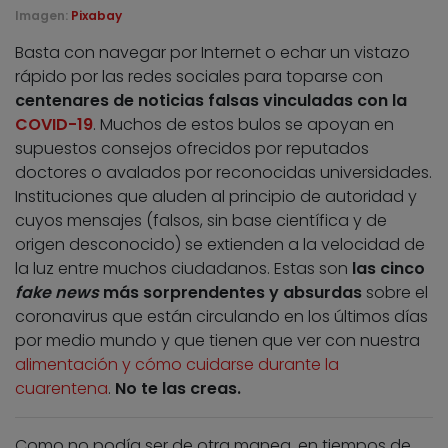
Imagen:
Pixabay
Basta con navegar por Internet o echar un vistazo
rápido por las redes sociales para toparse con
centenares de noticias falsas vinculadas con la
COVID-19
. Muchos de estos bulos se apoyan en
supuestos consejos ofrecidos por reputados
doctores o avalados por reconocidas universidades.
Instituciones que aluden al principio de autoridad y
cuyos mensajes (falsos, sin base científica y de
origen desconocido) se extienden a la velocidad de
la luz entre muchos ciudadanos. Estas son
las cinco
fake news
más sorprendentes y absurdas
sobre el
coronavirus que están circulando en los últimos días
por medio mundo y que tienen que ver con nuestra
alimentación y cómo cuidarse durante la
cuarentena
.
No te las creas.
Como no podía ser de otra manea, en tiempos de