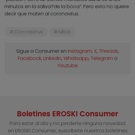
minutos en la saliva?de la boca”. Pero esto no quiere
decir que maten al coronavirus.
Coronavirus
Mitos
Sigue a Consumer en
Instagram
,
X
,
Threads
,
Facebook
,
Linkedin
,
Whatsapp
,
Telegram
o
Youtube
Boletines EROSKI Consumer
Para estar al día y no perderte ninguna novedad
en EROSKI Consumer, suscríbete nuestros boletines