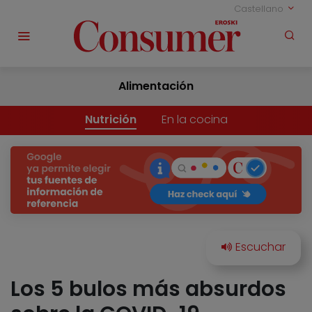
Castellano
Alimentación
Nutrición
En la cocina
Los 5 bulos más absurdos