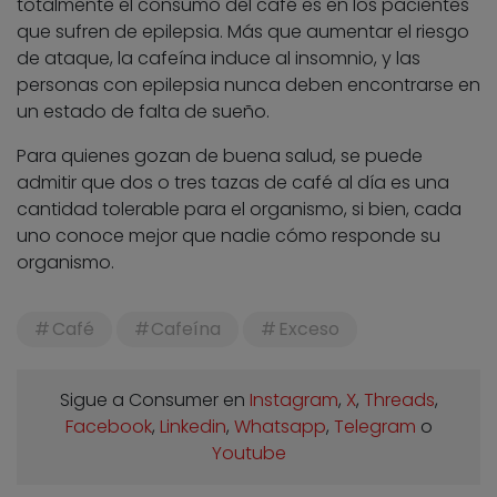
totalmente el consumo del café es en los pacientes
que sufren de epilepsia. Más que aumentar el riesgo
de ataque, la cafeína induce al insomnio, y las
personas con epilepsia nunca deben encontrarse en
un estado de falta de sueño.
Para quienes gozan de buena salud, se puede
admitir que dos o tres tazas de café al día es una
cantidad tolerable para el organismo, si bien, cada
uno conoce mejor que nadie cómo responde su
organismo.
Café
Cafeína
Exceso
Sigue a Consumer en
Instagram
,
X
,
Threads
,
Facebook
,
Linkedin
,
Whatsapp
,
Telegram
o
Youtube