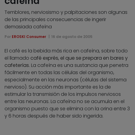
cafeína
Temblores, nerviosismo y palpitaciones son algunas
de las principales consecuencias de ingerir
demasiada cafeína
Por
EROSKI Consumer
16 de agosto de 2005
El café es la bebida más rica en cafeína, sobre todo
el llamado
café exprés, el que se prepara en bares y
cafeterías.
La cafeína es una sustancia que penetra
fácilmente en todas las células del organismo,
especialmente en las neuronas (células del sistema
nervioso). Su acción más importante es la de
estimular la transmisión de los impulsos nerviosos
entre las neuronas. La cafeína no se acumula en el
organismo puesto que se elimina con la orina entre 3
y 6 horas después de haber sido ingerida.