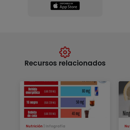
Recursos relacionados
Nutrición
Infografía
Nu