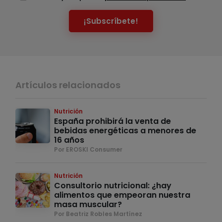
¡Subscríbete!
Artículos relacionados
Nutrición
España prohibirá la venta de
bebidas energéticas a menores de
16 años
Por EROSKI Consumer
Nutrición
Consultorio nutricional: ¿hay
alimentos que empeoran nuestra
masa muscular?
Por Beatriz Robles Martínez