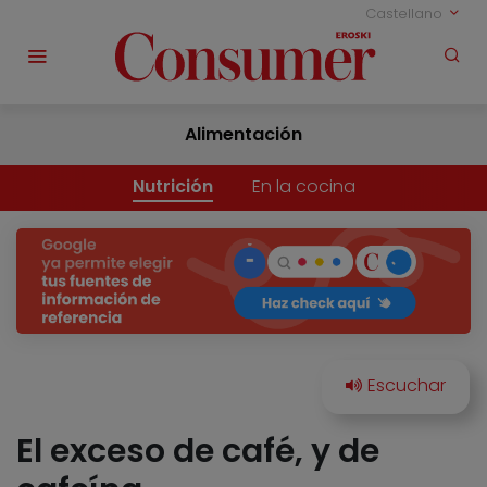
Castellano
Alimentación
Nutrición
En la cocina
El exceso de café, y de