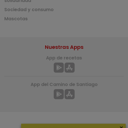
solidaridad
Sociedad y consumo
Mascotas
Nuestras Apps
App de recetas
App del Camino de Santiago