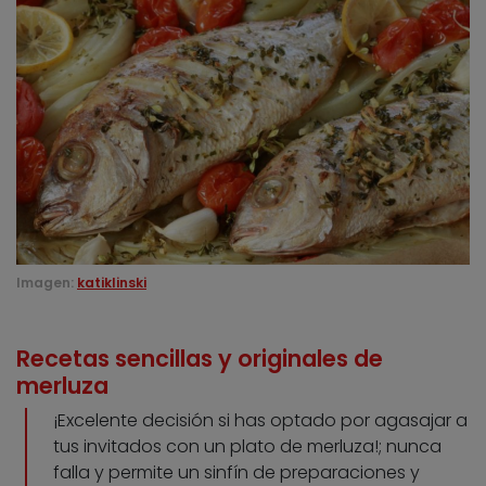
Imagen:
katiklinski
Recetas sencillas y originales de
merluza
¡Excelente decisión si has optado por agasajar a
tus invitados con un plato de merluza!; nunca
falla y permite un sinfín de preparaciones y