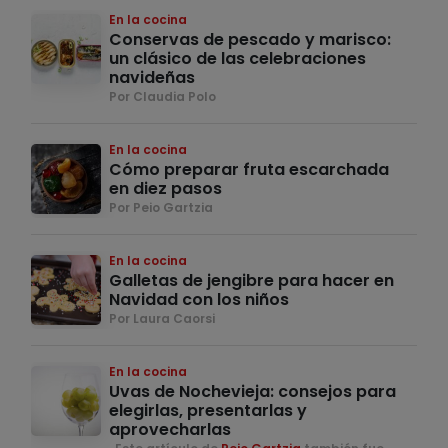
En la cocina
Conservas de pescado y marisco:
un clásico de las celebraciones
navideñas
Por Claudia Polo
En la cocina
Cómo preparar fruta escarchada
en diez pasos
Por Peio Gartzia
En la cocina
Galletas de jengibre para hacer en
Navidad con los niños
Por Laura Caorsi
En la cocina
Uvas de Nochevieja: consejos para
elegirlas, presentarlas y
aprovecharlas