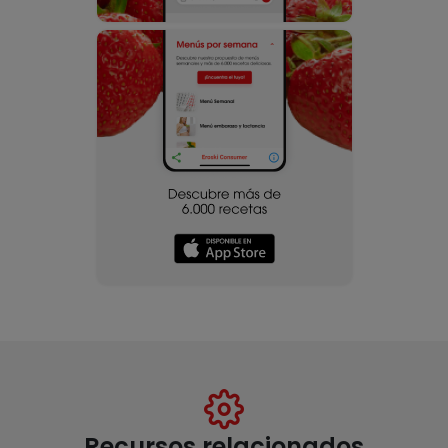
Recursos relacionados