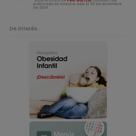
. Este artículo de
Peio Gartzia
también fue
publicado en nuestra web el 29 de diciembre
de 2014
De interés