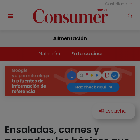
Castellano
Alimentación
Nutrición
En la cocina
Ensaladas, carnes y