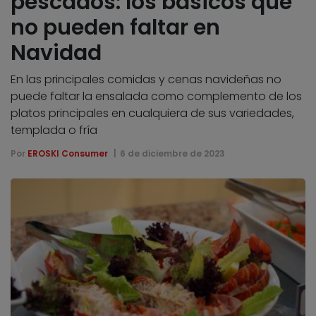
pescados: los básicos que
no pueden faltar en
Navidad
En las principales comidas y cenas navideñas no
puede faltar la ensalada como complemento de los
platos principales en cualquiera de sus variedades,
templada o fría
Por
EROSKI Consumer
6 de diciembre de 2023