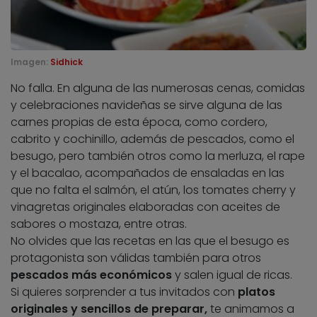
Imagen:
Sidhick
No falla. En alguna de las numerosas cenas, comidas
y celebraciones navideñas se sirve alguna de las
carnes propias de esta época, como cordero,
cabrito y cochinillo, además de pescados, como el
besugo, pero también otros como la merluza, el rape
y el bacalao, acompañados de ensaladas en las
que no falta el salmón, el atún, los tomates cherry y
vinagretas originales elaboradas con aceites de
sabores o mostaza, entre otras.
No olvides que las recetas en las que el besugo es
protagonista son válidas también para otros
pescados más económicos
y salen igual de ricas.
Si quieres sorprender a tus invitados con
platos
originales y sencillos de preparar,
te animamos a