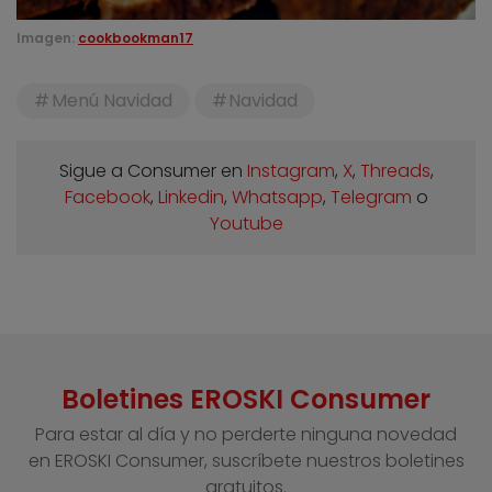
Imagen:
cookbookman17
Menú Navidad
Navidad
Sigue a Consumer en
Instagram
,
X
,
Threads
,
Facebook
,
Linkedin
,
Whatsapp
,
Telegram
o
Youtube
Boletines EROSKI Consumer
Para estar al día y no perderte ninguna novedad
en EROSKI Consumer, suscríbete nuestros boletines
gratuitos.