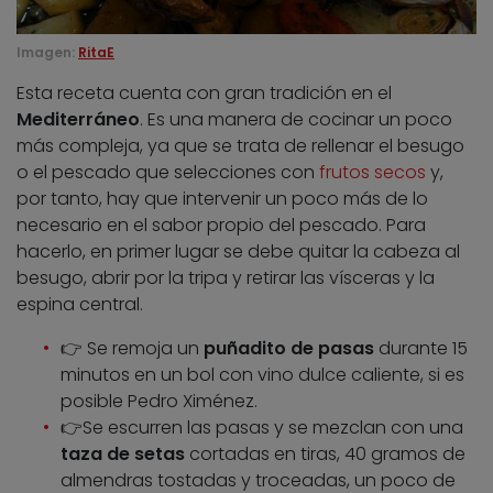
Imagen:
RitaE
Esta receta cuenta con gran tradición en el
Mediterráneo
. Es una manera de cocinar un poco
más compleja, ya que se trata de rellenar el besugo
o el pescado que selecciones con
frutos secos
y,
por tanto, hay que intervenir un poco más de lo
necesario en el sabor propio del pescado. Para
hacerlo, en primer lugar se debe quitar la cabeza al
besugo, abrir por la tripa y retirar las vísceras y la
espina central.
👉 Se remoja un
puñadito de pasas
durante 15
minutos en un bol con vino dulce caliente, si es
posible Pedro Ximénez.
👉Se escurren las pasas y se mezclan con una
taza de setas
cortadas en tiras, 40 gramos de
almendras tostadas y troceadas, un poco de