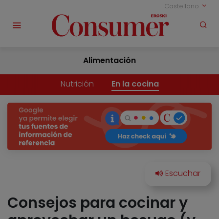
Castellano
Alimentación
Nutrición
En la cocina
Consejos para cocinar y