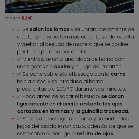
Imagen:
RitaE
✅ Se
salan los lomos
y se untan ligeramente de
aceite. En una sartén muy caliente se da «vuelta
y vuelta» al besugo de manera que se cocine
por fuera pero no por dentro.
✅ Mientras, se unta una placa de horno con
unas gotas de
aceite
y el jugo de la sartén.
✅ Se pone sobre ella el besugo con la
carne
hacia arriba y se introduce al horno
precalentado a 200 ºC durante seis minutos.
✅ Poco antes de sacar el besugo,
se doran
ligeramente en el aceite restante los ajos
cortados en láminas y la guindilla troceada.
✅ Se saca el besugo del horno y se vierten los
jugos del asado en un cazo, además de que se
echa sobre el besugo el
refrito de ajos.