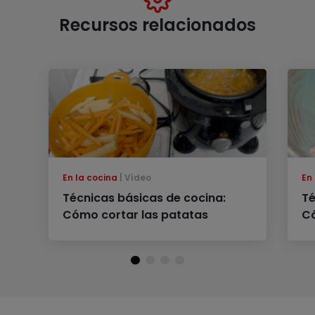
Recursos relacionados
En la cocina
Vídeo
En
Técnicas básicas de cocina:
Té
Cómo cortar las patatas
Có