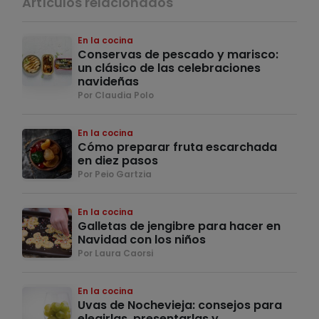
Artículos relacionados
En la cocina
Conservas de pescado y marisco:
un clásico de las celebraciones
navideñas
Por Claudia Polo
En la cocina
Cómo preparar fruta escarchada
en diez pasos
Por Peio Gartzia
En la cocina
Galletas de jengibre para hacer en
Navidad con los niños
Por Laura Caorsi
En la cocina
Uvas de Nochevieja: consejos para
elegirlas, presentarlas y