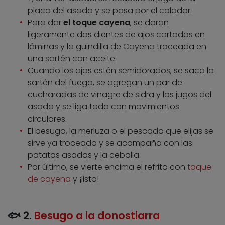
placa del asado y se pasa por el colador.
Para dar
el toque cayena
, se doran
ligeramente dos dientes de ajos cortados en
láminas y la guindilla de Cayena troceada en
una sartén con aceite.
Cuando los ajos estén semidorados, se saca la
sartén del fuego, se agregan un par de
cucharadas de vinagre de sidra y los jugos del
asado y se liga todo con movimientos
circulares.
El besugo, la merluza o el pescado que elijas se
sirve ya troceado y se acompaña con las
patatas asadas y la cebolla.
Por último, se vierte encima el refrito con
toque
de cayena
y ¡listo!
🐟 2.
Besugo a la donostiarra