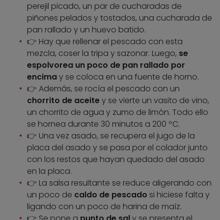
perejil picado, un par de cucharadas de
piñones pelados y tostados, una cucharada de
pan rallado y un huevo batido.
👉 Hay que rellenar el pescado con esta
mezcla, coser la tripa y sazonar. Luego,
se
espolvorea un poco de pan rallado por
encima
y se coloca en una fuente de horno.
👉 Además, se rocía el pescado con un
chorrito de aceite
y se vierte un vasito de vino,
un chorrito de agua y zumo de limón. Todo ello
se hornea durante 30 minutos a 200 ºC.
👉 Una vez asado, se recupera el jugo de la
placa del asado y se pasa por el colador junto
con los restos que hayan quedado del asado
en la placa.
👉 La salsa resultante se reduce aligerando con
un poco de
caldo de pescado
si hiciese falta y
ligando con un poco de harina de maíz.
👉 Se pone a
punto de sal
y se presenta el