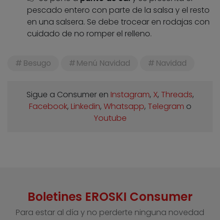
pescado entero con parte de la salsa y el resto
en una salsera. Se debe trocear en rodajas con
cuidado de no romper el relleno.
Besugo
Menú Navidad
Navidad
Sigue a Consumer en
Instagram
,
X
,
Threads
,
Facebook
,
Linkedin
,
Whatsapp
,
Telegram
o
Youtube
Boletines EROSKI Consumer
Para estar al día y no perderte ninguna novedad