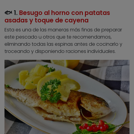
🐟 1.
Besugo al horno con patatas
asadas y toque de cayena
Esta es una de las maneras más finas de preparar
este pescado u otros que te recomendamos,
eliminando todas las espinas antes de cocinarlo y
troceando y disponiendo raciones individuales.