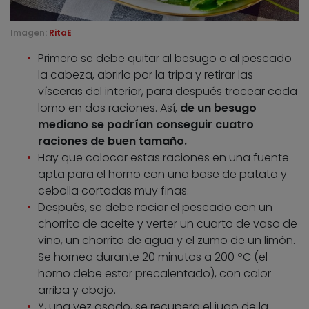
Imagen:
RitaE
Primero se debe quitar al besugo o al pescado
la cabeza, abrirlo por la tripa y retirar las
vísceras del interior, para después trocear cada
lomo en dos raciones. Así,
de un besugo
mediano se podrían conseguir cuatro
raciones de buen tamaño.
Hay que colocar estas raciones en una fuente
apta para el horno con una base de patata y
cebolla cortadas muy finas.
Después, se debe rociar el pescado con un
chorrito de aceite y verter un cuarto de vaso de
vino, un chorrito de agua y el zumo de un limón.
Se hornea durante 20 minutos a 200 ºC (el
horno debe estar precalentado), con calor
arriba y abajo.
Y, una vez asado, se recupera el jugo de la