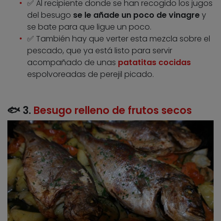
✅ Al recipiente donde se han recogido los jugos
del besugo
se le añade un poco de vinagre
y
se bate para que ligue un poco.
✅ También hay que verter esta mezcla sobre el
pescado, que ya está listo para servir
acompañado de unas
p
atatitas cocidas
espolvoreadas de perejil picado.
🐟 3.
Besugo relleno de frutos secos