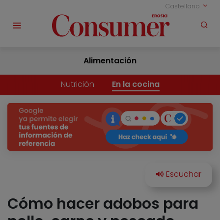
Castellano
Alimentación
Nutrición
En la cocina
Cómo hacer adobos para