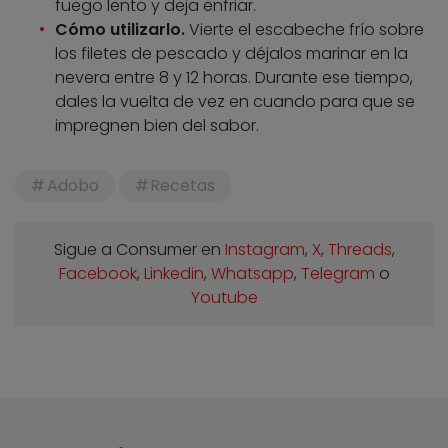
fuego lento y deja enfriar.
Cómo utilizarlo.
Vierte el escabeche frío sobre
los filetes de pescado y déjalos marinar en la
nevera entre 8 y 12 horas. Durante ese tiempo,
dales la vuelta de vez en cuando para que se
impregnen bien del sabor.
Adobo
Recetas
Sigue a Consumer en
Instagram
,
X
,
Threads
,
Facebook
,
Linkedin
,
Whatsapp
,
Telegram
o
Youtube