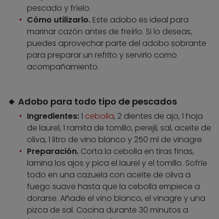
pescado y fríelo.
Cómo utilizarlo.
Este adobo es ideal para
marinar cazón antes de freírlo. Si lo deseas,
puedes aprovechar parte del adobo sobrante
para preparar un refrito y servirlo como
acompañamiento.
🔸 Adobo para todo tipo de pescados
Ingredientes:
1
cebolla
, 2 dientes de ajo, 1 hoja
de laurel, 1 ramita de tomillo, perejil, sal, aceite de
oliva, 1 litro de vino blanco y 250 ml de vinagre.
Preparación.
Corta la cebolla en tiras finas,
lamina los ajos y pica el laurel y el tomillo. Sofríe
todo en una cazuela con aceite de oliva a
fuego suave hasta que la cebolla empiece a
dorarse. Añade el vino blanco, el vinagre y una
pizca de sal. Cocina durante 30 minutos a