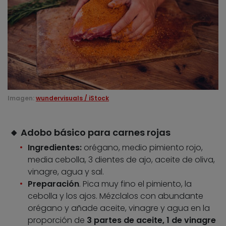
Imagen:
wundervisuals / iStock
🔸 Adobo básico para carnes rojas
Ingredientes:
orégano, medio pimiento rojo,
media cebolla, 3 dientes de ajo, aceite de oliva,
vinagre, agua y sal.
Preparación
. Pica muy fino el pimiento, la
cebolla y los ajos. Mézclalos con abundante
orégano y añade aceite, vinagre y agua en la
proporción de
3 partes de aceite, 1 de vinagre