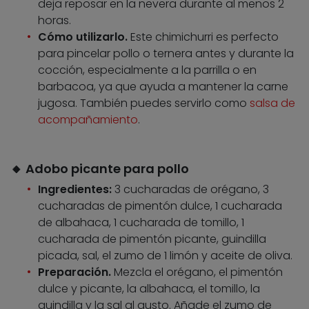
deja reposar en la nevera durante al menos 2
horas.
Cómo utilizarlo.
Este chimichurri es perfecto
para pincelar pollo o ternera antes y durante la
cocción, especialmente a la parrilla o en
barbacoa, ya que ayuda a mantener la carne
jugosa. También puedes servirlo como
salsa de
acompañamiento
.
🔸 Adobo picante para pollo
Ingredientes:
3 cucharadas de orégano, 3
cucharadas de pimentón dulce, 1 cucharada
de albahaca, 1 cucharada de tomillo, 1
cucharada de pimentón picante, guindilla
picada, sal, el zumo de 1 limón y aceite de oliva.
Preparación.
Mezcla el orégano, el pimentón
dulce y picante, la albahaca, el tomillo, la
guindilla y la sal al gusto. Añade el zumo de