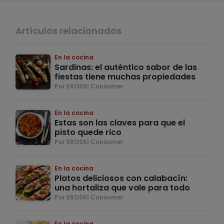
Artículos relacionados
En la cocina
Sardinas: el auténtico sabor de las
fiestas tiene muchas propiedades
Por EROSKI Consumer
En la cocina
Estas son las claves para que el
pisto quede rico
Por EROSKI Consumer
En la cocina
Platos deliciosos con calabacín:
una hortaliza que vale para todo
Por EROSKI Consumer
En la cocina