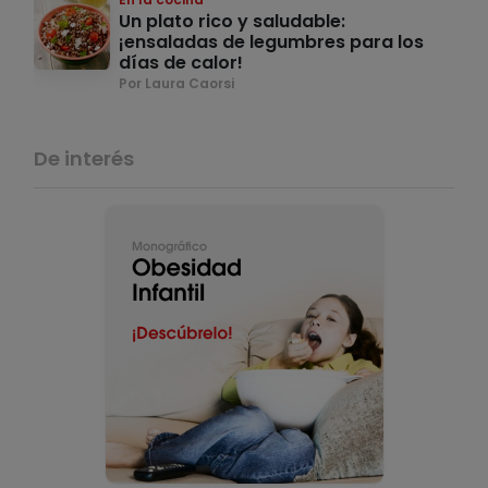
Un plato rico y saludable:
¡ensaladas de legumbres para los
días de calor!
Por Laura Caorsi
De interés