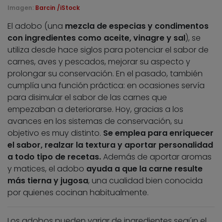
Imagen:
Barcin /iStock
El adobo (una
mezcla de especias y condimentos
con ingredientes como aceite, vinagre y sal
), se
utiliza desde hace siglos para potenciar el sabor de
carnes, aves y pescados, mejorar su aspecto y
prolongar su conservación. En el pasado, también
cumplía una función práctica: en ocasiones servía
para disimular el sabor de las carnes que
empezaban a deteriorarse. Hoy, gracias a los
avances en los sistemas de conservación, su
objetivo es muy distinto.
Se emplea para enriquecer
el sabor, realzar la textura y aportar personalidad
a todo tipo de recetas.
Además de aportar aromas
y matices, el adobo
ayuda a que la carne resulte
más tierna y jugosa
, una cualidad bien conocida
por quienes cocinan habitualmente.
Los adobos pueden variar de ingredientes según el