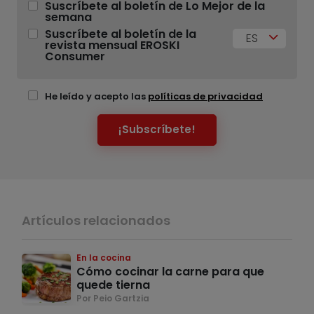
Suscríbete al boletín de Lo Mejor de la
semana
Suscríbete al boletín de la
ES
revista mensual EROSKI
Consumer
He leído y acepto las
políticas de privacidad
¡Subscríbete!
Artículos relacionados
En la cocina
Cómo cocinar la carne para que
quede tierna
Por Peio Gartzia