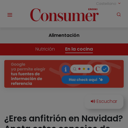
Castellano
Alimentación
Nutrición
En la cocina
¿Eres anfitrión en Navidad?