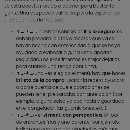
se está acostumbrado a cocinar para bastante
gente. Una vez puede salir bien, pero la experiencia
dice que no es lo habitual.
👨‍🍳👩‍🍳 Un primer consejo es
ir a lo seguro
: se
deben preparar platos o recetas que ya se
hayan hecho con anterioridad o que se haya
ayudado a elaborar alguna vez y aporten
seguridad. Los experimentos es mejor dejarlos
para cuando uno tenga confianza.
👨‍🍳👩‍🍳Una vez elegido el menú, hay que hacer
la
lista de la compra
. Escribir la receta ayudará
a darse cuenta de qué elaboraciones se
pueden tener preparadas con antelación (por
ejemplo, alguna salsa ya cocinada y guardada
en el congelador, las guarniciones, etc.).
👨‍🍳👩‍🍳Ver el
menú con perspectiva
. Un par
de entrantes fríos y uno caliente, por ejemplo,
indica que con un plato principal es más que