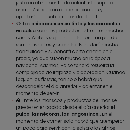
justo en el momento de calentar la sopa o
crema. Así estarán recién cocinados y
aportarán un sabor redondo al plato.
🐟 Los
chipirones en su tinta y los caracoles
en salsa
son dos productos estrella en muchas
casas. Ambos se pueden elaborar un par de
semanas antes y congelar. Esto dará mucha
tranquilidad y supondrá cierto ahorro en el
precio, ya que suben mucho en la época
navideña. Además, ya se tendrá resuelta la
complejidad de limpieza y elaboración. Cuando
lleguen las fiestas, tan solo habrá que
descongelar el día anterior y calentar en el
momento de servir.
🐙 Entre los mariscos y productos del mar, se
puede tener cocido desde el día anterior
el
pulpo, las nécoras, los langostinos
… En el
momento de comer, solo habrá que atemperar
un poco para servir con la salsa o los aliños