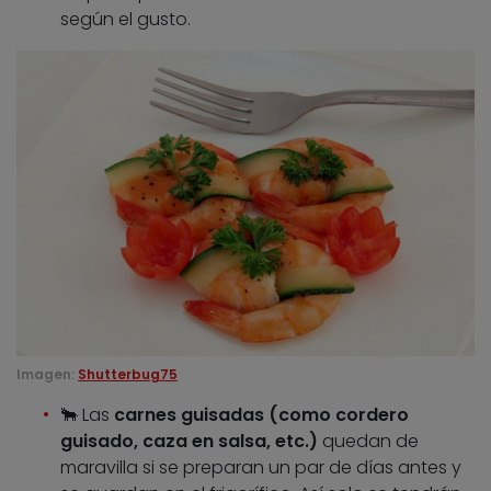
según el gusto.
Imagen:
Shutterbug75
🐂 Las
carnes guisadas (como cordero
guisado, caza en salsa, etc.)
quedan de
maravilla si se preparan un par de días antes y