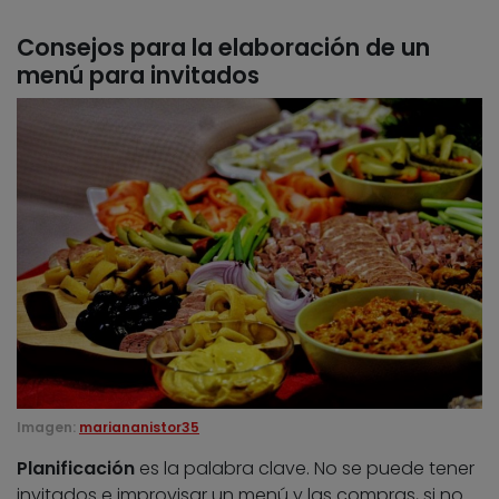
Consejos para la elaboración de un
menú para invitados
Imagen:
mariananistor35
Planificación
es la palabra clave. No se puede tener
invitados e improvisar un menú y las compras, si no