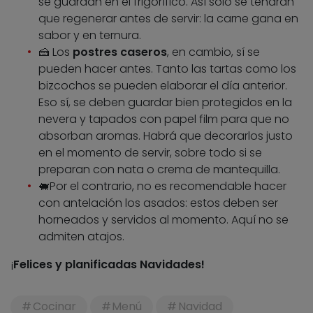
se guardan en el frigorífico. Así solo se tendrán
que regenerar antes de servir: la carne gana en
sabor y en ternura.
🍰 Los
postres caseros
, en cambio, sí se
pueden hacer antes. Tanto las tartas como los
bizcochos se pueden elaborar el día anterior.
Eso sí, se deben guardar bien protegidos en la
nevera y tapados con papel film para que no
absorban aromas. Habrá que decorarlos justo
en el momento de servir, sobre todo si se
preparan con nata o crema de mantequilla.
🐖Por el contrario, no es recomendable hacer
con antelación los asados: estos deben ser
horneados y servidos al momento. Aquí no se
admiten atajos.
¡
Felices y planificadas Navidades!
Cocinar
Menú
Navidad