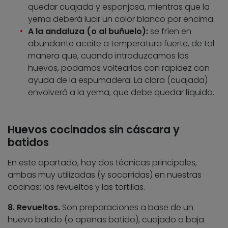
quedar cuajada y esponjosa, mientras que la
yema deberá lucir un color blanco por encima.
A la andaluza (o al buñuelo):
se fríen en
abundante aceite a temperatura fuerte, de tal
manera que, cuando introduzcamos los
huevos, podamos voltearlos con rapidez con
ayuda de la espumadera. La clara (cuajada)
envolverá a la yema, que debe quedar líquida.
Huevos cocinados sin cáscara y
batidos
En este apartado, hay dos técnicas principales,
ambas muy utilizadas (y socorridas) en nuestras
cocinas: los revueltos y las tortillas.
8. Revueltos.
Son preparaciones a base de un
huevo batido (o apenas batido), cuajado a baja