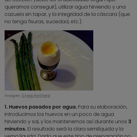
queramos conseguir), utilizar agua hirviendo y una
cazuela sin tapar, y la integridad de la cáscara (que
no tenga fisuras, suciedad, etc.).
Imagen:
Craig Hatfield
1. Huevos pasados por agua.
Para su elaboración,
introducimos los huevos en un poco de agua
hirviendo y sal, y los mantenemos así durante unos
3
minutos.
El resultado será la clara semilíquida y la
yema líquida. Dado que este tipo de preparación no