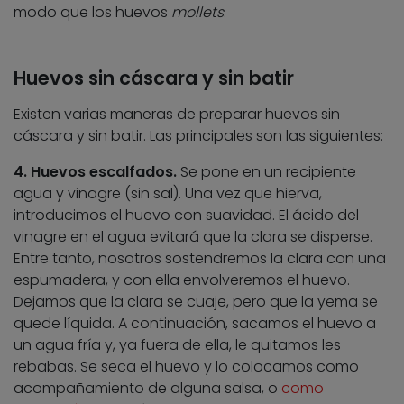
modo que los huevos
mollets
.
Huevos sin cáscara y sin batir
Existen varias maneras de preparar huevos sin
cáscara y sin batir. Las principales son las siguientes:
4. Huevos escalfados.
Se pone en un recipiente
agua y vinagre (sin sal). Una vez que hierva,
introducimos el huevo con suavidad. El ácido del
vinagre en el agua evitará que la clara se disperse.
Entre tanto, nosotros sostendremos la clara con una
espumadera, y con ella envolveremos el huevo.
Dejamos que la clara se cuaje, pero que la yema se
quede líquida. A continuación, sacamos el huevo a
un agua fría y, ya fuera de ella, le quitamos les
rebabas. Se seca el huevo y lo colocamos como
acompañamiento de alguna salsa, o
como