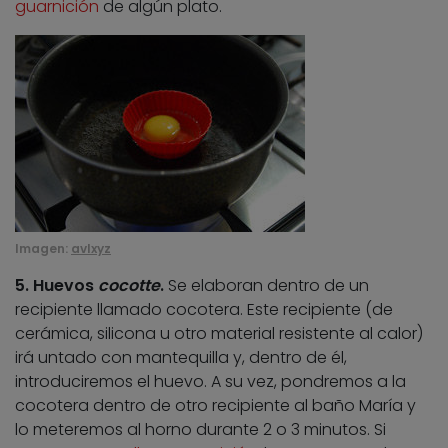
guarnición
de algún plato.
Imagen:
avlxyz
5. Huevos
cocotte
.
Se elaboran dentro de un
recipiente llamado cocotera. Este recipiente (de
cerámica, silicona u otro material resistente al calor)
irá untado con mantequilla y, dentro de él,
introduciremos el huevo. A su vez, pondremos a la
cocotera dentro de otro recipiente al baño María y
lo meteremos al horno durante 2 o 3 minutos. Si