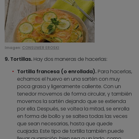
Imagen:
CONSUMER EROSKI
9. Tortillas.
Hay dos maneras de hacerlas:
Tortilla francesa (o enrollada).
Para hacerlas,
echamos el huevo en una sartén con muy
poca grasa y ligeramente caliente. Con un
tenedor movemos de forma circular, y también
movemos la sartén dejando que se extienda
por ella. Después, se voltea la mitad, se enrolla
en forma de bollo y se saltea todas las veces
que sean necesarias, hasta que quede
cuajada. Este tipo de tortilla también puede
llevar guarnición, bien sea a un lado, como