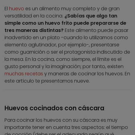
El
huevo
es un alimento muy completo y de gran
versatilidad en la cocina.
¿Sabías que algo tan
simple como un huevo frito puede prepararse de
tres maneras distintas?
Este alimento puede pasar
inadvertido en un plato -cuando lo utilizamos como
elemento aglutinador, por ejemplo-, presentarse
como guarnición o ser el protagonista indiscutido de
la mesa. En la cocina, como siempre, el límite es el
gusto personal y la imaginación; por tanto, existen
muchas recetas
y maneras de cocinar los huevos. En
este artículo te presentamos nueve.
Huevos cocinados con cáscara
Para cocinar los huevos con su cáscara es muy
importante tener en cuenta tres aspectos: el tiempo
de cocción (debe ser el adecuado según qué