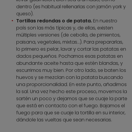
dentro (es habitual rellenarlas con jamón york y
queso).
Tortillas redondas o de patata.
En nuestro
país son las más típicas y, de ellas, existen
múltiples versiones (de cebolla, de pimientos,
paisana, vegetales, mixtas…). Para prepararlas,
lo primero es pelar, lavar y cortar las patatas en
dados pequeños. Pochamos esas patatas en
abundante aceite hasta que estén blandas, y
escurrimos muy bien. Por otro lado, se baten los
huevos y se mezclan con la patata buscando
una proporcionalidad. En este punto, añadimos
la sal. Una vez hecho este proceso, movemos la
sartén un poco y dejamos que se cuaje la parte
que está en contacto con el fuego. Bajamos el
fuego para que se cuaje la tortilla en su interior,
dándole las vueltas que sean necesarias.