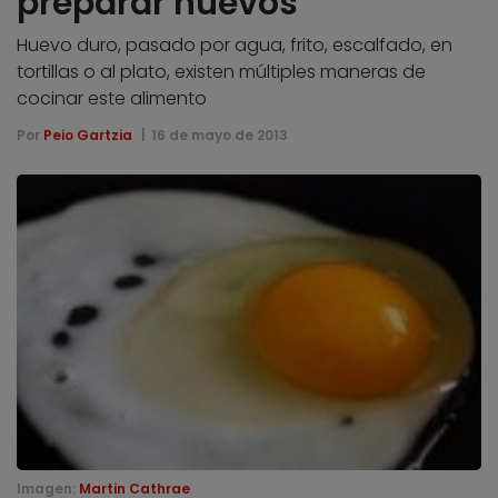
preparar huevos
Huevo duro, pasado por agua, frito, escalfado, en
tortillas o al plato, existen múltiples maneras de
cocinar este alimento
Por
Peio Gartzia
16 de mayo de 2013
Imagen:
Martin Cathrae