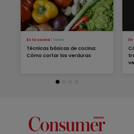
En la cocina
Vídeo
En
Técnicas básicas de cocina:
C
Cómo cortar las verduras
tr
ve