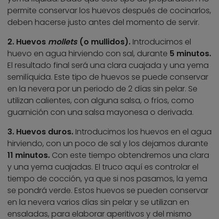
permite conservar los huevos después de cocinarlos,
deben hacerse justo antes del momento de servir.
2. Huevos
mollets
(o mullidos).
Introducimos el
huevo en agua hirviendo con sal, durante
5 minutos.
El resultado final será una clara cuajada y una yema
semilíquida. Este tipo de huevos se puede conservar
en la nevera por un periodo de 2 días sin pelar. Se
utilizan calientes, con alguna salsa, o fríos, como
guarnición con una salsa mayonesa o derivada.
3. Huevos duros.
Introducimos los huevos en el agua
hirviendo, con un poco de sal y los dejamos durante
11 minutos.
Con este tiempo obtendremos una clara
y una yema cuajadas. El truco aquí es controlar el
tiempo de cocción, ya que si nos pasamos, la yema
se pondrá verde. Estos huevos se pueden conservar
en la nevera varios días sin pelar y se utilizan en
ensaladas, para elaborar aperitivos y del mismo