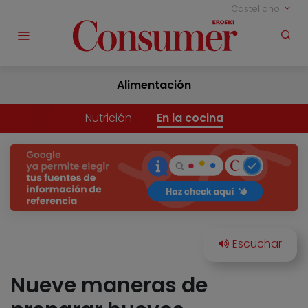
Castellano
Alimentación
Nutrición
En la cocina
Nueve maneras de