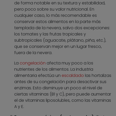
de forma notable en su textura y estabilidad,
pero poco sobre su valor nutricional. En
cualquier caso, lo más recomendable es
conservar estos alimentos en la parte más
templada de la nevera, salvo dos excepciones:
los tomates y las frutas tropicales y
subtropicales (aguacate, plátano, piña, etc.),
que se conservan mejor en un lugar fresco,
fuera de la nevera.
La
congelación
afecta muy poco a los
nutrientes de los alimentos. La industria
alimentaria efectúa un
escaldado
las hortalizas
antes de su congelación para desactivar sus
enzimas. Esto disminuye un poco el nivel de
ciertas vitaminas (B1 y C), pero puede aumentar
el de vitaminas liposolubles, como las vitaminas
A y E.