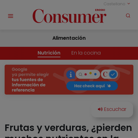
Castellano
Alimentación
Nutrición
En la cocina
Frutas y verduras, ¿pierden