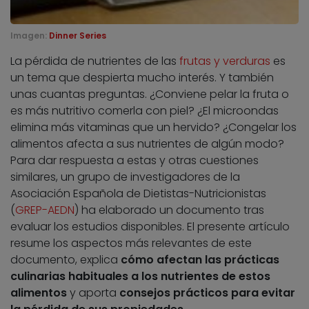
Imagen:
Dinner Series
La pérdida de nutrientes de las
frutas y verduras
es
un tema que despierta mucho interés. Y también
unas cuantas preguntas. ¿Conviene pelar la fruta o
es más nutritivo comerla con piel? ¿El microondas
elimina más vitaminas que un hervido? ¿Congelar los
alimentos afecta a sus nutrientes de algún modo?
Para dar respuesta a estas y otras cuestiones
similares, un grupo de investigadores de la
Asociación Española de Dietistas-Nutricionistas
(
GREP-AEDN
) ha elaborado un documento tras
evaluar los estudios disponibles. El presente artículo
resume los aspectos más relevantes de este
documento, explica
cómo afectan las prácticas
culinarias habituales a los nutrientes de estos
alimentos
y aporta
consejos prácticos para evitar