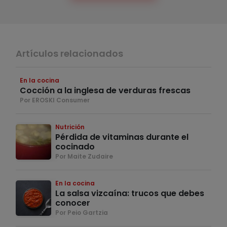
Artículos relacionados
En la cocina
Cocción a la inglesa de verduras frescas
Por EROSKI Consumer
Nutrición
Pérdida de vitaminas durante el
cocinado
Por Maite Zudaire
En la cocina
La salsa vizcaína: trucos que debes
conocer
Por Peio Gartzia