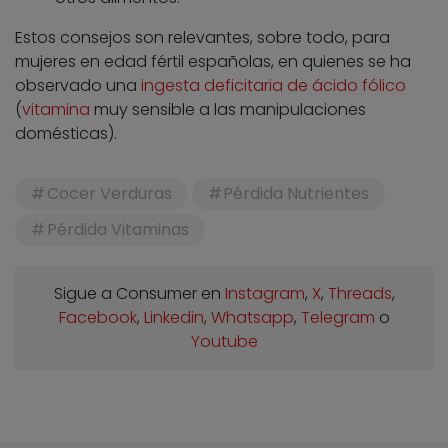
Estos consejos son relevantes, sobre todo, para
mujeres en edad fértil españolas, en quienes se ha
observado una
ingesta deficitaria de ácido fólico
(
vitamina
muy sensible a las manipulaciones
domésticas).
Cocer Verduras
Pérdida Nutrientes
Pérdida Vitaminas
Sigue a Consumer en
Instagram
,
X
,
Threads
,
Facebook
,
Linkedin
,
Whatsapp
,
Telegram
o
Youtube