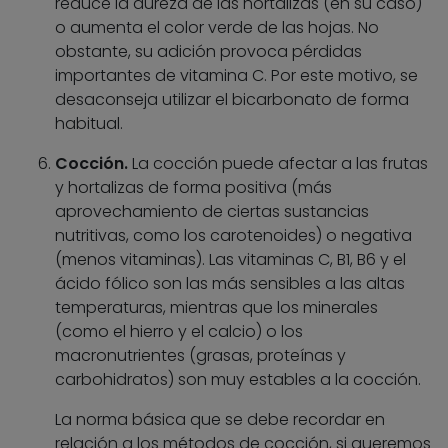
reduce la dureza de las hortalizas (en su caso)
o aumenta el color verde de las hojas. No
obstante, su adición provoca pérdidas
importantes de vitamina C. Por este motivo, se
desaconseja utilizar el bicarbonato de forma
habitual.
Cocción.
La cocción puede afectar a las frutas
y hortalizas de forma positiva (más
aprovechamiento de ciertas sustancias
nutritivas, como los carotenoides) o negativa
(menos vitaminas). Las vitaminas C, B1, B6 y el
ácido fólico son las más sensibles a las altas
temperaturas, mientras que los minerales
(como el hierro y el calcio) o los
macronutrientes (grasas, proteínas y
carbohidratos) son muy estables a la cocción.
La norma básica que se debe recordar en
relación a los métodos de cocción, si queremos