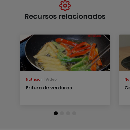
Recursos relacionados
Nutrición
Vídeo
Nu
Fritura de verduras
Ga