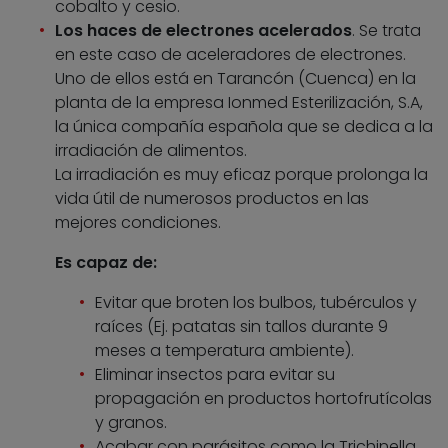
cobalto y cesio.
Los haces de electrones acelerados
. Se trata
en este caso de aceleradores de electrones.
Uno de ellos está en Tarancón (Cuenca) en la
planta de la empresa Ionmed Esterilización, S.A,
la única compañía española que se dedica a la
irradiación de alimentos.
La irradiación es muy eficaz porque prolonga la
vida útil de numerosos productos en las
mejores condiciones.
Es capaz de:
Evitar que broten los bulbos, tubérculos y
raíces (Ej. patatas sin tallos durante 9
meses a temperatura ambiente).
Eliminar insectos para evitar su
propagación en productos hortofrutícolas
y granos.
Acabar con parásitos como la Trichinella