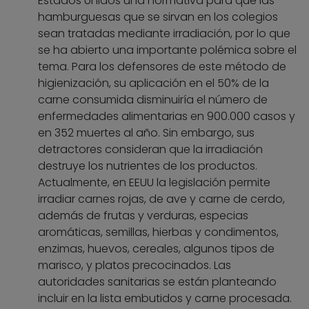
Estados Unidos una normativa para que las
hamburguesas que se sirvan en los colegios
sean tratadas mediante irradiación, por lo que
se ha abierto una importante polémica sobre el
tema. Para los defensores de este método de
higienización, su aplicación en el 50% de la
carne consumida disminuiría el número de
enfermedades alimentarias en 900.000 casos y
en 352 muertes al año. Sin embargo, sus
detractores consideran que la irradiación
destruye los nutrientes de los productos.
Actualmente, en EEUU la legislación permite
irradiar carnes rojas, de ave y carne de cerdo,
además de frutas y verduras, especias
aromáticas, semillas, hierbas y condimentos,
enzimas, huevos, cereales, algunos tipos de
marisco, y platos precocinados. Las
autoridades sanitarias se están planteando
incluir en la lista embutidos y carne procesada.