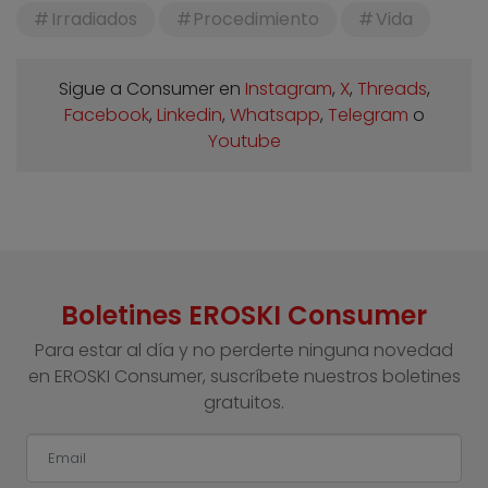
Irradiados
Procedimiento
Vida
Sigue a Consumer en
Instagram
,
X
,
Threads
,
Facebook
,
Linkedin
,
Whatsapp
,
Telegram
o
Youtube
Boletines EROSKI Consumer
Para estar al día y no perderte ninguna novedad
en EROSKI Consumer, suscríbete nuestros boletines
gratuitos.