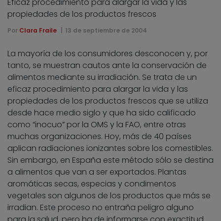
Eficaz procedimiento para alargar la vida y las
propiedades de los productos frescos
Por
Clara Fraile
13 de septiembre de 2004
La mayoría de los consumidores desconocen y, por
tanto, se muestran cautos ante la conservación de
alimentos mediante su irradiación. Se trata de un
eficaz procedimiento para alargar la vida y las
propiedades de los productos frescos que se utiliza
desde hace medio siglo y que ha sido calificado
como “inocuo” por la OMS y la FAO, entre otras
muchas organizaciones. Hoy, más de 40 países
aplican radiaciones ionizantes sobre los comestibles.
Sin embargo, en España este método sólo se destina
a alimentos que van a ser exportados. Plantas
aromáticas secas, especias y condimentos
vegetales son algunos de los productos que más se
irradian. Este proceso no entraña peligro alguno
para la salud, pero ha de informarse con exactitud