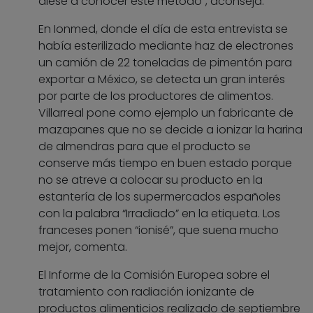
diese a conocer este método”, aconseja.
En Ionmed, donde el día de esta entrevista se
había esterilizado mediante haz de electrones
un camión de 22 toneladas de pimentón para
exportar a México, se detecta un gran interés
por parte de los productores de alimentos.
Villarreal pone como ejemplo un fabricante de
mazapanes que no se decide a ionizar la harina
de almendras para que el producto se
conserve más tiempo en buen estado porque
no se atreve a colocar su producto en la
estantería de los supermercados españoles
con la palabra “Irradiado” en la etiqueta. Los
franceses ponen “ionisé”, que suena mucho
mejor, comenta.
El Informe de la Comisión Europea sobre el
tratamiento con radiación ionizante de
productos alimenticios realizado de septiembre