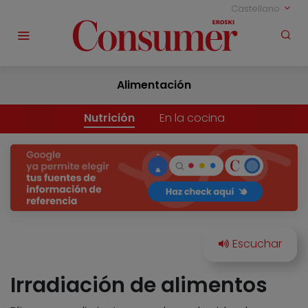
Castellano
Alimentación
Nutrición
En la cocina
Irradiación de alimentos