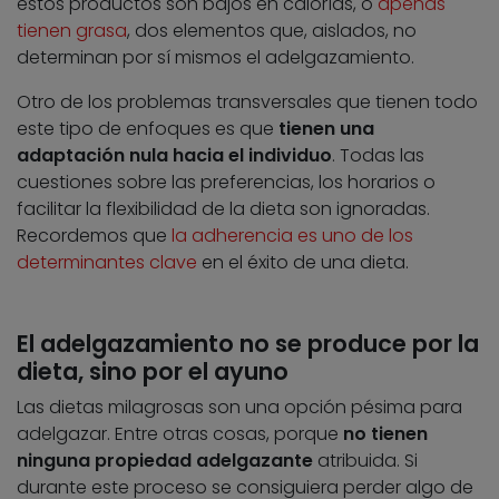
estos productos son bajos en calorías, o
apenas
tienen grasa
, dos elementos que, aislados, no
determinan por sí mismos el adelgazamiento.
Otro de los problemas transversales que tienen todo
este tipo de enfoques es que
tienen una
adaptación nula hacia el individuo
. Todas las
cuestiones sobre las preferencias, los horarios o
facilitar la flexibilidad de la dieta son ignoradas.
Recordemos que
la adherencia es uno de los
determinantes clave
en el éxito de una dieta.
El adelgazamiento no se produce por la
dieta, sino por el ayuno
Las dietas milagrosas son una opción pésima para
adelgazar. Entre otras cosas, porque
no tienen
ninguna propiedad adelgazante
atribuida. Si
durante este proceso se consiguiera perder algo de