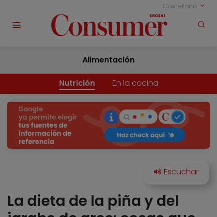
Castellano
Alimentación
Nutrición
En la cocina
La dieta de la piña y del