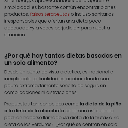
Sin embargo, aprovechándose de la aparente
simplicidad, es bastante común encontrar planes,
productos,
falsos terapeutas
o incluso sanitarios
irresponsables que ofertan una dieta poco
adecuada -y a veces perjudicial- para nuestra
situación.
¿Por qué hay tantas dietas basadas en
un solo alimento?
Desde un punto de vista dietético, es irracional e
inexplicable. La finalidad es acabar dando una
pauta extremadamente sencilla de seguir, sin
complicaciones ni distracciones.
Propuestas tan conocidas como
la dieta de la piña
o la dieta de la alcachofa
se llaman así cuando
podrían haberse llamado «la dieta de la fruta» o «la
dieta de las verduras». ¿Por qué se centran en solo