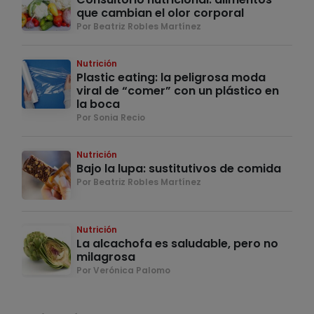
que cambian el olor corporal
Por Beatriz Robles Martínez
Nutrición
Plastic eating: la peligrosa moda
viral de “comer” con un plástico en
la boca
Por Sonia Recio
Nutrición
Bajo la lupa: sustitutivos de comida
Por Beatriz Robles Martínez
Nutrición
La alcachofa es saludable, pero no
milagrosa
Por Verónica Palomo