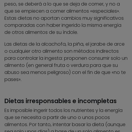
peso, se deberá a lo que se deja de comer, y no a
que se empiecen a comer alimentos «especiales».
Estas dietas no aportan cambios muy significativos
comparadas con haber ingerido la misma energía
de otros alimentos de su índole.
Las dietas de la alcachofa, la piña, el jarabe de arce
o cualquier otro alimento son métodos indirectos
para controlar la ingesta: proponen consumir solo un
alimento (en general fruta o verdura para que su
abuso sea menos peligroso) con el fin de que «no te
pases».
Dietas irresponsables e incompletas
Es imposible ingerir todos los nutrientes y la energía
que se necesita a partir de uno o unos pocos
alimentos. Por tanto, intentar basar la dieta (aunque
sea solo unos días) a base de un solo alimento es