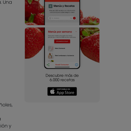
. Una
ñoles,
a
ión y