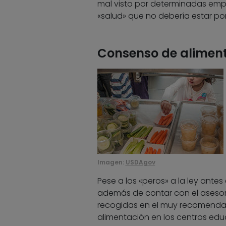
mal visto por determinadas empr
«salud» que no debería estar por
Consenso de aliment
Imagen:
USDAgov
Pese a los «peros» a la ley ante
además de contar con el asesora
recogidas en el muy recomend
alimentación en los centros educ