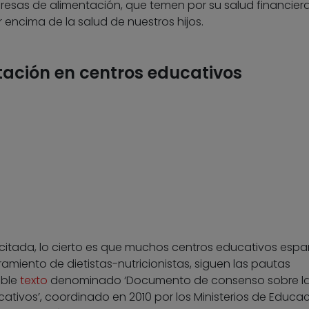
esas de alimentación, que temen por su salud financiera
 encima de la salud de nuestros hijos.
ación en centros educativos
s citada, lo cierto es que muchos centros educativos espa
miento de dietistas-nutricionistas, siguen las pautas
able
texto
denominado ‘Documento de consenso sobre l
ativos’, coordinado en 2010 por los Ministerios de Educac