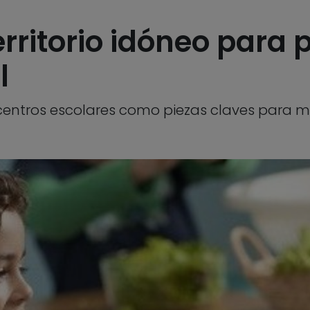
erritorio idóneo para p
l
centros escolares como piezas claves para me