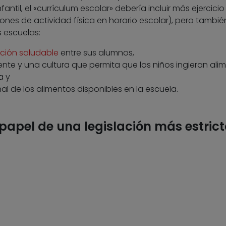
antil, el «currículum escolar» debería incluir más ejercicio 
iones de actividad física en horario escolar), pero tambié
 escuelas:
ción saludable
entre sus alumnos,
te y una cultura que permita que los niños ingieran ali
a y
al de los alimentos disponibles en la escuela.
 papel de una legislación más estric