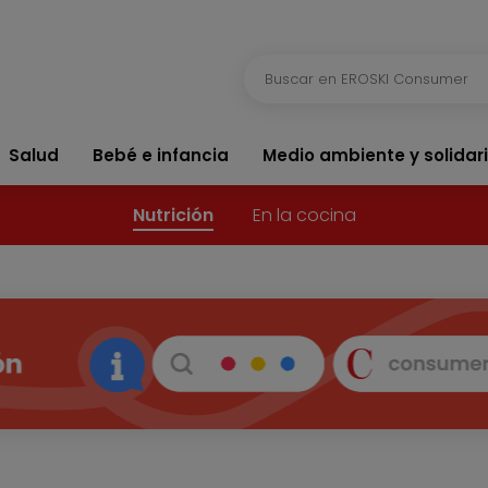
Salud
Bebé e infancia
Medio ambiente y solidar
Nutrición
En la cocina