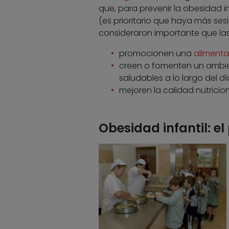
que, para prevenir la obesidad inf
(es prioritario que haya más ses
consideraron importante que las
promocionen una
alimenta
creen o fomenten un ambien
saludables a lo largo del dí
mejoren la calidad nutricion
Obesidad infantil: el