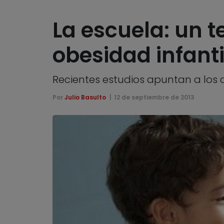
La escuela: un t
obesidad infanti
Recientes estudios apuntan a los 
Por
Julio Basulto
12 de septiembre de 2013