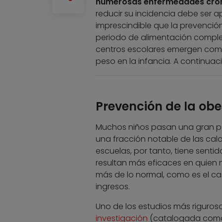
numerosas enfermedades cróni
reducir su incidencia debe ser ap
imprescindible que la prevenci
periodo de alimentación compl
centros escolares emergen como
peso en la infancia. A continua
Prevención de la obe
Muchos niños pasan una gran par
una fracción notable de las calo
escuelas, por tanto, tiene senti
resultan más eficaces en quien 
más de lo normal, como es el ca
ingresos.
Uno de los estudios más riguroso
investigación
(catalogada como