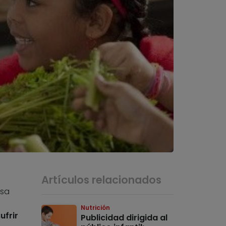
Artículos relacionados
esa
d
Nutrición
ufrir
Publicidad dirigida al