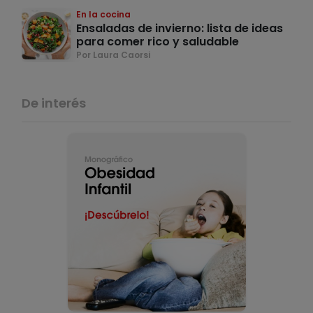
En la cocina
Ensaladas de invierno: lista de ideas
para comer rico y saludable
Por Laura Caorsi
De interés