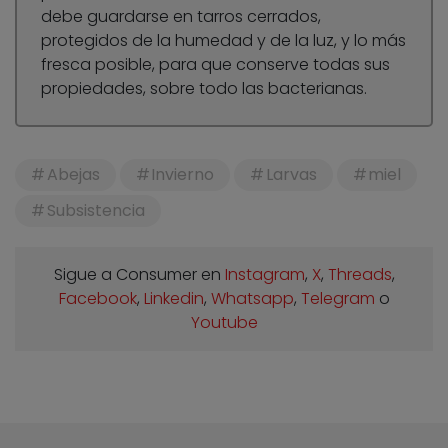
debe guardarse en tarros cerrados,
protegidos de la humedad y de la luz, y lo más
fresca posible, para que conserve todas sus
propiedades, sobre todo las bacterianas.
Abejas
Invierno
Larvas
miel
Subsistencia
Sigue a Consumer en
Instagram
,
X
,
Threads
,
Facebook
,
Linkedin
,
Whatsapp
,
Telegram
o
Youtube