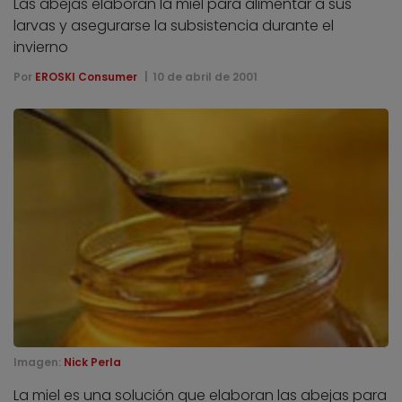
Las abejas elaboran la miel para alimentar a sus
larvas y asegurarse la subsistencia durante el
invierno
Por
EROSKI Consumer
10 de abril de 2001
Imagen:
Nick Perla
La miel es una solución que elaboran las abejas para