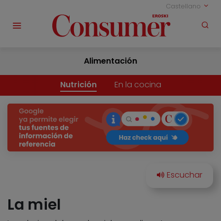
Castellano
Alimentación
Nutrición
En la cocina
La miel