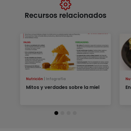
Recursos relacionados
Nutrición
Infografía
Nu
Mitos y verdades sobre la miel
En