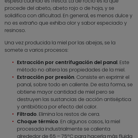
espesa cuando es fresca. La de rocío es la que
procede del abeto, abeto rojo o de hoja, y se
solidifica con dificultad. En general, es menos dulce y
no es extraño que exhiba olor y sabor especiado y
resinoso.
Una vez producida la miel por las abejas, se la
somete a varios procesos:
Extracción por centrifugación del panal
. Este
método no altera las propiedades de la miel.
Extracción por presión
. Consiste en exprimir el
panal, sobre todo en caliente. De esta forma, se
obtiene mayor cantidad de miel pero se
destruyen las sustancias de acción antiséptica
y antibiótica por efecto del calor.
Filtrado
. Elimina los restos de cera.
Choque térmico
. En algunos casos, la miel
procesada industrialmente se calienta
alrededor de 65 – 75ºC para hacerla más fluida