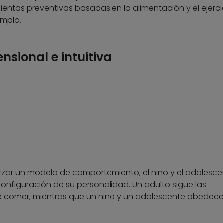
entas preventivas basadas en la alimentación y el ejercic
emplo.
nsional e intuitiva
orzar un modelo de comportamiento, el niño y el adolesce
onfiguración de su personalidad. Un adulto sigue las
e comer, mientras que un niño y un adolescente obedece