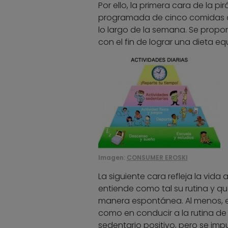
Por ello, la primera cara de la 
programada de cinco comidas al 
lo largo de la semana. Se propon
con el fin de lograr una dieta e
Imagen:
CONSUMER EROSKI
La siguiente cara refleja la vid
entiende como tal su rutina y q
manera espontánea. Al menos, e
como en conducir a la rutina de 
sedentario positivo, pero se imp