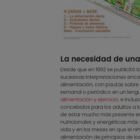
La necesidad de una
Desde que en 1992 se publicitó l
sucesivas interpretaciones enc
alimentación, con pautas sobre 
semanal o periódico en un lengua
alimentación y ejercicio,
e inclus
concebidos para los adultos a lo
de estar mucho más presente en
nutricionales y energéticas más
vida y en los meses en que el ni
alimentación de principios de l