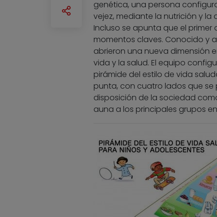
genética, una persona configura
vejez, mediante la nutrición y la
Incluso se apunta que el primer
momentos claves. Conocido y ad
abrieron una nueva dimensión en 
vida y la salud. El equipo confi
pirámide del estilo de vida salu
punta, con cuatro lados que se 
disposición de la sociedad co
auna a los principales grupos e