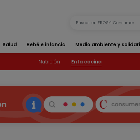
Salud
Bebé e infancia
Medio ambiente y solidar
Nutrición
En la cocina