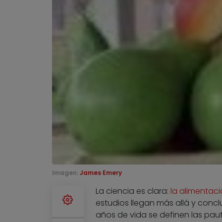
Imagen:
James Emery
La ciencia es clara:
la alimentaci
estudios llegan más allá y conc
años de vida se definen las pau