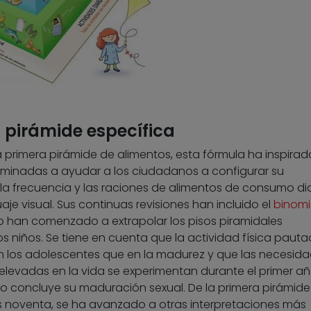
 pirámide específica
a primera pirámide de alimentos, esta fórmula ha inspirad
aminadas a ayudar a los ciudadanos a configurar su
la frecuencia y las raciones de alimentos de consumo dia
je visual. Sus continuas revisiones han incluido el
binom
o han comenzado a extrapolar los pisos piramidales
s niños. Se tiene en cuenta que la actividad física paut
 los adolescentes que en la madurez y que las necesid
 elevadas en la vida se experimentan durante el primer a
ño concluye su maduración sexual. De la primera pirámide
os noventa, se ha avanzado a otras interpretaciones más