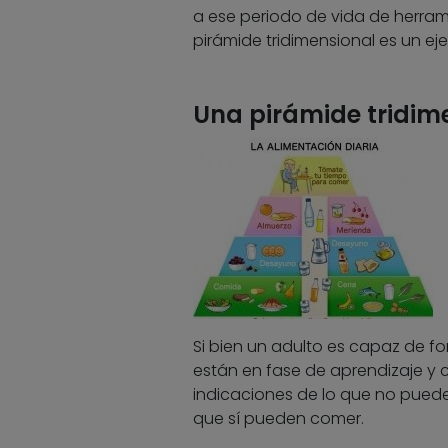
a ese periodo de vida de herrami
pirámide tridimensional es un ej
Una pirámide tridime
Si bien un adulto es capaz de f
están en fase de aprendizaje y c
indicaciones de lo que no pued
que sí pueden comer.