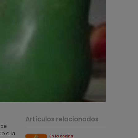
Artículos relacionados
nce
do a la
En la cocina