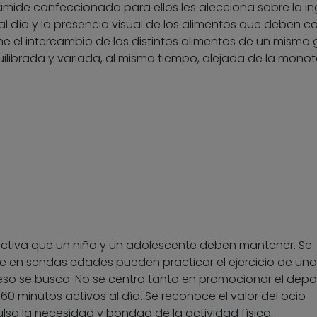
pirámide confeccionada para ellos les alecciona sobre la i
día y la presencia visual de los alimentos que deben c
e el intercambio de los distintos alimentos de un mismo 
quilibrada y variada, al mismo tiempo, alejada de la monot
a activa que un niño y un adolescente deben mantener. Se
ue en sendas edades pueden practicar el ejercicio de una
so se busca. No se centra tanto en promocionar el depo
60 minutos activos al día. Se reconoce el valor del ocio
ulsa la necesidad y bondad de la actividad física.