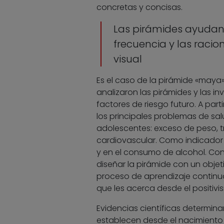
concretas y concisas.
Las pirámides ayudan 
frecuencia y las raci
visual
Es el caso de la pirámide «maya»
analizaron las pirámides y las i
factores de riesgo futuro. A part
los principales problemas de sal
adolescentes: exceso de peso, tr
cardiovascular. Como indicador f
y en el consumo de alcohol. Con 
diseñar la pirámide con un objet
proceso de aprendizaje continuo
que les acerca desde el positivi
Evidencias científicas determin
establecen desde el nacimiento 