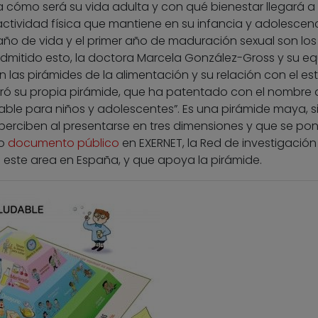
 cómo será su vida adulta y con qué bienestar llegará a 
 actividad física que mantiene en su infancia y adolescenc
 año de vida y el primer año de maduración sexual son los
mitido esto, la doctora Marcela González-Gross y su eq
las pirámides de la alimentación y su relación con el est
guró su propia pirámide, que ha patentado con el nombre 
dable para niños y adolescentes”. Es una pirámide maya, s
perciben al presentarse en tres dimensiones y que se po
mo
documento público
en EXERNET, la Red de investigació
n este area en España, y que apoya la pirámide.