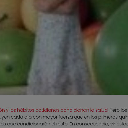
ón y los hábitos cotidianos condicionan la salud
. Pero los
luyen cada día con mayor fuerza que en los primeros qui
tas que condicionarán el resto. En consecuencia, vincula