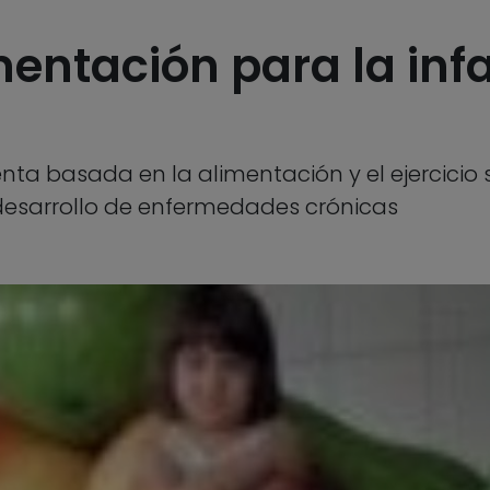
entación para la infa
ta basada en la alimentación y el ejercicio
 desarrollo de enfermedades crónicas