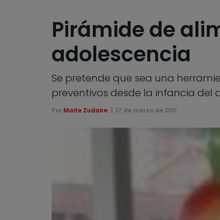
Pirámide de alim
adolescencia
Se pretende que sea una herramien
preventivos desde la infancia del
Por
Maite Zudaire
17 de marzo de 2011