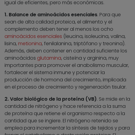
igual de eficientes, pero más económicas.
1. Balance de aminoácidos esenciales
. Para que
sean de alta calidad proteica, el alimento y el
complemento deben tener al menos los ocho
aminoácidos esenciales
(leucina, isoleucina, valina,
lisina,
metionina
, fenilalanina, triptófano y treonina).
Además, deben contener en cantidad suficiente los
aminoácidos
glutamina
, cisteína y arginina, muy
importantes para promover el anabolismo muscular,
fortalecer el sistema inmune y potenciar la
producción de hormona del crecimiento, implicada
en el proceso de crecimiento y regeneración tisular.
2. Valor biológico de la proteína (VB)
. Se mide en la
cantidad de nitrógeno y hace referencia a la suma
de proteína que retiene el organismo respecto a la
cantidad que se ingiere. El nitrógeno retenido se
emplea para incrementar la síntesis de tejidos y para