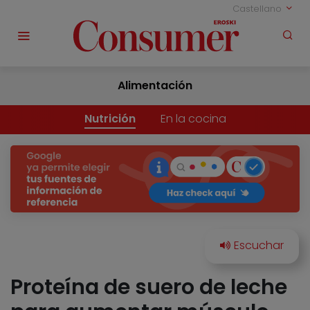
Castellano
Alimentación
Nutrición
En la cocina
Proteína de suero de leche