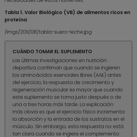
necesidades de estos nutrientes.
Tabla 1. Valor Biológico (VB) de alimentos ricos en
proteína
/imgs/2011/08/tabla-suero-leche.jpg
CUÁNDO TOMAR EL SUPLEMENTO
Las últimas investigaciones en nutrición
deportiva confirman que cuando se ingieren
los aminoácidos esenciales libres (AAE) antes
del ejercicio, la respuesta de crecimiento y
regeneración muscular es mayor que cuando
este suplemento se toma justo después o de
una a tres horas más tarde. La explicación
más obvia es que el ejercicio físico incrementa
la absorción y la entrada de los sustratos en el
músculo. Sin embargo, esta respuesta no está
tan clara cuando se ingiere el complemento