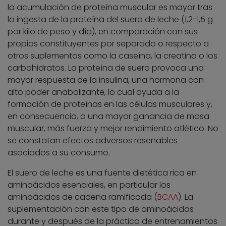
la acumulación de proteína muscular es mayor tras
la ingesta de la proteína del suero de leche (1,2-1,5 g
por kilo de peso y día), en comparación con sus
propios constituyentes por separado o respecto a
otros suplementos como la caseína, la creatina o los
carbohidratos. La proteína de suero provoca una
mayor respuesta de la insulina, una hormona con
alto poder anabolizante, lo cual ayuda a la
formación de proteínas en las células musculares y,
en consecuencia, a una mayor ganancia de masa
muscular, más fuerza y mejor rendimiento atlético. No
se constatan efectos adversos reseñables
asociados a su consumo.
El suero de leche es una fuente dietética rica en
aminoácidos esenciales, en particular los
aminoácidos de cadena ramificada (
BCAA
). La
suplementación con este tipo de aminoácidos
durante y después de la práctica de entrenamientos