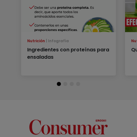
Nutrición
Infografía
Nu
Ingredientes con proteínas para
Qu
ensaladas