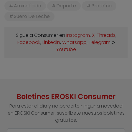
Aminoácido
Deporte
Proteína
Suero De Leche
Sigue a Consumer en
Instagram
,
X
,
Threads
,
Facebook
,
Linkedin
,
Whatsapp
,
Telegram
o
Youtube
Boletines EROSKI Consumer
Para estar al día y no perderte ninguna novedad
en EROSKI Consumer, suscríbete nuestros boletines
gratuitos.