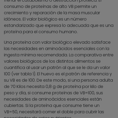
frenar el catabolismo o destrucción proteica. El
consumo de proteínas de alto VB permite un
crecimiento y reparación de la masa muscular
idóneos. El valor biológico es un número
estandarizado que expresa lo adecuada que es una
proteína para el consumo humano.
Una proteína con valor biológico elevado satisface
las necesidades en aminoácidos esenciales con la
ingesta mínima recomendada. La comparativa entre
valores biológicos de los distintos alimentos se
cuantifica al usar un patrón al que se le da un valor
100 (ver tabla 1). El huevo es el patrón de referencia y
su VB es de 100. De este modo, si una persona adulta
de 70 Kilos necesita 0,8 g de proteína por kilo de
peso y día, si consume proteínas de VB=100, sus
necesidades de aminoácidos esenciales están
cubiertas. Si la proteína que consume tiene un
VB=50, necesitará comer el doble para cubrir las