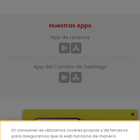
Nuestras Apps
App de recetas
App del Camino de Santiago
×
Más información
¿Quiénes somos?
En consumer.es utilizamos cookies propias y de terceros
Hemeroteca
para asegurarnos que la web funciona de manera