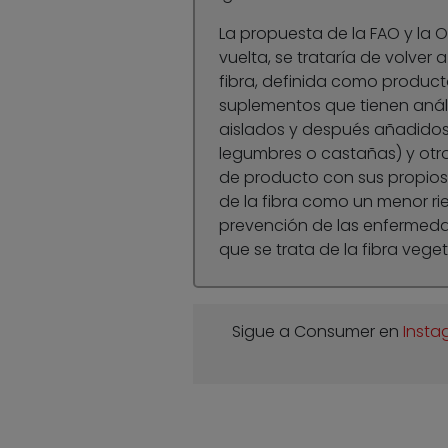
La propuesta de la FAO y la 
vuelta, se trataría de volver a
fibra, definida como producto
suplementos que tienen anál
aislados y después añadidos,
legumbres o castañas) y otr
de producto con sus propios 
de la fibra como un menor ri
prevención de las enfermeda
que se trata de la fibra veget
Sigue a Consumer en
Insta