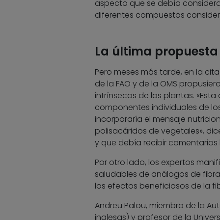
aspecto que se debía considerar 
diferentes compuestos consider
La última propuesta
Pero meses más tarde, en la cita
de la FAO y de la OMS propusier
intrínsecos de las plantas. «Est
componentes individuales de los 
incorporaría el mensaje nutricio
polisacáridos de vegetales», di
y que debía recibir comentarios
Por otro lado, los expertos mani
saludables de análogos de fibr
los efectos beneficiosos de la 
Andreu Palou, miembro de la Aut
inglesas) y profesor de la Univers