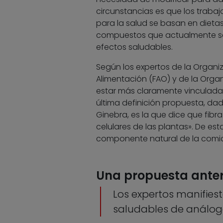
circunstancias es que los traba
para la salud se basan en dietas
compuestos que actualmente se 
efectos saludables.
Según los expertos de la Organiz
Alimentación (FAO) y de la Organ
estar más claramente vinculada a
última definición propuesta, da
Ginebra, es la que dice que fibra
celulares de las plantas». De est
componente natural de la comida
Una propuesta anter
Los expertos manifiest
saludables de análog