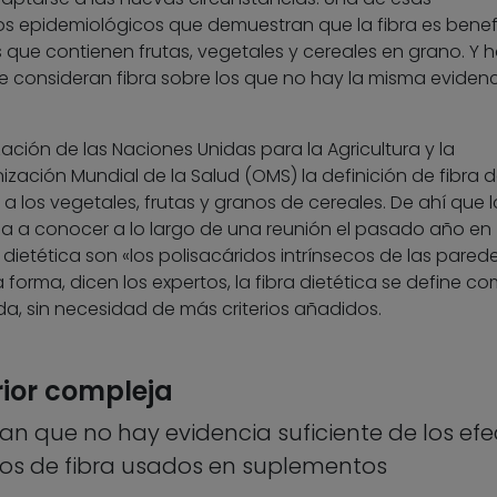
jos epidemiológicos que demuestran que la fibra es benef
 que contienen frutas, vegetales y cereales en grano. Y 
consideran fibra sobre los que no hay la misma evidenc
ación de las Naciones Unidas para la Agricultura y la
ización Mundial de la Salud (OMS) la definición de fibra 
 los vegetales, frutas y granos de cereales. De ahí que l
da a conocer a lo largo de una reunión el pasado año en
 dietética son «los polisacáridos intrínsecos de las pared
a forma, dicen los expertos, la fibra dietética se define co
, sin necesidad de más criterios añadidos.
ior compleja
an que no hay evidencia suficiente de los efe
os de fibra usados en suplementos