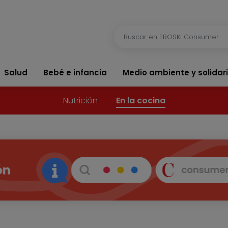
Salud
Bebé e infancia
Medio ambiente y solidar
Nutrición
En la cocina