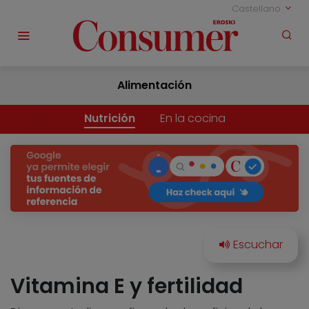
Castellano
Alimentación
Nutrición
En la cocina
Vitamina E y fertilidad