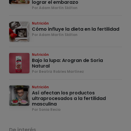
lograr el embarazo
Por Adam Martín Skilton
Nutrición
Cómo influye la dieta en la fertilidad
Por Adam Martín Skilton
Nutrición
Bajo la lupa: Arogran de Soria
Natural
Por Beatriz Robles Martínez
Nutrición
Así afectan los productos
ultraprocesados a la fertilidad
masculina
Por Sonia Recio
De interés