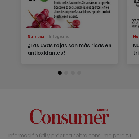
Nutrición
Infografía
Nu
¿Las uvas rojas son más ricas en
Nu
antioxidantes?
tr
Información útil y práctica sobre consumo para tu