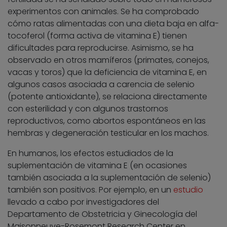
experimentos con animales. Se ha comprobado
cómo ratas alimentadas con una dieta baja en alfa-
tocoferol (forma activa de vitamina E) tienen
dificultades para reproducirse. Asimismo, se ha
observado en otros mamíferos (primates, conejos,
vacas y toros) que la deficiencia de vitamina E, en
algunos casos asociada a carencia de selenio
(potente antioxidante), se relaciona directamente
con esterilidad y con algunos trastornos
reproductivos, como abortos espontáneos en las
hembras y degeneración testicular en los machos.
En humanos, los efectos estudiados de la
suplementación de vitamina E (en ocasiones
también asociada a la suplementación de selenio)
también son positivos. Por ejemplo, en un
estudio
llevado a cabo por investigadores del
Departamento de Obstetricia y Ginecología del
Maisonneuve-Rosemont Research Center en