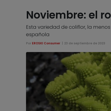
Noviembre: el 
Esta variedad de coliflor, la meno
española
Por
EROSKI Consumer
23 de septiembre de 2023