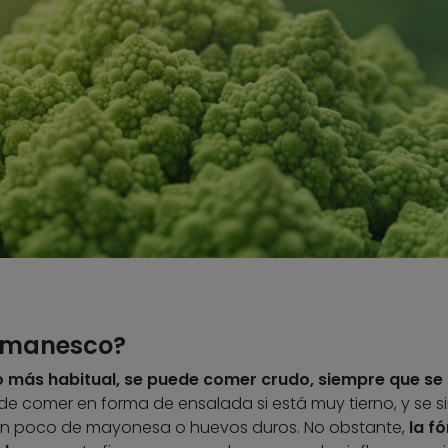
omanesco?
o más habitual, se puede comer crudo, siempre que se 
e comer en forma de ensalada si está muy tierno, y se si
un poco de mayonesa o huevos duros. No obstante,
la f