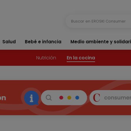
Salud
Bebé e infancia
Medio ambiente y solidar
Nutrición
En la cocina