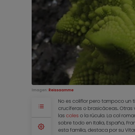
Imagen:
Reissaamme
No es coliflor pero tampoco un 
crucíferas o brasicáceas
.
Otras 
las
coles
o la rúcula. La col roma
sobre todo en Italia, España, Fr
esta familia, destaca por su Vit