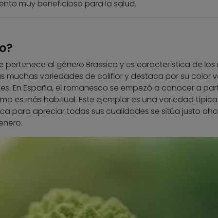
mento muy beneficioso para la salud.
o?
 pertenece al género Brassica y es característica de los
las muchas variedades de coliflor y destaca por su color v
otes. En España, el romanesco se empezó a conocer a part
mo es más habitual. Este ejemplar es una variedad típica
oca para apreciar todas sus cualidades se sitúa justo aho
enero.