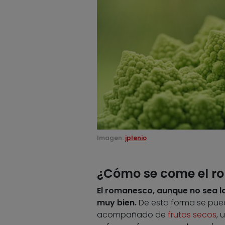
Imagen:
jplenio
¿Cómo se come el r
El romanesco, aunque no sea l
muy bien.
De esta forma se pued
acompañado de
frutos secos
, 