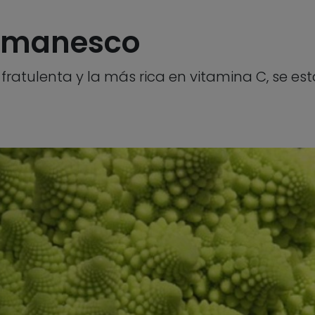
romanesco
s fratulenta y la más rica en vitamina C, se e