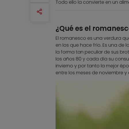
Todo ello la convierte en un ali
¿Qué es el romanesc
El romanesco es una verdura que
en los que hace frío. Es una de 
la forma tan peculiar de sus br
los años 80 y cada día su consu
invierno y por tanto la mejor ép
entre los meses de noviembre y 