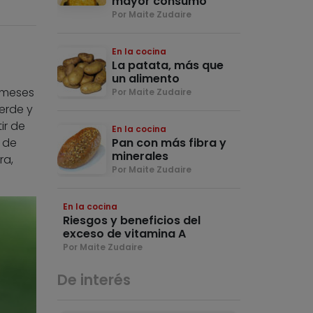
mayor consumo
Por Maite Zudaire
En la cocina
La patata, más que
un alimento
 meses
Por Maite Zudaire
erde y
ir de
En la cocina
 de
Pan con más fibra y
minerales
ra,
Por Maite Zudaire
En la cocina
Riesgos y beneficios del
exceso de vitamina A
Por Maite Zudaire
De interés