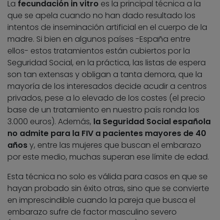
La
fecundación in vitro
es la principal técnica a la
que se apela cuando no han dado resultado los
intentos de inseminación artificial en el cuerpo de la
madre. Si bien en algunos países -España entre
ellos- estos tratamientos están cubiertos por la
Seguridad Social, en la práctica, las listas de espera
son tan extensas y obligan a tanta demora, que la
mayoría de los interesados decide acudir a centros
privados, pese a lo elevado de los costes (el precio
base de un tratamiento en nuestro país ronda los
3.000 euros). Además,
la Seguridad Social española
no admite para la FIV a pacientes mayores de 40
años
y, entre las mujeres que buscan el embarazo
por este medio, muchas superan ese límite de edad.
Esta técnica no solo es válida para casos en que se
hayan probado sin éxito otras, sino que se convierte
en imprescindible cuando la pareja que busca el
embarazo sufre de factor masculino severo