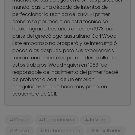
mundo, casi una década de intentos de
perfeccionar la técnica de la FVI. El primer
embarazo por medio de esta técnica se
había logrado tres años antes, en 1973, por
parte del ginecólogo australiano Carl Wood.
Este embarazo no prosperó y se interrumpió
pocos días después, pero sus experiencias
fueron fundamentales para el desarrollo de
estos trabajos. Wood -quien en 1983 fue
responsable del nacimiento del primer “bebé
de probeta” a partir de un embrión
congelado- falleció hace muy poco, en
septiembre de 2011.
Coste
Fecundación
In Vitro
Precio
Probabilidades
Resultados