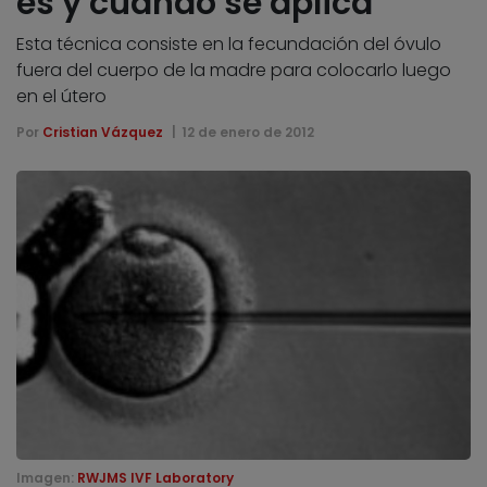
es y cuándo se aplica
Esta técnica consiste en la fecundación del óvulo
fuera del cuerpo de la madre para colocarlo luego
en el útero
Por
Cristian Vázquez
12 de enero de 2012
Imagen:
RWJMS IVF Laboratory