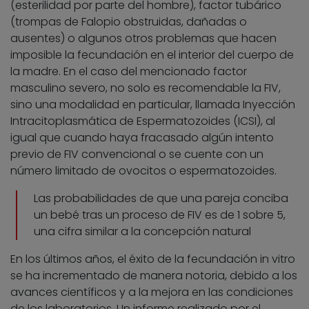
(esterilidad por parte del hombre), factor tubárico
(trompas de Falopio obstruidas, dañadas o
ausentes) o algunos otros problemas que hacen
imposible la fecundación en el interior del cuerpo de
la madre. En el caso del mencionado factor
masculino severo, no solo es recomendable la FIV,
sino una modalidad en particular, llamada Inyección
Intracitoplasmática de Espermatozoides (ICSI), al
igual que cuando haya fracasado algún intento
previo de FIV convencional o se cuente con un
número limitado de ovocitos o espermatozoides.
Las probabilidades de que una pareja conciba
un bebé tras un proceso de FIV es de 1 sobre 5,
una cifra similar a la concepción natural
En los últimos años, el éxito de la fecundación in vitro
se ha incrementado de manera notoria, debido a los
avances científicos y a la mejora en las condiciones
de los laboratorios. Un informe realizado por el