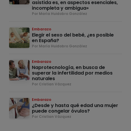
asistida es, en aspectos esenciales,
incompleta y ambigua»
Por María Huidobro González
Embarazo
Elegir el sexo del bebé, ¿es posible
en España?
Por María Huidobro González
Embarazo
Naprotecnología, en busca de
superar la infertilidad por medios
naturales
Por Cristian Vázquez
Embarazo
¿Desde y hasta qué edad una mujer
puede congelar óvulos?
Por Cristian Vázquez