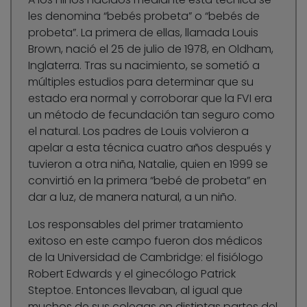
les denomina “bebés probeta” o “bebés de
probeta”. La primera de ellas, llamada Louis
Brown, nació el 25 de julio de 1978, en Oldham,
Inglaterra. Tras su nacimiento, se sometió a
múltiples estudios para determinar que su
estado era normal y corroborar que la FVI era
un método de fecundación tan seguro como
el natural. Los padres de Louis volvieron a
apelar a esta técnica cuatro años después y
tuvieron a otra niña, Natalie, quien en 1999 se
convirtió en la primera “bebé de probeta” en
dar a luz, de manera natural, a un niño.
Los responsables del primer tratamiento
exitoso en este campo fueron dos médicos
de la Universidad de Cambridge: el fisiólogo
Robert Edwards y el ginecólogo Patrick
Steptoe. Entonces llevaban, al igual que
muchos de sus colegas en distintas partes del