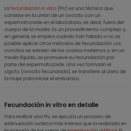
La
fecundación in vitro
(FIV) es una técnica que
consiste en la unión de un ovocito con un
espermatozoide en el laboratorio, es decir, fuera del
cuerpo de la madre. Es un procedimiento complejo y,
en general, se emplea cuando han fallado o no es
posible aplicar otros métodos de fecundación. Los
ovocitos se extraen de los ovarios maternos y, en un
medio líquido, se promueve su fecundación por
parte del espermatozoide. Una vez formado el
cigoto (ovocito fecundado), se transfiere al útero de
la mujer para iniciar el embarazo.
Fecundación in vitro en detalle
Para realizar una FIV, se ejecuta un proceso de
estimulación ovárica más intensa que la realizada en
la mayoría de los casos de
inseminación artificial
. El