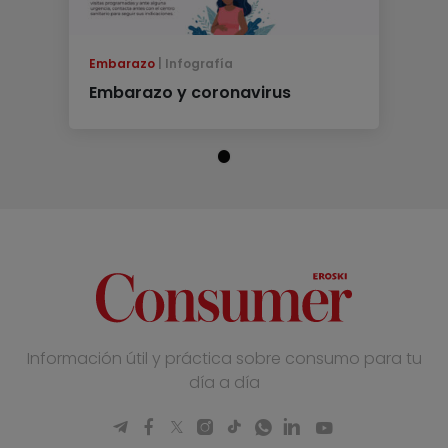
Embarazo
Infografía
Embarazo y coronavirus
Información útil y práctica sobre consumo para tu
día a día