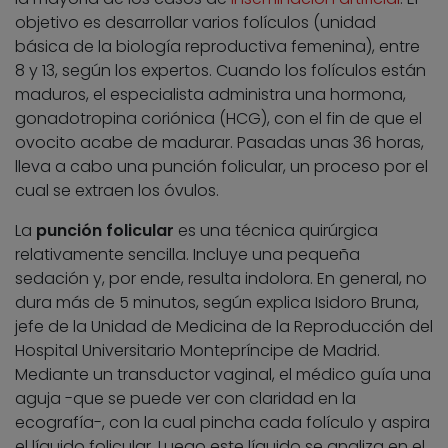
objetivo es desarrollar varios folículos (unidad
básica de la biología reproductiva femenina), entre
8 y 13, según los expertos. Cuando los folículos están
maduros, el especialista administra una hormona,
gonadotropina coriónica (HCG), con el fin de que el
ovocito acabe de madurar. Pasadas unas 36 horas,
lleva a cabo una punción folicular, un proceso por el
cual se extraen los óvulos.
La
punción folicular
es una técnica quirúrgica
relativamente sencilla. Incluye una pequeña
sedación y, por ende, resulta indolora. En general, no
dura más de 5 minutos, según explica Isidoro Bruna,
jefe de la Unidad de Medicina de la Reproducción del
Hospital Universitario Montepríncipe de Madrid.
Mediante un transductor vaginal, el médico guía una
aguja -que se puede ver con claridad en la
ecografía-, con la cual pincha cada folículo y aspira
el líquido folicular. Luego este líquido se analiza en el