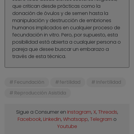
que critican desde prácticas como la
donación de óvulos y de semen hasta la
manipulación y destrucción de embriones
humanos implicados en cualquier proceso de
fecundación in vitro. Pero, por supuesto, esta
posibilidad está abierta a cualquier persona o
pareja que desee buscar un embarazo a
través de esta técnica.
Fecundación
fertilidad
Infertilidad
Reproducción Asistida
Sigue a Consumer en
Instagram
,
X
,
Threads
,
Facebook
,
Linkedin
,
Whatsapp
,
Telegram
o
Youtube