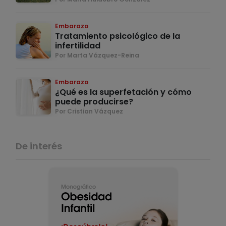
Embarazo
Tratamiento psicológico de la
infertilidad
Por Marta Vázquez-Reina
Embarazo
¿Qué es la superfetación y cómo
puede producirse?
Por Cristian Vázquez
De interés