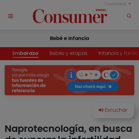
Castellano
Bebé e infancia
Embarazo
Bebés y etapas
Infancia y famili
Naprotecnología, en busca