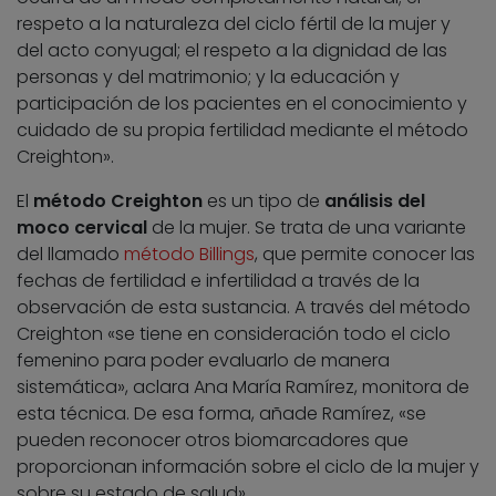
respeto a la naturaleza del ciclo fértil de la mujer y
del acto conyugal; el respeto a la dignidad de las
personas y del matrimonio; y la educación y
participación de los pacientes en el conocimiento y
cuidado de su propia fertilidad mediante el método
Creighton».
El
método Creighton
es un tipo de
análisis del
moco cervical
de la mujer. Se trata de una variante
del llamado
método Billings
, que permite conocer las
fechas de fertilidad e infertilidad a través de la
observación de esta sustancia. A través del método
Creighton «se tiene en consideración todo el ciclo
femenino para poder evaluarlo de manera
sistemática», aclara Ana María Ramírez, monitora de
esta técnica. De esa forma, añade Ramírez, «se
pueden reconocer otros biomarcadores que
proporcionan información sobre el ciclo de la mujer y
sobre su estado de salud».