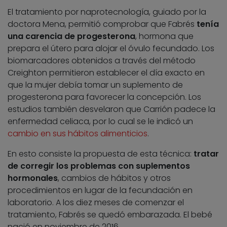
El tratamiento por naprotecnología, guiado por la
doctora Mena, permitió comprobar que Fabrés
tenía
una carencia de progesterona
, hormona que
prepara el útero para alojar el óvulo fecundado. Los
biomarcadores obtenidos a través del método
Creighton permitieron establecer el día exacto en
que la mujer debía tomar un suplemento de
progesterona para favorecer la concepción. Los
estudios también desvelaron que Carrión padece la
enfermedad celiaca, por lo cual se le indicó un
cambio en sus hábitos alimenticios
.
En esto consiste la propuesta de esta técnica:
tratar
de corregir los problemas con suplementos
hormonales
, cambios de hábitos y otros
procedimientos en lugar de la fecundación en
laboratorio. A los diez meses de comenzar el
tratamiento, Fabrés se quedó embarazada. El bebé
nació en noviembre de 2016.