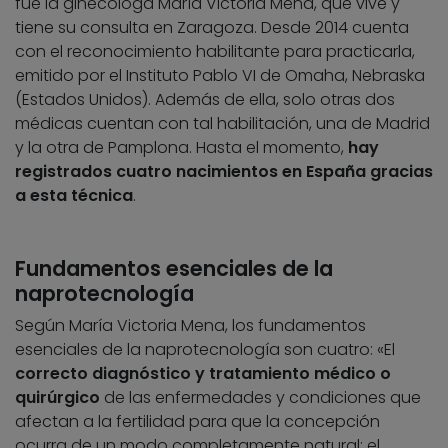
fue la ginecóloga María Victoria Mena, que vive y
tiene su consulta en Zaragoza. Desde 2014 cuenta
con el reconocimiento habilitante para practicarla,
emitido por el Instituto Pablo VI de Omaha, Nebraska
(Estados Unidos). Además de ella, solo otras dos
médicas cuentan con tal habilitación, una de Madrid
y la otra de Pamplona. Hasta el momento,
hay
registrados cuatro nacimientos en España gracias
a esta técnica
.
Fundamentos esenciales de la
naprotecnología
Según María Victoria Mena, los fundamentos
esenciales de la naprotecnología son cuatro: «El
correcto diagnóstico y tratamiento médico o
quirúrgico
de las enfermedades y condiciones que
afectan a la fertilidad para que la concepción
ocurra de un modo completamente natural; el