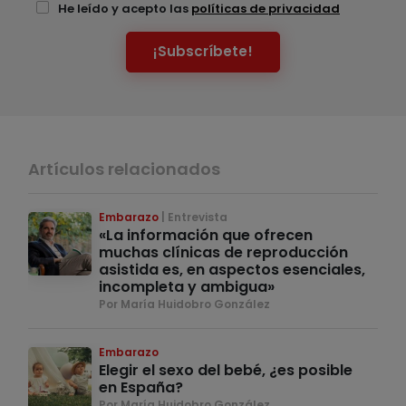
He leído y acepto las
políticas de privacidad
¡Subscríbete!
Artículos relacionados
Embarazo
Entrevista
«La información que ofrecen
muchas clínicas de reproducción
asistida es, en aspectos esenciales,
incompleta y ambigua»
Por María Huidobro González
Embarazo
Elegir el sexo del bebé, ¿es posible
en España?
Por María Huidobro González