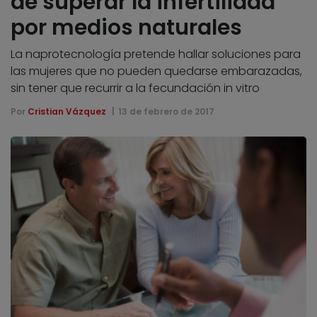
de superar la infertilidad
por medios naturales
La naprotecnología pretende hallar soluciones para
las mujeres que no pueden quedarse embarazadas,
sin tener que recurrir a la fecundación in vitro
Por
Cristian Vázquez
13 de febrero de 2017