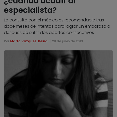
¿cuándo acudir al
especialista?
La consulta con el médico es recomendable tras
doce meses de intentos para lograr un embarazo o
después de sufrir dos abortos consecutivos
Por
Marta Vázquez-Reina
28 de junio de 2013