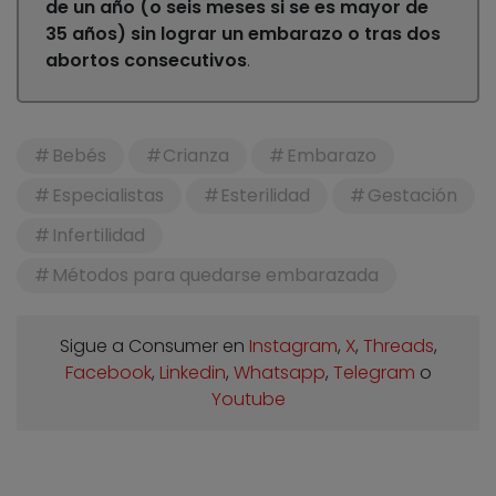
de un año (o seis meses si se es mayor de
35 años) sin lograr un embarazo o tras dos
abortos consecutivos
.
Bebés
Crianza
Embarazo
Especialistas
Esterilidad
Gestación
Infertilidad
Métodos para quedarse embarazada
Sigue a Consumer en
Instagram
,
X
,
Threads
,
Facebook
,
Linkedin
,
Whatsapp
,
Telegram
o
Youtube