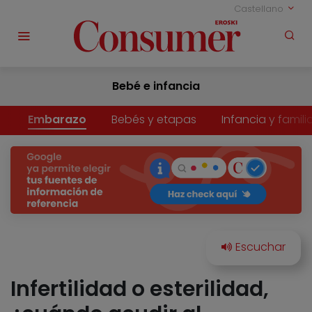
Castellano
Bebé e infancia
Embarazo
Bebés y etapas
Infancia y famili
Infertilidad o esterilidad,