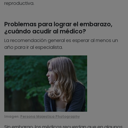
reproductiva.
Problemas para lograr el embarazo,
¿cuándo acudir al médico?
La recomendación general es esperar al menos un
año para ir al especialista.
Imagen:
Persona Majestica Photography
Sin embargo, los médicos recuerdan que en algunos