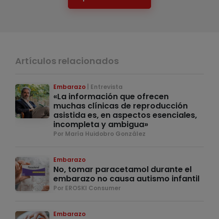
Artículos relacionados
Embarazo
Entrevista
«La información que ofrecen
muchas clínicas de reproducción
asistida es, en aspectos esenciales,
incompleta y ambigua»
Por María Huidobro González
Embarazo
No, tomar paracetamol durante el
embarazo no causa autismo infantil
Por EROSKI Consumer
Embarazo