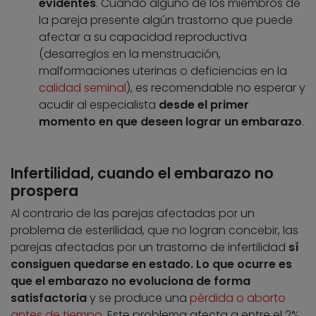
evidentes
. Cuando alguno de los miembros de
la pareja presente algún trastorno que puede
afectar a su capacidad reproductiva
(desarreglos en la menstruación,
malformaciones uterinas o deficiencias en la
calidad seminal
), es recomendable no esperar y
acudir al especialista
desde el primer
momento en que deseen lograr un embarazo
.
Infertilidad, cuando el embarazo no
prospera
Al contrario de las parejas afectadas por un
problema de esterilidad, que no logran concebir, las
parejas afectadas por un trastorno de infertilidad
sí
consiguen quedarse en estado. Lo que ocurre es
que el embarazo no evoluciona de forma
satisfactoria
y se produce una
pérdida o aborto
antes de tiempo
. Este problema afecta a entre el 2%