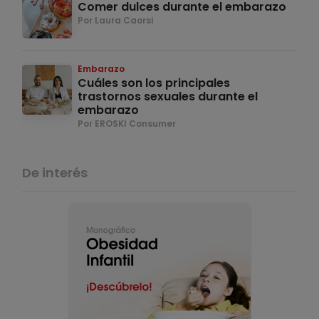
Comer dulces durante el embarazo
Por Laura Caorsi
Embarazo
Cuáles son los principales
trastornos sexuales durante el
embarazo
Por EROSKI Consumer
De interés