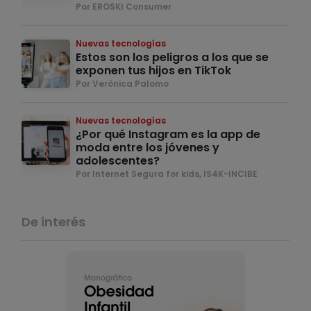
Por EROSKI Consumer
Nuevas tecnologías
Estos son los peligros a los que se
exponen tus hijos en TikTok
Por Verónica Palomo
Nuevas tecnologías
¿Por qué Instagram es la app de
moda entre los jóvenes y
adolescentes?
Por Internet Segura for kids, IS4K-INCIBE
De interés