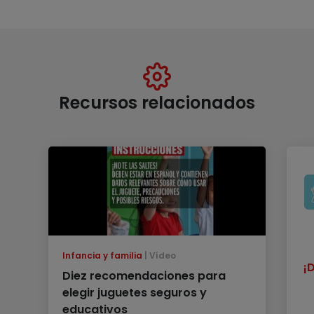
Recursos relacionados
Infancia y familia
Vídeo
¡
Diez recomendaciones para
elegir juguetes seguros y
educativos