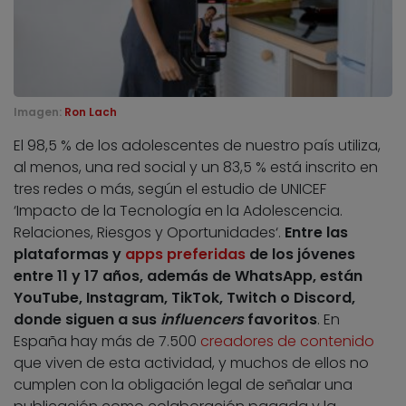
Imagen:
Ron Lach
El 98,5 % de los adolescentes de nuestro país utiliza,
al menos, una red social y un 83,5 % está inscrito en
tres redes o más, según el estudio de UNICEF
‘Impacto de la Tecnología en la Adolescencia.
Relaciones, Riesgos y Oportunidades‘.
Entre las
plataformas y
apps preferidas
de los jóvenes
entre 11 y 17 años, además de WhatsApp, están
YouTube, Instagram, TikTok, Twitch o Discord,
donde siguen a sus
influencers
favoritos
. En
España hay más de 7.500
creadores de contenido
que viven de esta actividad, y muchos de ellos no
cumplen con la obligación legal de señalar una