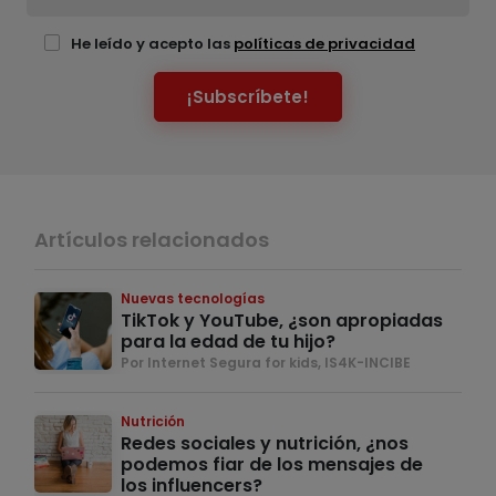
He leído y acepto las
políticas de privacidad
¡Subscríbete!
Artículos relacionados
Nuevas tecnologías
TikTok y YouTube, ¿son apropiadas
para la edad de tu hijo?
Por Internet Segura for kids, IS4K-INCIBE
Nutrición
Redes sociales y nutrición, ¿nos
podemos fiar de los mensajes de
los influencers?