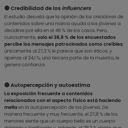
🔴 Credibilidad de los
influencers
El estudio desvela que la opinión de los creadores de
contenidos sobre una marca ayuda a los jóvenes a
decidirse por ella en el 46 % de los casos. Pero,
curiosamente,
solo el 36,9 % de los encuestados
percibe los mensajes patrocinados como creíbles
;
únicamente al 27,3 % le parece que son éticos; y
apenas al 34,1 %, una tercera parte de la muestra, le
genera confianza.
🔴 Autopercepción y autoestima
La exposición frecuente a contenidos
relacionados con el aspecto físico está haciendo
mella
en la autopercepción de los jóvenes. De
manera frecuente y muy frecuente, el 27,8 % de los
menores siente que un cuerpo bello es un cuerpo
delgado y tonificado y, además, el 26,2 % siente que