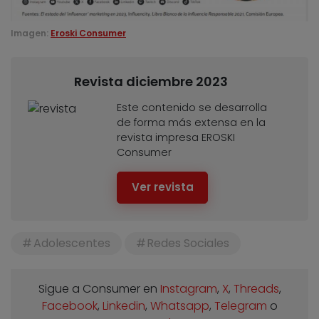
Imagen:
Eroski Consumer
Revista diciembre 2023
Este contenido se desarrolla
de forma más extensa en la
revista impresa EROSKI
Consumer
Ver revista
Adolescentes
Redes Sociales
Sigue a Consumer en
Instagram
,
X
,
Threads
,
Facebook
,
Linkedin
,
Whatsapp
,
Telegram
o