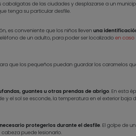
es cabalgatas de las ciudades y desplazarse a un munici
e tenga su particular desfile.
, es conveniente que los niños lleven
una identificació
eléfono de un adulto, para poder ser localizado
en caso
ara que los pequeños puedan guardar los caramelos qu
fandas, guantes u otras prendas de abrigo
. En esta 
e y el sol se esconde, la temperatura en el exterior baja 
 necesario protegerlos durante el desfile
. El golpe de un
a cabeza puede lesionarlo.