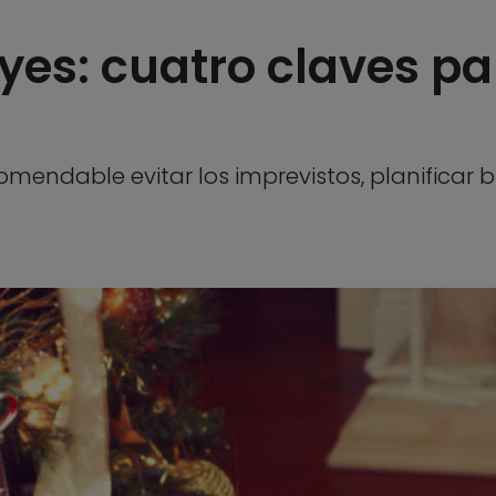
eyes: cuatro claves p
omendable evitar los imprevistos, planificar b