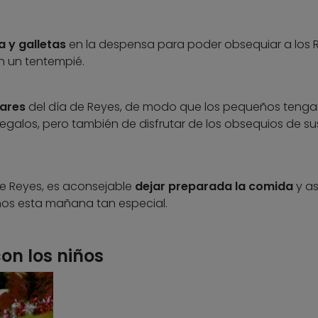
a y galletas
en la despensa para poder obsequiar a los 
n un tentempié.
iares
del día de Reyes, de modo que los pequeños tenga
regalos, pero también de disfrutar de los obsequios de su
de Reyes, es aconsejable
dejar preparada la comida
y as
ños esta mañana tan especial.
con los niños