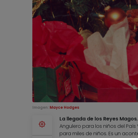
Imagen:
Mayce Hodges
La llegada de los Reyes Magos
Angulero para los niños del País
para miles de niños. Es un acont