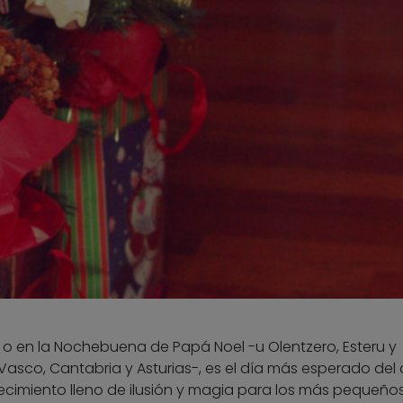
, o en la Nochebuena de Papá Noel -u Olentzero, Esteru y
 Vasco, Cantabria y Asturias-, es el día más esperado del
ecimiento lleno de ilusión y magia para los más pequeños