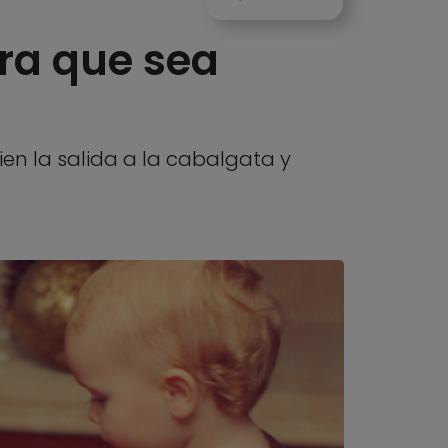
ara que sea
ien la salida a la cabalgata y