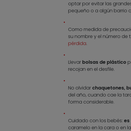
optar por evitar las grand
pequeño o a algún barrio qu
Como medida de precaución
su nombre y el número de t
pérdida
.
Llevar
bolsas de plástico
p
recojan en el desfile.
No olvidar
chaquetones, bu
del año, cuando cae la tard
forma considerable.
Cuidado con los bebés:
es
caramelo en la cara o en l