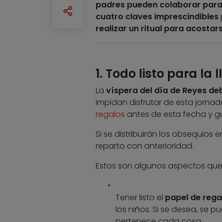
padres pueden colaborar para 
cuatro claves imprescindibles
realizar un ritual para acostar
1. Todo listo para la
La
víspera del día de Reyes de
impidan disfrutar de esta jorna
regalos
antes de esta fecha y gu
Si se distribuirán los obsequios 
reparto con anterioridad.
Estos son algunos aspectos que
Tener listo el
papel de rega
los niños. Si se desea, se 
pertenece cada cosa.