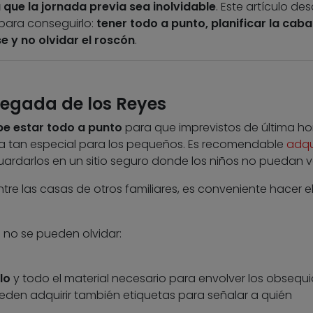
que la jornada previa sea inolvidable
. Este artículo des
para conseguirlo:
tener todo a punto, planificar la caba
se y no olvidar el roscón
.
 llegada de los Reyes
be estar todo a punto
para que imprevistos de última ho
da tan especial para los pequeños. Es recomendable
adqui
ardarlos en un sitio seguro donde los niños no puedan ve
entre las casas de otros familiares, es conveniente hacer e
 no se pueden olvidar:
lo
y todo el material necesario para envolver los obsequ
pueden adquirir también etiquetas para señalar a quién