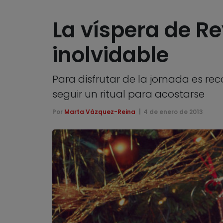
La víspera de R
inolvidable
Para disfrutar de la jornada es rec
seguir un ritual para acostarse
Por
Marta Vázquez-Reina
4 de enero de 2013