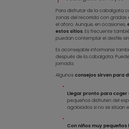
Para disfrutar de la cabalgata
zonas del recorrido con gradas o
el aforo. Aunque, en ocasiones,
estos sitios
. Es frecuente tambi
puedan contemplar el desfile si
Es aconsejable informarse tamb
después de la cabalgata. Pued
jornada.
Algunos
consejos sirven para d
Llegar pronto para coger 
pequeños disfruten del espe
agobiados si no se sitúan en
Con niños muy pequeños l