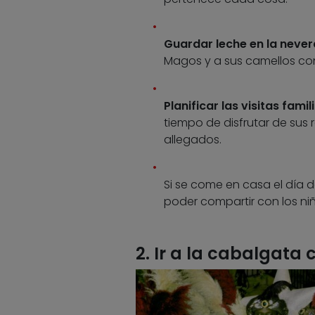
Guardar leche en la never
Magos y a sus camellos co
Planificar las visitas famil
tiempo de disfrutar de sus 
allegados.
Si se come en casa el día 
poder compartir con los ni
2. Ir a la cabalgata 