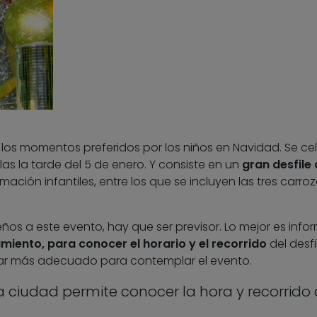
 los momentos preferidos por los niños en Navidad. Se ce
 la tarde del 5 de enero. Y consiste en un
gran desfile
ación infantiles, entre los que se incluyen las tres carro
eños a este evento, hay que ser previsor. Lo mejor es info
miento, para conocer el horario y el recorrido
del desfi
ugar más adecuado para contemplar el evento.
 la ciudad permite conocer la hora y recorrido 