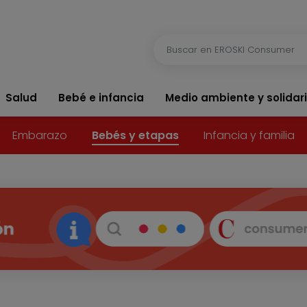
Salud
Bebé e infancia
Medio ambiente y solidar
Embarazo
Bebés y etapas
Infancia y familia