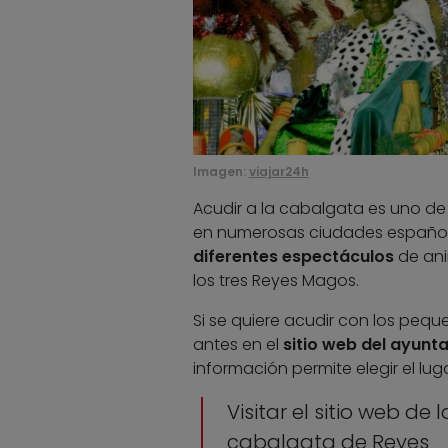
Imagen:
viajar24h
Acudir a la cabalgata es uno de
en numerosas ciudades españolas
diferentes espectáculos
de anim
los tres Reyes Magos.
Si se quiere acudir con los pequ
antes en el
sitio web del ayunta
información permite elegir el l
Visitar el sitio web de
cabalgata de Reyes