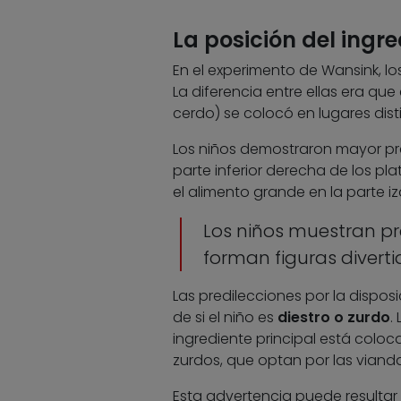
La posición del ingre
En el experimento de Wansink, lo
La diferencia entre ellas era que
cerdo) se colocó en lugares dist
Los niños demostraron mayor pre
parte inferior derecha de los p
el alimento grande en la parte iz
Los niños muestran pre
forman figuras divert
Las predilecciones por la disposi
de si el niño es
diestro o zurdo
.
ingrediente principal está coloc
zurdos, que optan por las vianda
Esta advertencia puede resultar