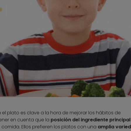
el plato es clave a la hora de mejorar los hábitos de
tener en cuenta que la
posición del ingrediente principal
a comida. Ellos prefieren los platos con una
amplia varie