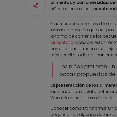
alimentos y con diversidad de 
niños lo tienen claro:
cuanto más
El número de alimentos diferente
incluso la posición que ocupa e
la forma de comer de los pequeñ
alimentario
. Conocer estos facto
comidas que ofrecen a sus hijos
más sencillo todos los nutrientes
Los niños prefieren u
pocas propuestas de 
La
presentación de los aliment
las viandas en el plato determ
Wansink en una de sus investiga
Conocer cómo transformar un pl
pequeño son algunas de las cla