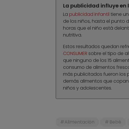
La publicidad influye en 
La
publicidad infantil
tiene un
de los niños, hasta el punto
horas que el niño está delan
nutritiva.
Estos resultados quedan ref
CONSUMER
sobre el tipo de a
que ninguno de los 15 alime
consumo de alimentos frescos
más publicitados fueron los 
demás alimentos que copan e
niños y adolescentes.
Alimentación
Bebé