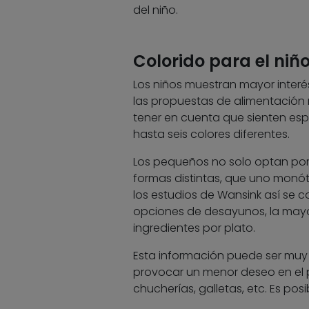
del niño.
Colorido para el niñ
Los niños muestran mayor interé
las propuestas de alimentación
tener en cuenta que sienten esp
hasta seis colores diferentes.
Los pequeños no solo optan por l
formas distintas, que uno monót
los estudios de Wansink así se co
opciones de desayunos, la may
ingredientes por plato.
Esta información puede ser muy ú
provocar un menor deseo en el
chucherías, galletas, etc. Es pos