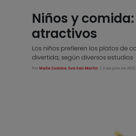
Niños y comida:
atractivos
Los niños prefieren los platos de 
divertida, según diversos estudios
Por
Maite Zudaire
,
Eva San Martín
3 de julio de 2012