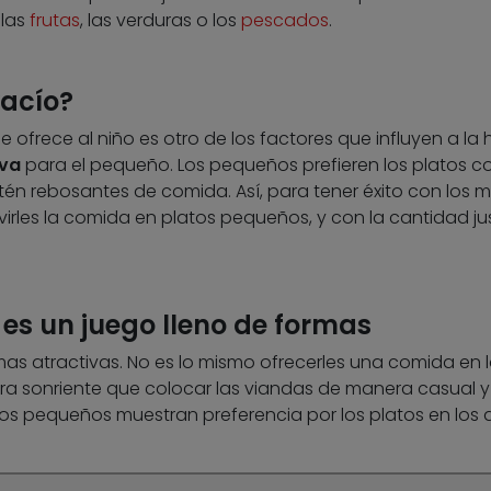
 las
frutas
, las verduras o los
pescados
.
vacío?
 ofrece al niño es otro de los factores que influyen a la 
iva
para el pequeño. Los pequeños prefieren los platos 
estén rebosantes de comida. Así, para tener éxito con los 
rles la comida en platos pequeños, y con la cantidad jus
es un juego lleno de formas
rmas atractivas. No es lo mismo ofrecerles una comida en 
a sonriente que colocar las viandas de manera casual y
os pequeños muestran preferencia por los platos en los 