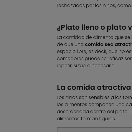
rechazados por los niños, como
¿Plato lleno o plato 
La cantidad de alimento que se le
de que una
comida sea atract
espacio libre, es decir, que no 
comedores puede ser eficaz servi
repetir, si fuera necesario.
La comida atractiva 
Los niños son sensibles a las fo
los alimentos componen una car
desordenada dentro del plato. L
alimentos forman figuras.