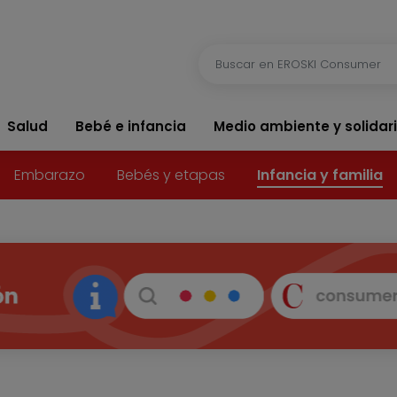
Salud
Bebé e infancia
Medio ambiente y solidar
Embarazo
Bebés y etapas
Infancia y familia