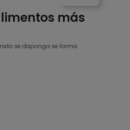
alimentos más
comida se disponga se forma