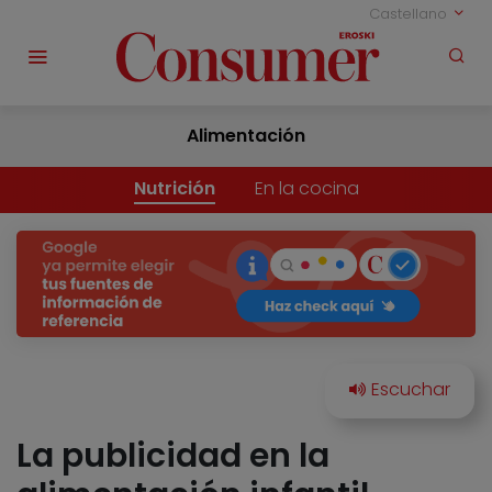
Castellano
Alimentación
Nutrición
En la cocina
La publicidad en la