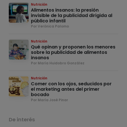
Nutrición
Alimentos insanos: la presión
invisible de la publicidad dirigida al
público infantil
Por Verónica Palomo
Nutrición
Qué opinan y proponen los menores
sobre la publicidad de alimentos
insanos
Por María Huidobro González
Nutrición
Comer con los ojos, seducidos por
el marketing antes del primer
bocado
Por María José Pinar
De interés