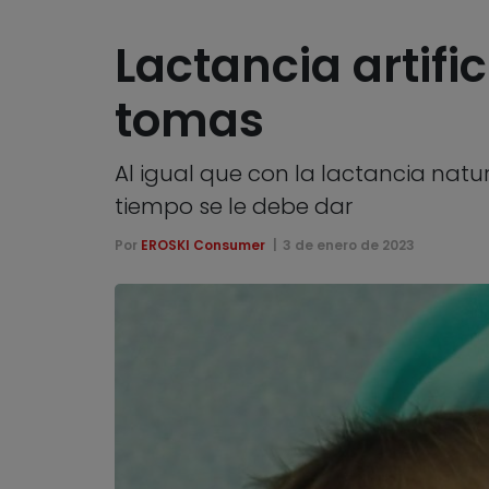
Lactancia artifi
tomas
Al igual que con la lactancia natu
tiempo se le debe dar
Por
EROSKI Consumer
3 de enero de 2023