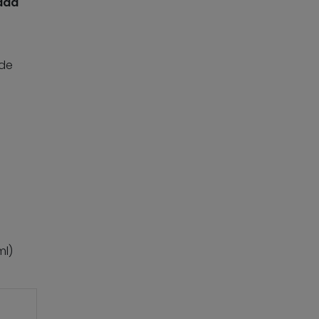
cada
 de
ml)