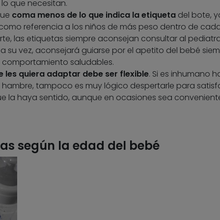
lo que necesitan.
que
coma menos de lo que indica la etiqueta
del bote, 
 como referencia a los niños de más peso dentro de cad
te, las etiquetas siempre aconsejan consultar al pediatr
a su vez, aconsejará guiarse por el apetito del bebé sie
 comportamiento saludables.
e les quiera adaptar debe ser flexible
. Si es inhumano h
e hambre, tampoco es muy lógico despertarle para satisf
e la haya sentido, aunque en ocasiones sea convenient
as según la edad del bebé