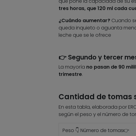
que pone la capacidad de su 
tres horas, que 120 ml cada cu
¿Cuándo aumentar?
Cuando se 
queda inquieto o aguanta menos
leche que se le ofrece
👉 Segundo y tercer me
La mayoría
no pasan de 90 milil
trimestre
.
Cantidad de tomas s
En esta tabla, elaborada por ER
según el peso y el número de to
Peso 👇 Número de tomas👉