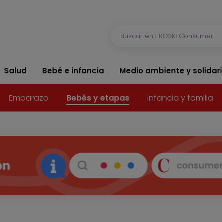
Salud
Bebé e infancia
Medio ambiente y solidar
Embarazo
Bebés y etapas
Infancia y familia