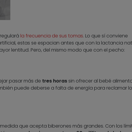
 regulará
la frecuencia de sus tomas
. Lo que sí conviene
tificial, estas se espacian antes que con la lactancia nat
mayor lentitud. Pero, del mismo modo que con el pecho:
dejar pasar más de
tres horas
sin ofrecer al bebé alimento
bién puede deberse a falta de energía para reclamar l
 medida que acepta biberones más grandes. Con los lími