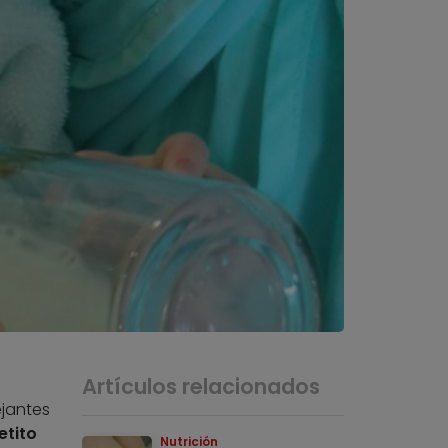
Artículos relacionados
ejantes
etito
Nutrición