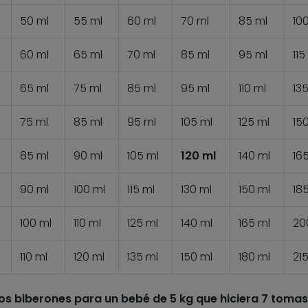
50 ml
55 ml
60 ml
70 ml
85 ml
10
60 ml
65 ml
70 ml
85 ml
95 ml
115
65 ml
75 ml
85 ml
95 ml
110 ml
135
75 ml
85 ml
95 ml
105 ml
125 ml
15
85 ml
90 ml
105 ml
120 ml
140 ml
16
90 ml
100 ml
115 ml
130 ml
150 ml
18
100 ml
110 ml
125 ml
140 ml
165 ml
20
110 ml
120 ml
135 ml
150 ml
180 ml
215
los biberones para un bebé de 5 kg que hiciera 7 tomas