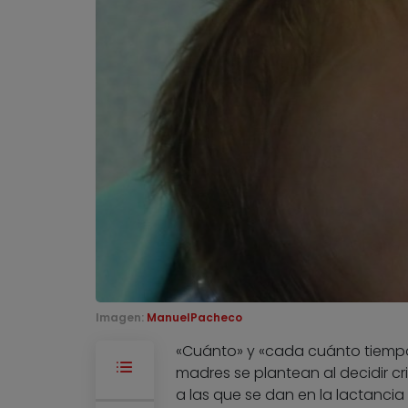
Imagen:
ManuelPacheco
«Cuánto» y «cada cuánto tiempo
madres se plantean al decidir cri
a las que se dan en la lactancia