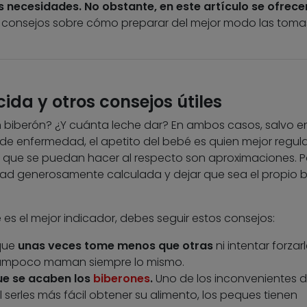
s necesidades. No obstante, en este artículo se ofrece
 consejos sobre cómo preparar del mejor modo las toma
ida y otros consejos útiles
iberón? ¿Y cuánta leche dar? En ambos casos, salvo en
 de enfermedad, el apetito del bebé es quien mejor regul
 que se puedan hacer al respecto son aproximaciones. P
dad generosamente calculada y dejar que sea el propio 
es el mejor indicador, debes seguir estos consejos:
que
unas veces tome menos que otras
ni intentar forzar
 tampoco maman siempre lo mismo.
que se acaben los
biberones
.
Uno de los inconvenientes d
 al serles más fácil obtener su alimento, los peques tienen