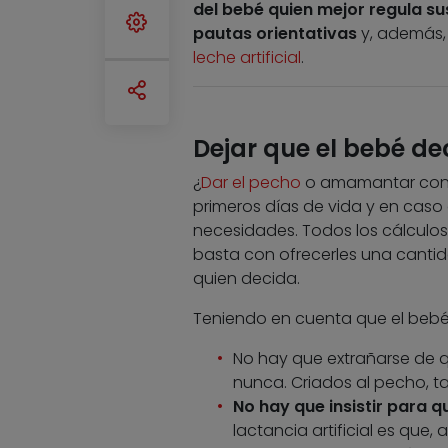
del bebé quien mejor regula su
pautas orientativas
y, además,
leche artificial
.
Dejar que el bebé dec
¿
Dar el pecho
o amamantar con b
primeros días de vida y en caso
necesidades. Todos los cálculos
basta con ofrecerles una canti
quien decida.
Teniendo en cuenta que el bebé 
No hay que extrañarse de 
nunca. Criados al pecho,
No hay que insistir para 
lactancia artificial es que,