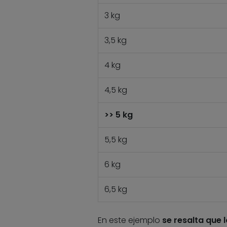
3 kg
3,5 kg
4 kg
4,5 kg
>> 5 kg
5,5 kg
6 kg
6,5 kg
En este ejemplo
se resalta que 