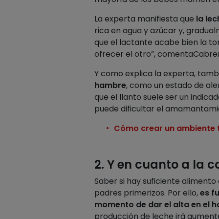
La experta manifiesta que
la le
rica en agua y azúcar y, gradua
que el lactante acabe bien la t
ofrecer el otro”, comentaCabre
Y como explica la experta, tamb
hambre
, como un estado de ale
que el llanto suele ser un indica
puede dificultar el amamantami
Cómo crear un ambiente tra
2. Y en cuanto a la
Saber si hay suficiente alimento
padres primerizos. Por ello,
es f
momento de dar el alta en el h
producción de leche irá aumenta