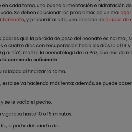
 en cada toma, una buena alimentación e hidratación de 
ado. Se deben solucionar los problemas de un mal
agar
ntamiento
, y procurar al alta, una relación de
grupos de 
s padres que la pérdida de peso del neonato es normal, s
s o cuatro días con recuperación hacia los días 10 al 14 y
g al día”, matiza la neonatóloga de La Paz, que nos da m
stá comiendo suficiente
:
 relajada al finalizar la toma.
al, esta se va haciendo más lenta; además, se puede obse
y se le vacía el pecho.
 vigorosa hasta 10 o 15 minutos.
ía, a partir del cuarto día.