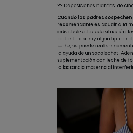
?? Deposiciones blandas: de cinc
Cuando los padres sospechen qu
recomendable es acudir a la m
individualizada cada situación: 
lactante o si hay algún tipo de d
leche, se puede realizar aumen
la ayuda de un sacaleches. Adem
suplementación con leche de fór
la lactancia materna al interferi