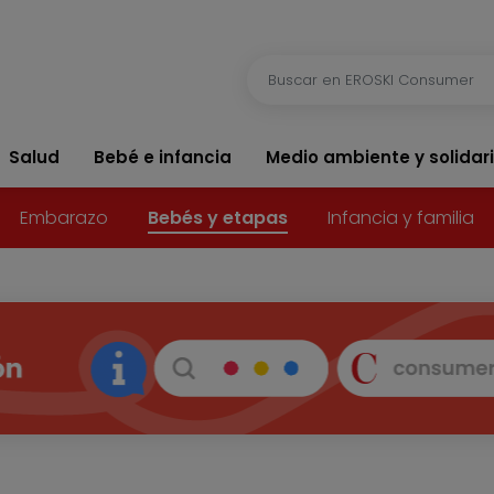
Salud
Bebé e infancia
Medio ambiente y solidar
Embarazo
Bebés y etapas
Infancia y familia