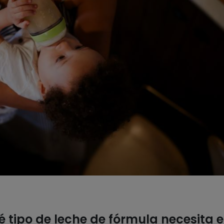
 tipo de leche de fórmula necesita e