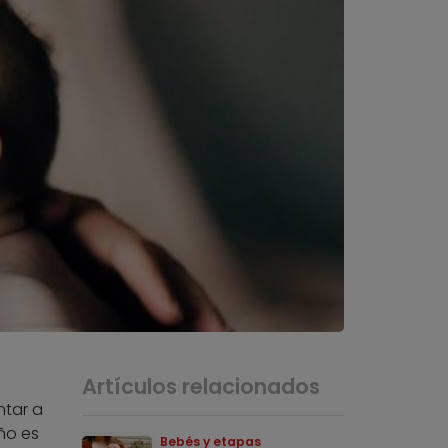
Artículos relacionados
tar a
ño es
Bebés y etapas