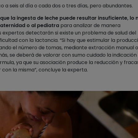
o a seis al día o cada dos o tres días, pero abundantes.
e la ingesta de leche puede resultar insuficiente, lo
aternidad o al pediatra
para analizar de manera
los expertos detectarán si existe un problema de salud del
ificultad con la lactancia. “Si hay que estimular la producc
tando el número de tomas, mediante extracción manual 
ás, se deberá de valorar con sumo cuidado la indicación
mula, ya que su asociación produce la reducción y fraca
r con la misma”, concluye la experta.