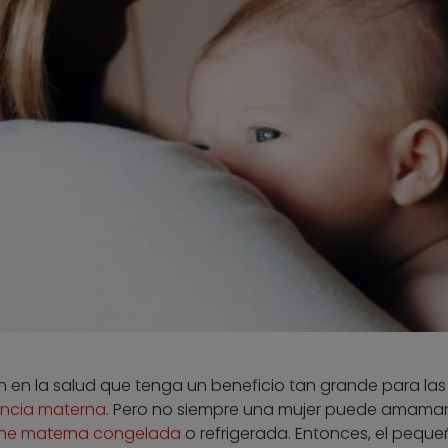
n en la salud que tenga un beneficio tan grande para las
ancia materna
. Pero no siempre una mujer puede amaman
che materna congelada
o refrigerada. Entonces, el peque