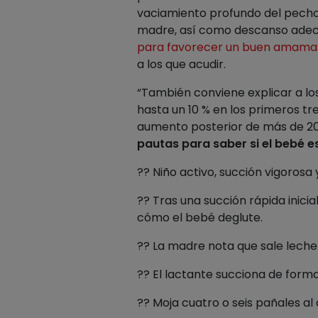
vaciamiento profundo del pecho
madre, así como descanso adecu
para favorecer un buen amama
a los que acudir.
“También conviene explicar a lo
hasta un 10 % en los primeros tre
aumento posterior de más de 20 
pautas para saber si el bebé e
?? Niño activo, succión vigorosa y
?? Tras una succión rápida inici
cómo el bebé deglute.
?? La madre nota que sale leche 
?? El lactante succiona de forma
?? Moja cuatro o seis pañales al d