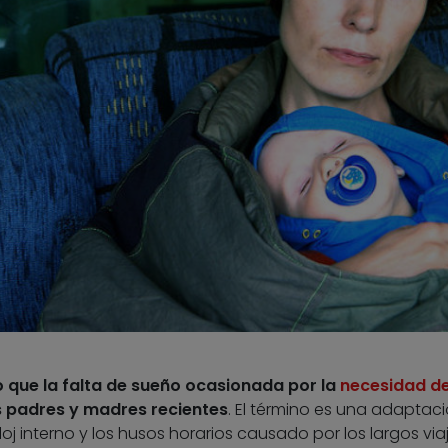
o que la falta de sueño ocasionada por la
necesidad d
 padres y madres recientes
. El término es una adaptac
reloj interno y los husos horarios causado por los largos via