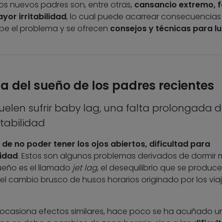
os nuevos padres son, entre otras,
cansancio extremo, f
or irritabilidad
, lo cual puede acarrear consecuencia
ibe el problema y se ofrecen
consejos y técnicas para l
a del sueño de los padres recientes
uelen sufrir baby lag, una falta prolongada 
tabilidad
e no poder tener los ojos abiertos, dificultad para
lidad
. Estos son algunos problemas derivados de dormir m
ueño es el llamado
jet lag
, el desequilibrio que se produce
y el cambio brusco de husos horarios originado por los via
casiona efectos similares, hace poco se ha acuñado u