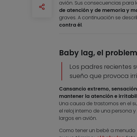
avión. Sus consecuencias para l
de atención y de memoria y may
graves. A continuación se descr
contra él
.
Baby lag, el problem
Los padres recientes s
sueño que provoca irri
Cansancio extremo, sensación d
mantener la atención e irritabi
Una causa de trastornos en el s
el reloj interno de una persona 
largos en avión.
Como tener un bebé a menudo o