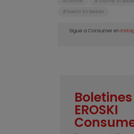
Dormir
Dormir Al Beb
Sueño En Bebés
Sigue a Consumer en
Insta
Boletines
EROSKI
Consume