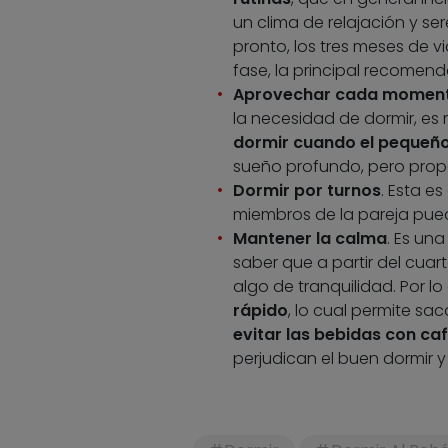
un clima de relajación y se
pronto, los tres meses de v
fase, la principal recomen
Aprovechar cada momen
la necesidad de dormir, es 
dormir cuando el pequeñ
sueño profundo, pero prop
Dormir por turnos
. Esta e
miembros de la pareja pued
Mantener la calma
. Es una
saber que a partir del cua
algo de tranquilidad. Por l
rápido
, lo cual permite sa
evitar las bebidas con c
perjudican el buen dormir 