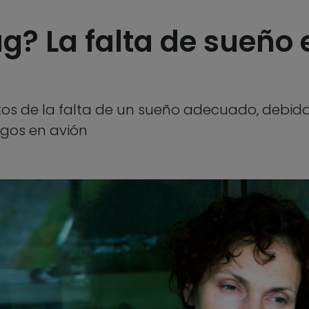
g? La falta de sueño
ctos de la falta de un sueño adecuado, debido
argos en avión