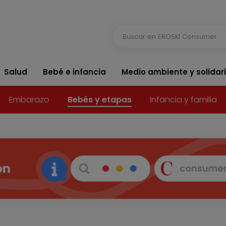
Salud
Bebé e infancia
Medio ambiente y solidar
Embarazo
Bebés y etapas
Infancia y familia