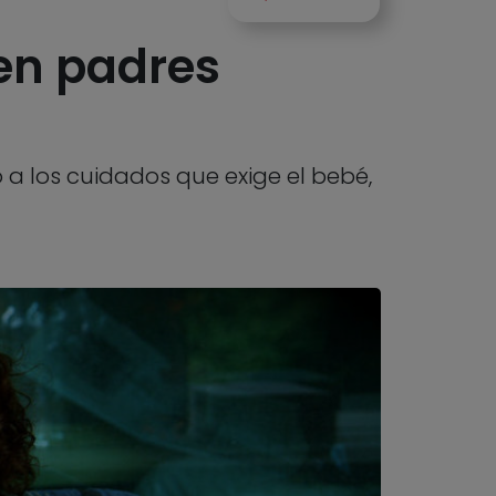
 en padres
 a los cuidados que exige el bebé,