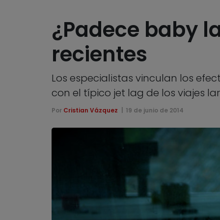
¿Padece baby la
recientes
Los especialistas vinculan los efe
con el típico jet lag de los viajes l
Por
Cristian Vázquez
19 de junio de 2014