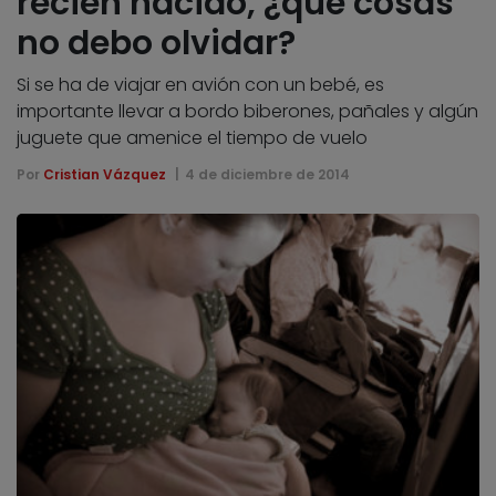
recién nacido, ¿qué cosas
no debo olvidar?
Si se ha de viajar en avión con un bebé, es
importante llevar a bordo biberones, pañales y algún
juguete que amenice el tiempo de vuelo
Por
Cristian Vázquez
4 de diciembre de 2014