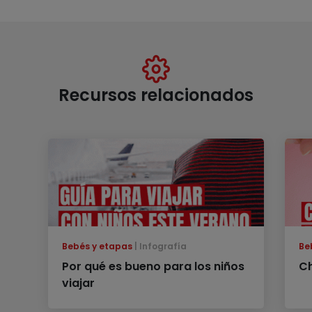
Recursos relacionados
Bebés y etapas
Infografía
Be
Por qué es bueno para los niños
Ch
viajar