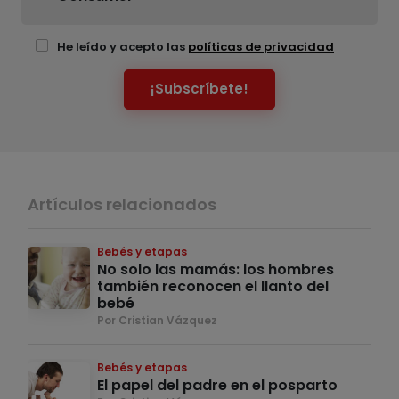
He leído y acepto las
políticas de privacidad
¡Subscríbete!
Artículos relacionados
Bebés y etapas
No solo las mamás: los hombres
también reconocen el llanto del
bebé
Por Cristian Vázquez
Bebés y etapas
El papel del padre en el posparto