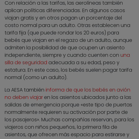
Con relación a las tarifas, las aerolíneas también
aplican políticas diferenciadas. En algunos casos
viajan gratis y en otros pagan un porcentaje del
costo normal para un adulto. Otras establecen una
tarifa fija (que puede rondar los 20 euros) para
bebés que viajan en el regazo de un adulto, aunque
admiten la posibilidad de que ocupen un asiento
independiente, siempre y cuando cuenten con
una
silla de seguridad
adecuada a su edad, peso y
estatura. En este caso, los bebés suelen pagar tarifa
normal (como un adulto).
La AESA también
informa de que los bebés en avión
no deben viajar
en los asientos ubicados junto a las
salidas de emergencia porque «este tipo de puertas
normalmente requieren su activación por parte de
los pasajeros». Muchas compañías reservan, para los
viajeros con niños pequeños, la primera fila de
asientos, que ofrecen más espacio para estirarse y