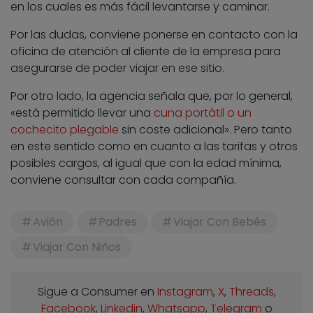
en los cuales es más fácil levantarse y caminar.
Por las dudas, conviene ponerse en contacto con la
oficina de atención al cliente de la empresa para
asegurarse de poder viajar en ese sitio.
Por otro lado, la agencia señala que, por lo general,
«está permitido llevar una
cuna portátil o un
cochecito plegable
sin coste adicional». Pero tanto
en este sentido como en cuanto a las tarifas y otros
posibles cargos, al igual que con la edad mínima,
conviene consultar con cada compañía.
Avión
Padres
Viajar Con Bebés
Viajar Con Niños
Sigue a Consumer en
Instagram
,
X
,
Threads
,
Facebook
,
Linkedin
,
Whatsapp
,
Telegram
o