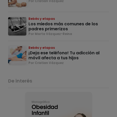
Por Cristian Vázquez
Bebés y etapas
Los miedos más comunes de los
padres primerizos
Por Marta Vázquez-Reina
Bebés y etapas
¡Deja ese teléfono! Tu adicción al
móvil afecta a tus hijos
Por Cristian Vázquez
De interés