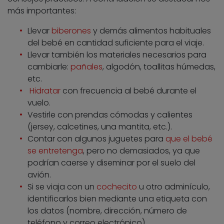
más importantes:
Llevar
biberones
y demás alimentos habituales
del bebé en cantidad suficiente para el viaje.
Llevar también los materiales necesarios para
cambiarle:
pañales
, algodón, toallitas húmedas,
etc.
Hidratar
con frecuencia al bebé durante el
vuelo.
Vestirle con prendas cómodas y calientes
(jersey, calcetines, una mantita, etc.).
Contar con algunos juguetes para
que el bebé
se entretenga
, pero no demasiados, ya que
podrían caerse y diseminar por el suelo del
avión.
Si se viaja con un
cochecito
u otro adminículo,
identificarlos bien mediante una etiqueta con
los datos (nombre, dirección, número de
teléfono y correo electrónico).