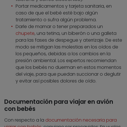
Portar medicamentos y tarjeta sanitaria, en
caso de que el bebé esté bajo algún
tratamiento o sufra algún problema.
Darle de mamar o tener preparados un
chupete
, una tetina, un biberón o una galleta
para las fases de despegue y aterrizaje. De este
modo se mitigan las molestias en los oídos de
los pequeños, debidas a los cambios en la
presión ambiental. Los expertos recomiendan
que los bebés no duerman en estos momentos
del viaje, para que puedan succionar o deglutir
y evitar así posibles dolores de oído.
Documentación para viajar en avión
con bebés
Con respecto a la
documentación necesaria para
viajar con bebés
, conviene ser precavidos. En vuelos