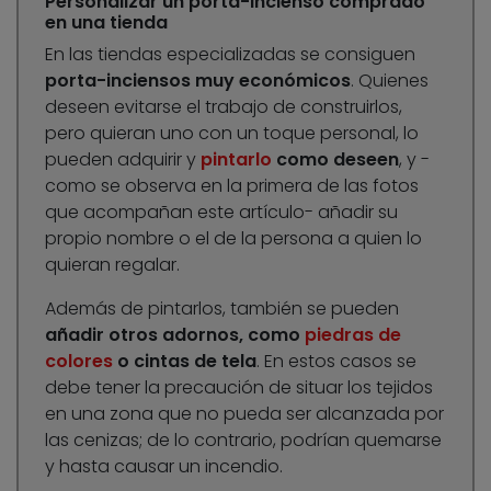
Personalizar un porta-incienso comprado
en una tienda
En las tiendas especializadas se consiguen
porta-inciensos muy económicos
. Quienes
deseen evitarse el trabajo de construirlos,
pero quieran uno con un toque personal, lo
pueden adquirir y
pintarlo
como deseen
, y -
como se observa en la primera de las fotos
que acompañan este artículo- añadir su
propio nombre o el de la persona a quien lo
quieran regalar.
Además de pintarlos, también se pueden
añadir otros adornos, como
piedras de
colores
o cintas de tela
. En estos casos se
debe tener la precaución de situar los tejidos
en una zona que no pueda ser alcanzada por
las cenizas; de lo contrario, podrían quemarse
y hasta causar un incendio.