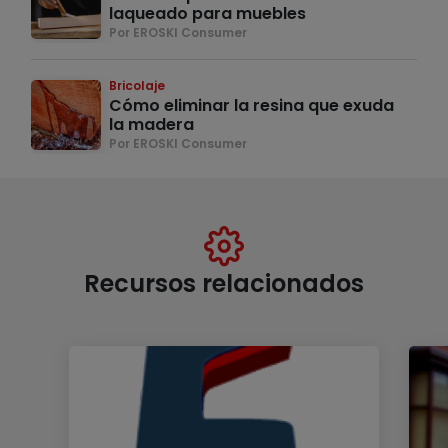
laqueado para muebles
Por EROSKI Consumer
Bricolaje
Cómo eliminar la resina que exuda
la madera
Por EROSKI Consumer
Recursos relacionados