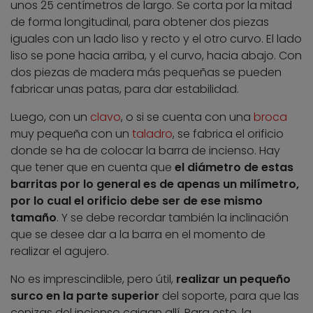
unos 25 centímetros de largo. Se corta por la mitad
de forma longitudinal, para obtener dos piezas
iguales con un lado liso y recto y el otro curvo. El lado
liso se pone hacia arriba, y el curvo, hacia abajo. Con
dos piezas de madera más pequeñas se pueden
fabricar unas patas, para dar estabilidad.
Luego, con un
clavo
, o si se cuenta con una
broca
muy pequeña con un
taladro
, se fabrica el orificio
donde se ha de colocar la barra de incienso. Hay
que tener que en cuenta que
el diámetro de estas
barritas por lo general es de apenas un milímetro,
por lo cual el orificio debe ser de ese mismo
tamaño
. Y se debe recordar también la inclinación
que se desee dar a la barra en el momento de
realizar el agujero.
No es imprescindible, pero útil,
realizar un pequeño
surco en la parte superior
del soporte, para que las
cenizas del incienso caigan allí. Para esto, la