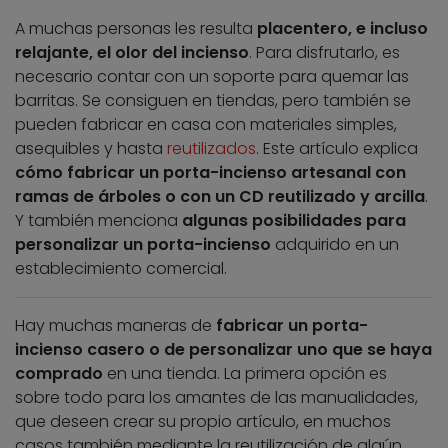
A muchas personas les resulta
placentero, e incluso
relajante, el olor del incienso
. Para disfrutarlo, es
necesario contar con un soporte para quemar las
barritas. Se consiguen en tiendas, pero también se
pueden fabricar en casa con materiales simples,
asequibles y hasta
reutilizados
. Este artículo explica
cómo fabricar un porta-incienso artesanal con
ramas de árboles o con un CD reutilizado y arcilla
.
Y también menciona
algunas posibilidades para
personalizar un porta-incienso
adquirido en un
establecimiento comercial.
Hay muchas maneras de
fabricar un porta-
incienso casero o de personalizar uno que se haya
comprado
en una tienda. La primera opción es
sobre todo para los amantes de las manualidades,
que deseen crear su propio artículo, en muchos
casos también mediante la reutilización de algún