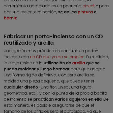
herramienta apropiada es un pequeño
cincel
. Y para
dar una mejor terminación,
se aplica
pintura
o
barniz
.
Fabricar un porta-incienso con un CD
reutilizado y arcilla
Una opción muy práctica es construir un porta-
incienso con
un CD que ya no se emplee
. En realidad,
la clave reside en la
utilización de
arcilla
que se
pueda moldear y luego hornear
para que adopte
una forma rígida definitiva. Con esta arcilla se
moldea una pieza pequeña, que puede tener
cualquier diseño
(una flor, un sol, una figura
geométrica, etc.), y con la punta de la propia barrita
de incienso
se practican varios agujeros en ella
. De
esta manera, es posible asegurarse de que el
tamaño de los orificios será el apropiado, ya que