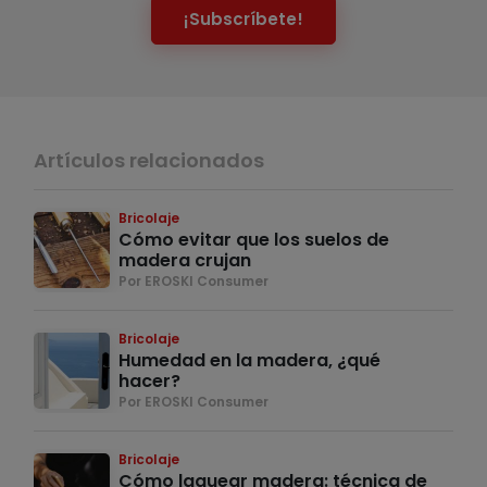
¡Subscríbete!
Artículos relacionados
Bricolaje
Cómo evitar que los suelos de
madera crujan
Por EROSKI Consumer
Bricolaje
Humedad en la madera, ¿qué
hacer?
Por EROSKI Consumer
Bricolaje
Cómo laquear madera: técnica de