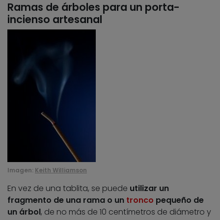
Ramas de árboles para un porta-
incienso artesanal
Imagen:
Keith Williamson
En vez de una tablita, se puede
utilizar un
fragmento de una rama o un
tronco
pequeño de
un árbol
, de no más de 10 centímetros de diámetro y