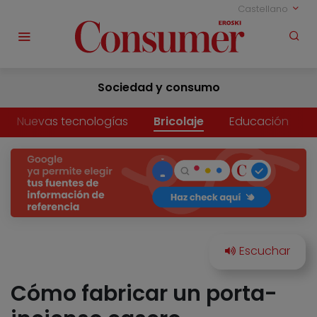
Castellano
Sociedad y consumo
Nuevas tecnologías
Bricolaje
Educación
Cómo fabricar un porta-