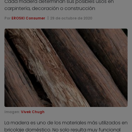
Cada madera determinan sus posibles usos en
carpintería, decoración o construcción
Por
EROSKI Consumer
29 de octubre de 2020
Imagen:
Vivek Chugh
La madera es uno de los materiales más utilizados en
bricolaje doméstico. No solo resulta muy funcional