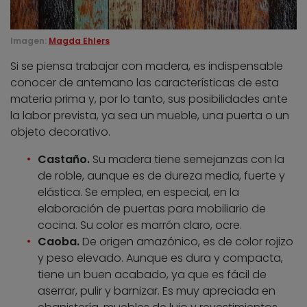
Imagen:
Magda Ehlers
Si se piensa trabajar con madera, es indispensable
conocer de antemano las características de esta
materia prima y, por lo tanto, sus posibilidades ante
la labor prevista, ya sea un mueble, una puerta o un
objeto decorativo.
Castaño.
Su madera tiene semejanzas con la
de roble, aunque es de dureza media, fuerte y
elástica. Se emplea, en especial, en la
elaboración de puertas para mobiliario de
cocina. Su color es marrón claro, ocre.
Caoba.
De origen amazónico, es de color rojizo
y peso elevado. Aunque es dura y compacta,
tiene un buen acabado, ya que es fácil de
aserrar, pulir y barnizar. Es muy apreciada en