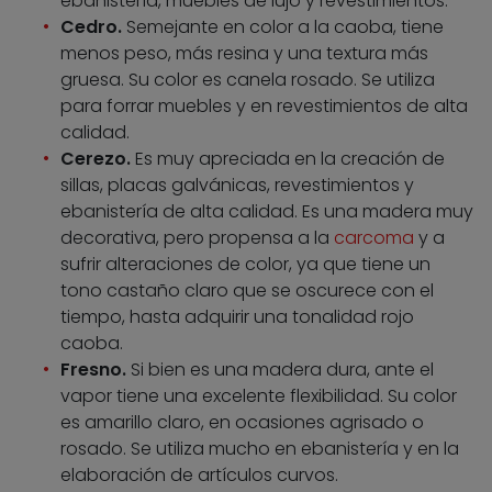
ebanistería, muebles de lujo y revestimientos.
Cedro.
Semejante en color a la caoba, tiene
menos peso, más resina y una textura más
gruesa. Su color es canela rosado. Se utiliza
para forrar muebles y en revestimientos de alta
calidad.
Cerezo.
Es muy apreciada en la creación de
sillas, placas galvánicas, revestimientos y
ebanistería de alta calidad. Es una madera muy
decorativa, pero propensa a la
carcoma
y a
sufrir alteraciones de color, ya que tiene un
tono castaño claro que se oscurece con el
tiempo, hasta adquirir una tonalidad rojo
caoba.
Fresno.
Si bien es una madera dura, ante el
vapor tiene una excelente flexibilidad. Su color
es amarillo claro, en ocasiones agrisado o
rosado. Se utiliza mucho en ebanistería y en la
elaboración de artículos curvos.