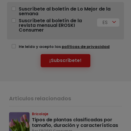
Suscríbete al boletín de Lo Mejor de la
semana
Suscríbete al boletín de la
ES
revista mensual EROSKI
Consumer
He leído y acepto las
políticas de privacidad
¡Subscríbete!
Artículos relacionados
Bricolaje
Tipos de plantas clasificadas por
tamaño, duración y características
Por EROSKI Consumer