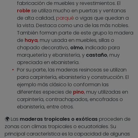
fabricación de muebles y revestimientos. El
roble
se utiliza mucho en puertas y ventanas
de alta calidad,
parqué
o vigas que quedan a
la vista. Destaca como una de las más nobles.
También forman parte de este grupo la madera
de
haya
, muy usada en muebles, sillas o
chapado decorativo,
olmo
, indicado para
marquetería y ebanistería, y
castaño
, muy
apreciada en ebanistería.
Por su parte, las maderas resinosas se utilizan
para carpintería, ebanistería y construcción. El
ejemplo más clásico lo conforman las
diferentes especies de
pino
, muy utilizadas en
carpintería, contrachapados, encofrados o
ebanistería, entre otros.
🌍 Las
maderas tropicales o exóticas
proceden de
zonas con climas tropicales o ecuatoriales. Su
principal característica es la capacidad de algunas