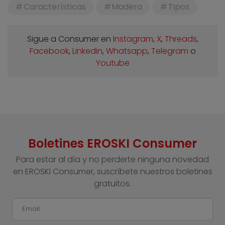
Características
Madera
Tipos
Sigue a Consumer en
Instagram
,
X
,
Threads
,
Facebook
,
Linkedin
,
Whatsapp
,
Telegram
o
Youtube
Boletines EROSKI Consumer
Para estar al día y no perderte ninguna novedad
en EROSKI Consumer, suscríbete nuestros boletines
gratuitos.