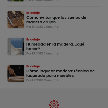
Bricolaje
Cómo evitar que los suelos de
madera crujan
Por EROSKI Consumer
Bricolaje
Humedad en la madera, ¿qué
hacer?
Por EROSKI Consumer
Bricolaje
Cómo laquear madera: técnica de
laqueado para muebles
Por EROSKI Consumer