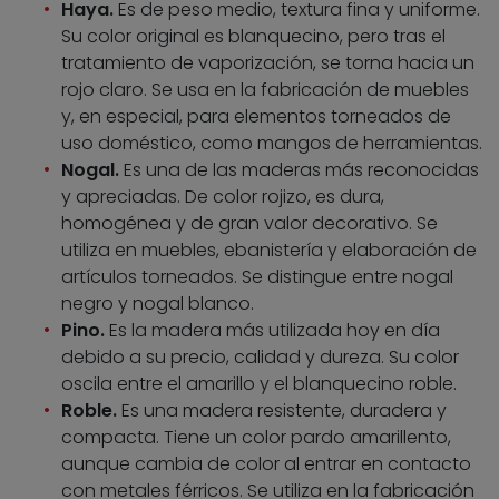
Haya.
Es de peso medio, textura fina y uniforme.
Su color original es blanquecino, pero tras el
tratamiento de vaporización, se torna hacia un
rojo claro. Se usa en la fabricación de muebles
y, en especial, para elementos torneados de
uso doméstico, como mangos de herramientas.
Nogal.
Es una de las maderas más reconocidas
y apreciadas. De color rojizo, es dura,
homogénea y de gran valor decorativo. Se
utiliza en muebles, ebanistería y elaboración de
artículos torneados. Se distingue entre nogal
negro y nogal blanco.
Pino.
Es la madera más utilizada hoy en día
debido a su precio, calidad y dureza. Su color
oscila entre el amarillo y el blanquecino roble.
Roble.
Es una madera resistente, duradera y
compacta. Tiene un color pardo amarillento,
aunque cambia de color al entrar en contacto
con metales férricos. Se utiliza en la fabricación