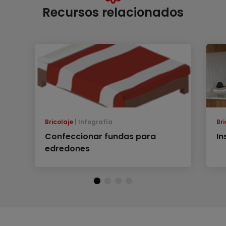
Recursos relacionados
Bricolaje
Infografía
Bri
Confeccionar fundas para
In
edredones