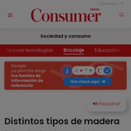
Castellano
Sociedad y consumo
Nuevas tecnologías
Bricolaje
Educación
Distintos tipos de madera