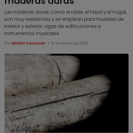
maderas duras
Las maderas duras, como el roble, el haya y el nogal,
son muy resistentes y se emplean para muebles de
interior y exterior, vigas de edificaciones e
instrumentos musicales
Por
EROSKI Consumer
19 de enero de 2005