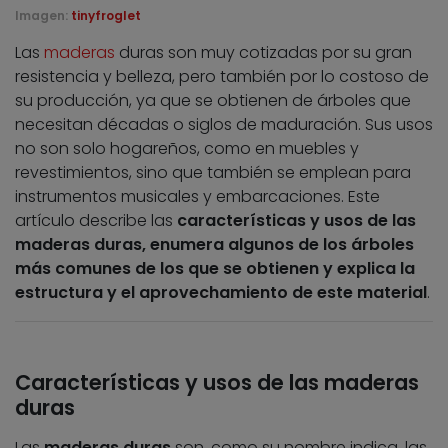
Imagen:
tinyfroglet
Las
maderas
duras son muy cotizadas por su gran
resistencia y belleza, pero también por lo costoso de
su producción, ya que se obtienen de árboles que
necesitan décadas o siglos de maduración. Sus usos
no son solo hogareños, como en muebles y
revestimientos, sino que también se emplean para
instrumentos musicales y embarcaciones. Este
artículo describe las
características y usos de las
maderas duras, enumera algunos de los árboles
más comunes de los que se obtienen y explica la
estructura y el aprovechamiento de este material
.
Características y usos de las maderas
duras
Las
maderas duras
son, como su nombre indica, las