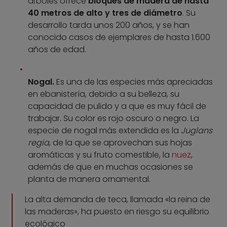
árboles ofrece
bloques de madera de hasta
40 metros de alto y tres de diámetro
. Su
desarrollo tarda unos 200 años, y se han
conocido casos de ejemplares de hasta 1.600
años de edad.
Nogal.
Es una de las especies más apreciadas
en ebanistería, debido a su belleza, su
capacidad de pulido y a que es muy fácil de
trabajar. Su color es rojo oscuro o negro. La
especie de nogal más extendida es la
Juglans
regia
, de la que se aprovechan sus hojas
aromáticas y su fruto comestible, la
nuez
,
además de que en muchas ocasiones se
planta de manera ornamental.
La alta demanda de teca, llamada «la reina de
las maderas», ha puesto en riesgo su equilibrio
ecológico