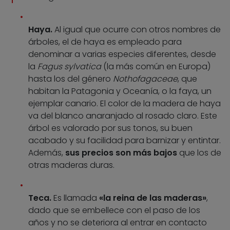
Haya.
Al igual que ocurre con otros nombres de
árboles, el de haya es empleado para
denominar a varias especies diferentes, desde
la
Fagus sylvatica
(la más común en Europa)
hasta los del género
Nothofagaceae
, que
habitan la Patagonia y Oceanía, o la faya, un
ejemplar canario. El color de la madera de haya
va del blanco anaranjado al rosado claro. Este
árbol es valorado por sus tonos, su buen
acabado y su facilidad para barnizar y entintar.
Además,
sus precios son más bajos
que los de
otras maderas duras.
Teca.
Es llamada
«la reina de las maderas»
,
dado que se embellece con el paso de los
años y no se deteriora al entrar en contacto