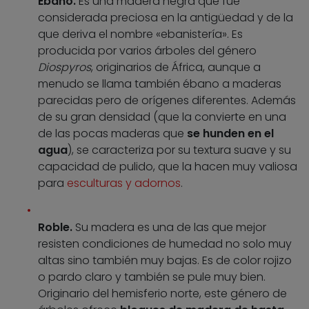
Ébano.
Es una madera negra que fue
considerada preciosa en la antigüedad y de la
que deriva el nombre «ebanistería». Es
producida por varios árboles del género
Diospyros
, originarios de África, aunque a
menudo se llama también ébano a maderas
parecidas pero de orígenes diferentes. Además
de su gran densidad (que la convierte en una
de las pocas maderas que
se hunden en el
agua
), se caracteriza por su textura suave y su
capacidad de pulido, que la hacen muy valiosa
para
esculturas y adornos
.
Roble.
Su madera es una de las que mejor
resisten condiciones de humedad no solo muy
altas sino también muy bajas. Es de color rojizo
o pardo claro y también se pule muy bien.
Originario del hemisferio norte, este género de