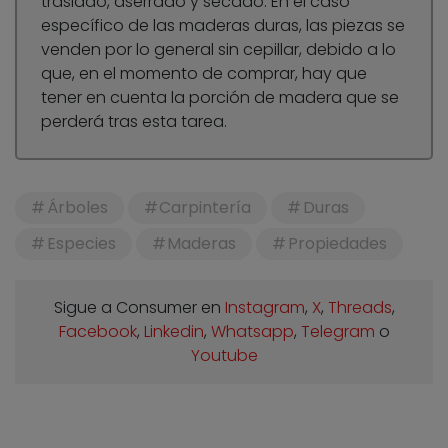
traslado, aserrado y secado. En el caso
específico de las maderas duras, las piezas se
venden por lo general sin cepillar, debido a lo
que, en el momento de comprar, hay que
tener en cuenta la porción de madera que se
perderá tras esta tarea.
Árboles
Carpintería
Duras
Especies
Maderas
Propiedades
Sigue a Consumer en
Instagram
,
X
,
Threads
,
Facebook
,
Linkedin
,
Whatsapp
,
Telegram
o
Youtube