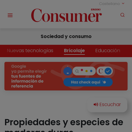
Castellano
Sociedad y consumo
Nuevas tecnologías
Bricolaje
Educación
Propiedades y especies de