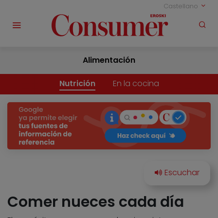
Castellano
Alimentación
Nutrición
En la cocina
Comer nueces cada día