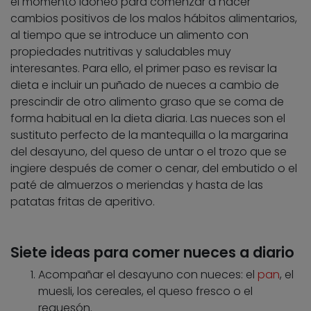
el momento idóneo para comenzar a hacer
cambios positivos de los malos hábitos alimentarios,
al tiempo que se introduce un alimento con
propiedades nutritivas y saludables muy
interesantes. Para ello, el primer paso es revisar la
dieta e incluir un puñado de nueces a cambio de
prescindir de otro alimento graso que se coma de
forma habitual en la dieta diaria. Las nueces son el
sustituto perfecto de la mantequilla o la margarina
del desayuno, del queso de untar o el trozo que se
ingiere después de comer o cenar, del embutido o el
paté de almuerzos o meriendas y hasta de las
patatas fritas de aperitivo.
Siete ideas para comer nueces a diario
Acompañar el desayuno con nueces: el
pan
, el
muesli, los cereales, el queso fresco o el
requesón.