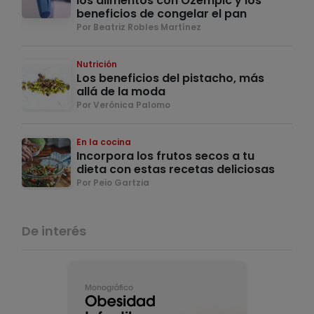
los alimentos con Ozempic y los
beneficios de congelar el pan
Por Beatriz Robles Martínez
Nutrición
Los beneficios del pistacho, más
allá de la moda
Por Verónica Palomo
En la cocina
Incorpora los frutos secos a tu
dieta con estas recetas deliciosas
Por Peio Gartzia
De interés