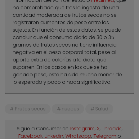
información derivan del estudio
Predimed
, que
ha comprobado que tras la ingesta de una
cantidad moderada de frutos secos no se
registraron aumentos de peso entre los
sujetos. En función de estos datos, se puede
concluir que el consumo diario de 30 o 35
gramos de frutos secos no tiene influencia
negativa en el peso corporal total, pese al
aporte extra de calorías a la dieta que
suponen. En los casos en los que se ha
ganado peso, este ha sido mucho menor de
lo esperado y poco o nada significativo.
Frutos secos
nueces
Salud
Sigue a Consumer en
Instagram
,
X
,
Threads
,
Facebook
,
Linkedin
,
Whatsapp
,
Telegram
o