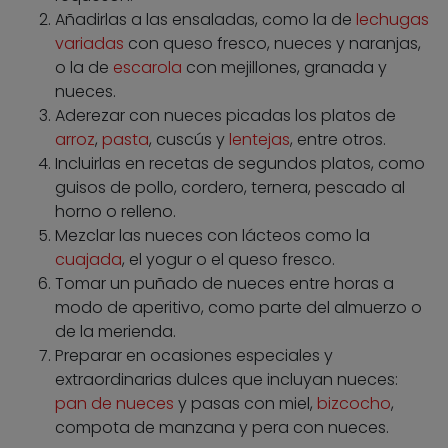
Añadirlas a las ensaladas, como la de
lechugas
variadas
con queso fresco, nueces y naranjas,
o la de
escarola
con mejillones, granada y
nueces.
Aderezar con nueces picadas los platos de
arroz
,
pasta
, cuscús y
lentejas
, entre otros.
Incluirlas en recetas de segundos platos, como
guisos de pollo, cordero, ternera, pescado al
horno o relleno.
Mezclar las nueces con lácteos como la
cuajada
, el yogur o el queso fresco.
Tomar un puñado de nueces entre horas a
modo de aperitivo, como parte del almuerzo o
de la merienda.
Preparar en ocasiones especiales y
extraordinarias dulces que incluyan nueces:
pan de nueces
y pasas con miel,
bizcocho
,
compota de manzana y pera con nueces.