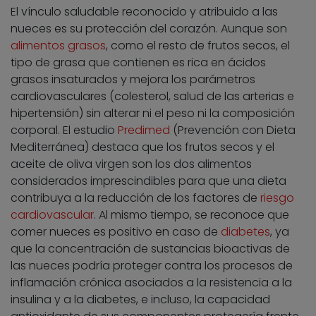
El vínculo saludable reconocido y atribuido a las
nueces es su protección del corazón. Aunque son
alimentos grasos
, como el resto de frutos secos, el
tipo de grasa que contienen es rica en ácidos
grasos insaturados y mejora los parámetros
cardiovasculares (colesterol, salud de las arterias e
hipertensión) sin alterar ni el peso ni la composición
corporal. El estudio
Predimed
(Prevención con Dieta
Mediterránea) destaca que los frutos secos y el
aceite de oliva virgen son los dos alimentos
considerados imprescindibles para que una dieta
contribuya a la reducción de los factores de
riesgo
cardiovascular
. Al mismo tiempo, se reconoce que
comer nueces es positivo en caso de
diabetes
, ya
que la concentración de sustancias bioactivas de
las nueces podría proteger contra los procesos de
inflamación crónica asociados a la resistencia a la
insulina y a la diabetes, e incluso, la capacidad