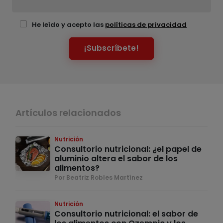
He leído y acepto las
políticas de privacidad
¡Subscríbete!
Artículos relacionados
Nutrición
Consultorio nutricional: ¿el papel de
aluminio altera el sabor de los
alimentos?
Por Beatriz Robles Martínez
Nutrición
Consultorio nutricional: el sabor de