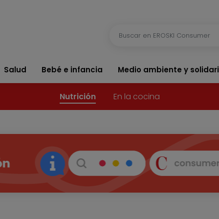
Salud
Bebé e infancia
Medio ambiente y solidar
Nutrición
En la cocina