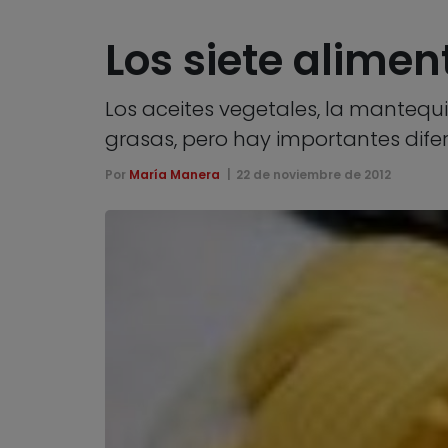
Los siete alime
Los aceites vegetales, la mantequi
grasas, pero hay importantes dife
Por
María Manera
22 de noviembre de 2012