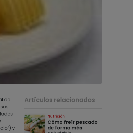
Artículos relacionados
al de
sas.
edades
Nutrición
o
Cómo freír pescado
de forma más
alo”) y