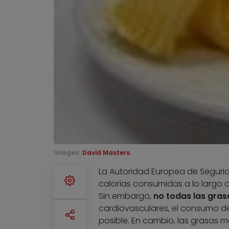
Imagen:
David Masters
La Autoridad Europea de Segurida
calorías consumidas a lo largo 
Sin embargo,
no todas las gras
cardiovasculares, el consumo de
posible. En cambio, las grasas m