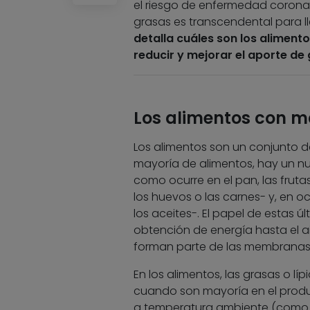
el riesgo de enfermedad coronar
grasas es transcendental para 
detalla cuáles son los aliment
reducir y mejorar el aporte de 
Los alimentos con m
Los alimentos son un conjunto de 
mayoría de alimentos, hay un nu
como ocurre en el pan, las frutas
los huevos o las carnes- y, en oc
los aceites-. El papel de estas 
obtención de energía hasta el ai
forman parte de las membranas 
En los alimentos, las grasas o líp
cuando son mayoría en el produc
a temperatura ambiente (como l