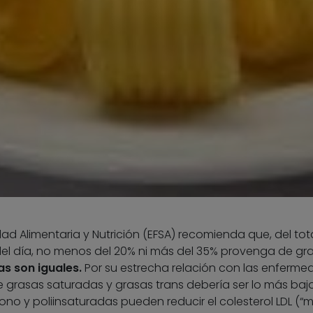
d Alimentaria y Nutrición (EFSA) recomienda que, del tot
del día, no menos del 20% ni más del 35% provenga de gra
as son iguales.
Por su estrecha relación con las enferm
 grasas saturadas y grasas trans debería ser lo más baj
ono y poliinsaturadas pueden reducir el colesterol LDL (“m