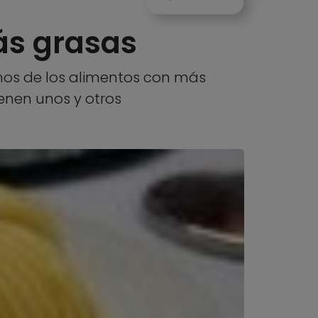
ás grasas
unos de los alimentos con más
enen unos y otros