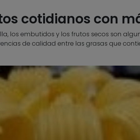
ntos cotidianos con m
lla, los embutidos y los frutos secos son alg
rencias de calidad entre las grasas que conti