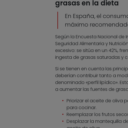
grasas en la dieta
En España, el consumo
máximo recomendad
Según la Encuesta Nacional de In
Seguridad Alimentaria y Nutrici
excesivo: se sitúa en un 42%, fr
ingesta de grasas saturadas y co
Si se tienen en cuenta las princi
deberían contribuir tanto a mod
denominado «perfil lipídico». Esto
a aumentar las fuentes de grasa
Priorizar el aceite de oliv
para cocinar.
Reemplazar los frutos secos 
Desplazar la mantequilla de