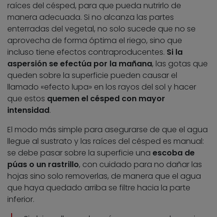
raíces del césped, para que pueda nutrirlo de
manera adecuada. Si no alcanza las partes
enterradas del vegetal, no solo sucede que no se
aprovecha de forma óptima el riego, sino que
incluso tiene efectos contraproducentes.
Si la
aspersión se efectúa por la mañana
, las gotas que
queden sobre la superficie pueden causar el
llamado «efecto lupa» en los rayos del sol y hacer
que estos
quemen el césped con mayor
intensidad
.
El modo más simple para asegurarse de que el agua
llegue al sustrato y las raíces del césped es manual:
se debe pasar sobre la superficie una
escoba de
púas o un rastrillo
, con cuidado para no dañar las
hojas sino solo removerlas, de manera que el agua
que haya quedado arriba se filtre hacia la parte
inferior.