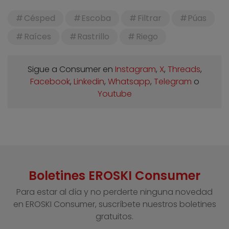
Césped
Escoba
Filtrar
Púas
Raíces
Rastrillo
Riego
Sigue a Consumer en
Instagram
,
X
,
Threads
,
Facebook
,
Linkedin
,
Whatsapp
,
Telegram
o
Youtube
Boletines EROSKI Consumer
Para estar al día y no perderte ninguna novedad
en EROSKI Consumer, suscríbete nuestros boletines
gratuitos.