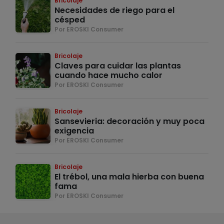
Bricolaje
Necesidades de riego para el
césped
Por EROSKI Consumer
Bricolaje
Claves para cuidar las plantas
cuando hace mucho calor
Por EROSKI Consumer
Bricolaje
Sansevieria: decoración y muy poca
exigencia
Por EROSKI Consumer
Bricolaje
El trébol, una mala hierba con buena
fama
Por EROSKI Consumer