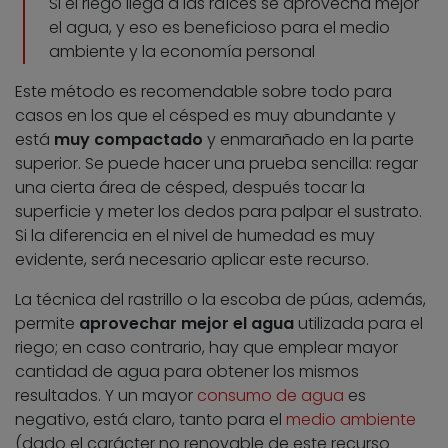
Si el riego llega a las raíces se aprovecha mejor
el agua, y eso es beneficioso para el medio
ambiente y la economía personal
Este método es recomendable sobre todo para
casos en los que el césped es muy abundante y
está
muy compactado
y enmarañado en la parte
superior. Se puede hacer una prueba sencilla: regar
una cierta área de césped, después tocar la
superficie y meter los dedos para palpar el sustrato.
Si la diferencia en el nivel de humedad es muy
evidente, será necesario aplicar este recurso.
La técnica del rastrillo o la escoba de púas, además,
permite
aprovechar mejor el agua
utilizada para el
riego; en caso contrario, hay que emplear mayor
cantidad de agua para obtener los mismos
resultados. Y un mayor
consumo de agua
es
negativo, está claro, tanto para el
medio ambiente
(dado el carácter no renovable de este recurso