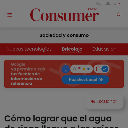
Castellano
Sociedad y consumo
Nuevas tecnologías
Bricolaje
Educación
Cómo lograr que el agua