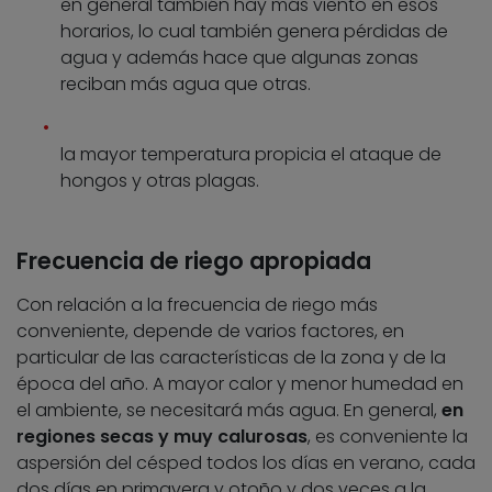
en general también hay más viento en esos
horarios, lo cual también genera pérdidas de
agua y además hace que algunas zonas
reciban más agua que otras.
la mayor temperatura propicia el ataque de
hongos y otras plagas.
Frecuencia de riego apropiada
Con relación a la frecuencia de riego más
conveniente, depende de varios factores, en
particular de las características de la zona y de la
época del año. A mayor calor y menor humedad en
el ambiente, se necesitará más agua. En general,
en
regiones secas y muy calurosas
, es conveniente la
aspersión del césped todos los días en verano, cada
dos días en primavera y otoño y dos veces a la