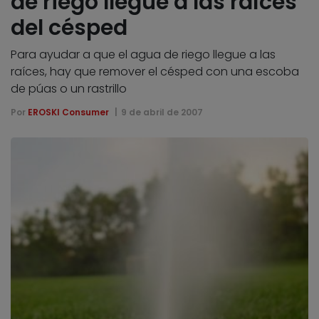
de riego llegue a las raíces
del césped
Para ayudar a que el agua de riego llegue a las
raíces, hay que remover el césped con una escoba
de púas o un rastrillo
Por
EROSKI Consumer
9 de abril de 2007