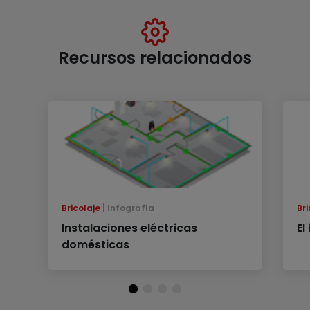
Recursos relacionados
Bricolaje
Infografía
Bri
Instalaciones eléctricas
El
domésticas