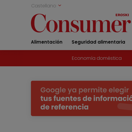
Castellano
Alimentación
Seguridad alimentaria
Economía doméstica