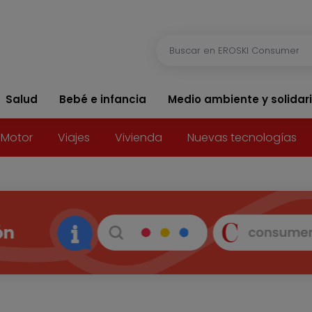
Salud
Bebé e infancia
Medio ambiente y solidar
Motor
Viajes
Vivienda
Nuevas tecnologías