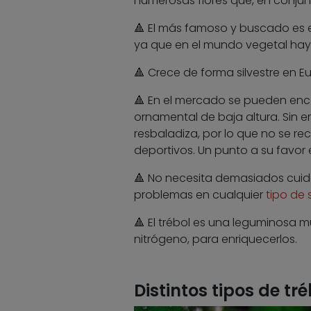
numerosas flores que, en conjunt
🔺 El más famoso y buscado es el
ya que en el mundo vegetal hay 1
🔺 Crece de forma silvestre en Eur
🔺 En el mercado se pueden enc
ornamental de baja altura. Sin
resbaladiza, por lo que no se r
deportivos. Un punto a su favor e
🔺 No necesita demasiados cuid
problemas en cualquier
tipo de 
🔺 El trébol es una leguminosa mu
nitrógeno, para enriquecerlos.
Distintos tipos de tré