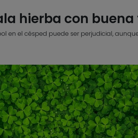
mala hierba con buen
bol en el césped puede ser perjudicial, aun