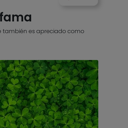
a fama
que también es apreciado como