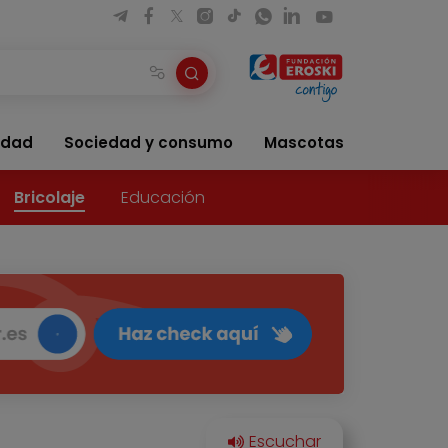
idad
Sociedad y consumo
Mascotas
Bricolaje
Educación