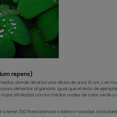
olium repens)
medos, donde alcanza una altura de unos 10 cm, y es mu
 para alimentar al ganado. Igual que el resto de ejempla
e hojas trifoliadas con los foliolos ovales de color verde y
r a tener 200 flores blancas o blanco-rosadas. Esta plan