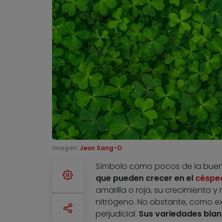
Imagen:
Jeon Sang-O
Símbolo como pocos de la buena 
que pueden crecer en el
céspe
amarilla o roja, su crecimiento 
nitrógeno. No obstante, como exp
perjudicial.
Sus variedades blan