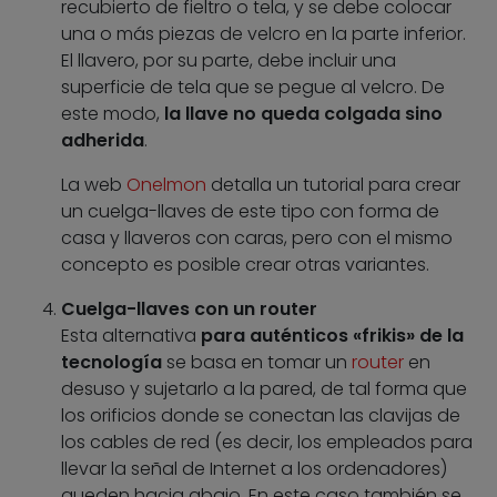
recubierto de fieltro o tela, y se debe colocar
una o más piezas de velcro en la parte inferior.
El llavero, por su parte, debe incluir una
superficie de tela que se pegue al velcro. De
este modo,
la llave no queda colgada sino
adherida
.
La web
Onelmon
detalla un tutorial para crear
un cuelga-llaves de este tipo con forma de
casa y llaveros con caras, pero con el mismo
concepto es posible crear otras variantes.
Cuelga-llaves con un router
Esta alternativa
para auténticos «frikis» de la
tecnología
se basa en tomar un
router
en
desuso y sujetarlo a la pared, de tal forma que
los orificios donde se conectan las clavijas de
los cables de red (es decir, los empleados para
llevar la señal de Internet a los ordenadores)
queden hacia abajo. En este caso también se