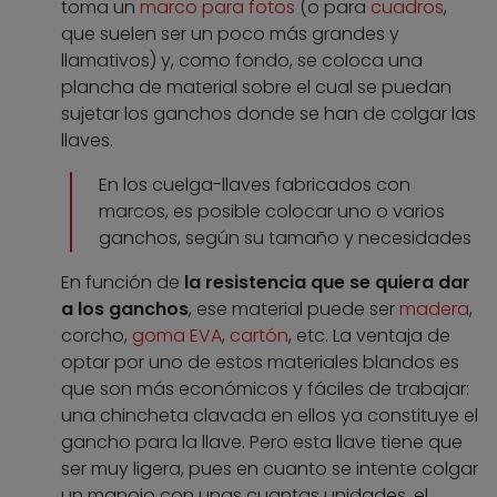
toma un
marco para fotos
(o para
cuadros
,
que suelen ser un poco más grandes y
llamativos) y, como fondo, se coloca una
plancha de material sobre el cual se puedan
sujetar los ganchos donde se han de colgar las
llaves.
En los cuelga-llaves fabricados con
marcos, es posible colocar uno o varios
ganchos, según su tamaño y necesidades
En función de
la resistencia que se quiera dar
a los ganchos
, ese material puede ser
madera
,
corcho,
goma EVA
,
cartón
, etc. La ventaja de
optar por uno de estos materiales blandos es
que son más económicos y fáciles de trabajar:
una chincheta clavada en ellos ya constituye el
gancho para la llave. Pero esta llave tiene que
ser muy ligera, pues en cuanto se intente colgar
un manojo con unas cuantas unidades, el