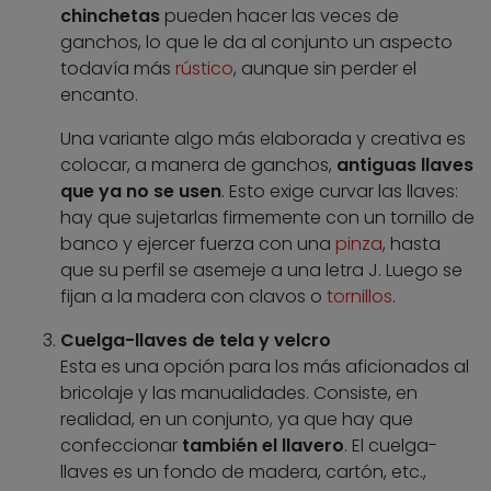
chinchetas
pueden hacer las veces de
ganchos, lo que le da al conjunto un aspecto
todavía más
rústico
, aunque sin perder el
encanto.
Una variante algo más elaborada y creativa es
colocar, a manera de ganchos,
antiguas llaves
que ya no se usen
. Esto exige curvar las llaves:
hay que sujetarlas firmemente con un tornillo de
banco y ejercer fuerza con una
pinza
, hasta
que su perfil se asemeje a una letra J. Luego se
fijan a la madera con clavos o
tornillos
.
Cuelga-llaves de tela y velcro
Esta es una opción para los más aficionados al
bricolaje y las manualidades. Consiste, en
realidad, en un conjunto, ya que hay que
confeccionar
también el llavero
. El cuelga-
llaves es un fondo de madera, cartón, etc.,