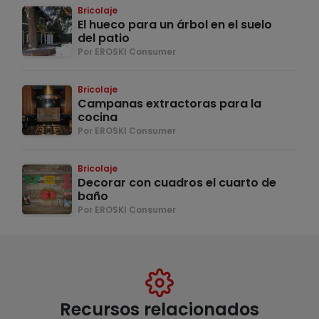
Bricolaje
El hueco para un árbol en el suelo
del patio
Por EROSKI Consumer
Bricolaje
Campanas extractoras para la
cocina
Por EROSKI Consumer
Bricolaje
Decorar con cuadros el cuarto de
baño
Por EROSKI Consumer
Recursos relacionados