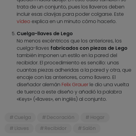
trata de un conjunto, pues los llaveros deben
incluir esas clavijas para poder colgarse. Este
vídeo
explica en un minuto cómo hacerlo.
Cuelga-llaves de Lego
No menos excéntricos que los anteriores, los
cuelga-llaves
fabricados con piezas de Lego
también imponen un estilo en la pared del
recibidor. El procedimiento es sencillo: unas
cuantas piezas adheridas a la pared y otra, que
encaje con las anteriores, como llavero. El
diseñador alemán
Felix Grauer
le dio una vuelta
de tuerca a este diseño y añadió la palabra
«Keys» («llaves», en inglés) al conjunto.
Cuelga
Decoración
Hogar
Llaves
Recibidor
Salón