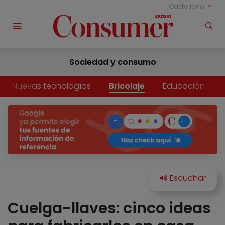
Castellano
Sociedad y consumo
Nuevas tecnologías
Bricolaje
Educación
Cuelga-llaves: cinco ideas