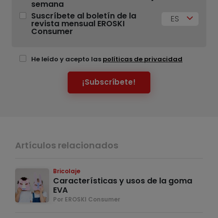
semana
Suscríbete al boletín de la
ES
revista mensual EROSKI
Consumer
He leído y acepto las
políticas de privacidad
¡Subscríbete!
Artículos relacionados
Bricolaje
Características y usos de la goma
EVA
Por EROSKI Consumer