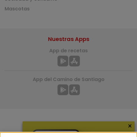
Mascotas
Nuestras Apps
App de recetas
App del Camino de Santiago
×
Más información