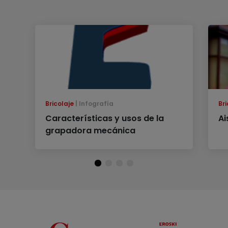
Bricolaje
Infografía
Bri
Características y usos de la
Ai
grapadora mecánica