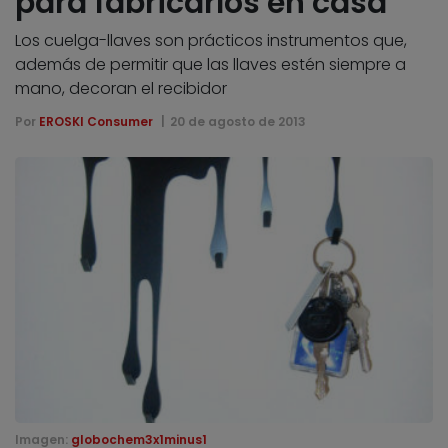
para fabricarlos en casa
Los cuelga-llaves son prácticos instrumentos que,
además de permitir que las llaves estén siempre a
mano, decoran el recibidor
Por
EROSKI Consumer
20 de agosto de 2013
Imagen:
globochem3x1minus1